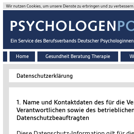
Wir nutzen Cookies, um unsere Dienste zu erbringen und zu verbessern. 
Ein Service des Berufsverbands Deutscher Psychologinne
Home
Gesundheit Beratung Therapie
Wi
Datenschutzerklärung
1. Name und Kontaktdaten des für die Ve
Verantwortlichen sowie des betriebliche
Datenschutzbeauftragten
Diese Datenschutz-Information gilt für d