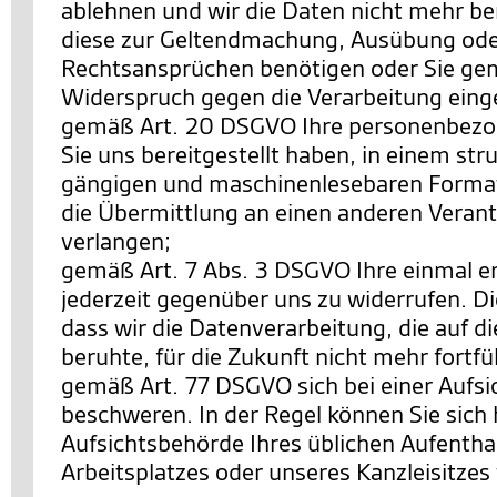
ablehnen und wir die Daten nicht mehr be
diese zur Geltendmachung, Ausübung ode
Rechtsansprüchen benötigen oder Sie ge
Widerspruch gegen die Verarbeitung eing
gemäß Art. 20 DSGVO Ihre personenbezo
Sie uns bereitgestellt haben, in einem str
gängigen und maschinenlesebaren Format
die Übermittlung an einen anderen Verant
verlangen;
gemäß Art. 7 Abs. 3 DSGVO Ihre einmal ert
jederzeit gegenüber uns zu widerrufen. Di
dass wir die Datenverarbeitung, die auf di
beruhte, für die Zukunft nicht mehr fortf
gemäß Art. 77 DSGVO sich bei einer Aufs
beschweren. In der Regel können Sie sich h
Aufsichtsbehörde Ihres üblichen Aufentha
Arbeitsplatzes oder unseres Kanzleisitze