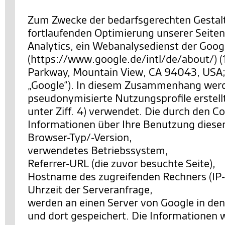
Zum Zwecke der bedarfsgerechten Gestal
fortlaufenden Optimierung unserer Seiten
Analytics, ein Webanalysedienst der Googl
(https://www.google.de/intl/de/about/) 
Parkway, Mountain View, CA 94043, USA;
„Google“). In diesem Zusammenhang wer
pseudonymisierte Nutzungsprofile erstell
unter Ziff. 4) verwendet. Die durch den C
Informationen über Ihre Benutzung diese
Browser-Typ/-Version,
verwendetes Betriebssystem,
Referrer-URL (die zuvor besuchte Seite),
Hostname des zugreifenden Rechners (IP-
Uhrzeit der Serveranfrage,
werden an einen Server von Google in de
und dort gespeichert. Die Informationen