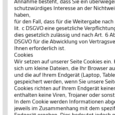
Annahme besteht, dass Sie ein überwieg
schutzwürdiges Interesse an der Nichtwei
haben,
für den Fall, dass für die Weitergabe nach 
lit. c DSGVO eine gesetzliche Verpflichtun
dies gesetzlich zulässig und nach Art. 6 Abs.
DSGVO für die Abwicklung von Vertragsve
Ihnen erforderlich ist.
Cookies
Wir setzen auf unserer Seite Cookies ein. 
sich um kleine Dateien, die Ihr Browser au
und die auf Ihrem Endgerät (Laptop, Table
gespeichert werden, wenn Sie unsere Sei
Cookies richten auf Ihrem Endgerät keine
enthalten keine Viren, Trojaner oder sons
In dem Cookie werden Informationen abgel
jeweils im Zusammenhang mit dem spezif
Endgerät ergeben. Dies bedeutet jedoch ni