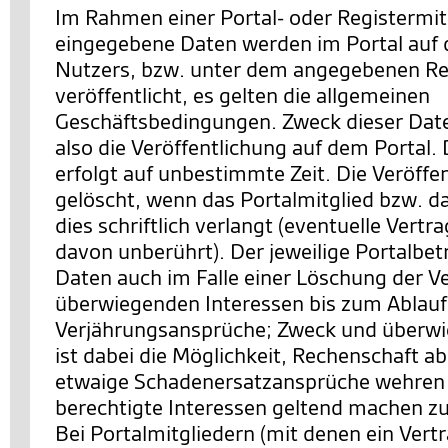
Im Rahmen einer Portal- oder Registermit
eingegebene Daten werden im Portal auf d
Nutzers, bzw. unter dem angegebenen Re
veröffentlicht, es gelten die allgemeinen
Geschäftsbedingungen. Zweck dieser Date
also die Veröffentlichung auf dem Portal. 
erfolgt auf unbestimmte Zeit. Die Veröffe
gelöscht, wenn das Portalmitglied bzw. d
dies schriftlich verlangt (eventuelle Vertr
davon unberührt). Der jeweilige Portalbetr
Daten auch im Falle einer Löschung der V
überwiegenden Interessen bis zum Ablauf z
Verjährungsansprüche; Zweck und überwi
ist dabei die Möglichkeit, Rechenschaft a
etwaige Schadenersatzansprüche wehren 
berechtigte Interessen geltend machen z
Bei Portalmitgliedern (mit denen ein Vert