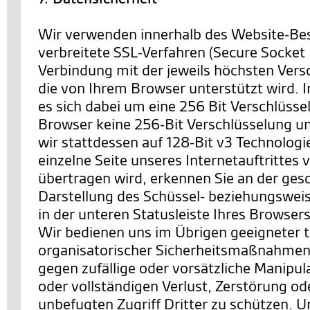
Wir verwenden innerhalb des Website-Be
verbreitete SSL-Verfahren (Secure Socket 
Verbindung mit der jeweils höchsten Vers
die von Ihrem Browser unterstützt wird. I
es sich dabei um eine 256 Bit Verschlüssel
Browser keine 256-Bit Verschlüsselung un
wir stattdessen auf 128-Bit v3 Technologi
einzelne Seite unseres Internetauftrittes 
übertragen wird, erkennen Sie an der ges
Darstellung des Schüssel- beziehungswei
in der unteren Statusleiste Ihres Browsers
Wir bedienen uns im Übrigen geeigneter 
organisatorischer Sicherheitsmaßnahmen
gegen zufällige oder vorsätzliche Manipul
oder vollständigen Verlust, Zerstörung o
unbefugten Zugriff Dritter zu schützen. U