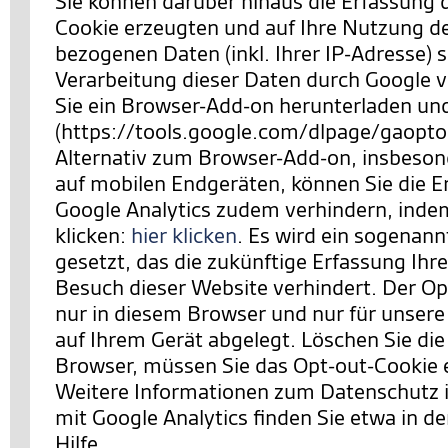
Sie können darüber hinaus die Erfassung 
Cookie erzeugten und auf Ihre Nutzung d
bezogenen Daten (inkl. Ihrer IP-Adresse) 
Verarbeitung dieser Daten durch Google 
Sie ein Browser-Add-on herunterladen und 
(https://tools.google.com/dlpage/gaopto
Alternativ zum Browser-Add-on, insbeson
auf mobilen Endgeräten, können Sie die E
Google Analytics zudem verhindern,
indem
klicken:
hier klicken
. Es wird ein sogenan
gesetzt, das die zukünftige Erfassung Ihr
Besuch dieser Website verhindert. Der Opt
nur in diesem Browser und nur für unsere
auf Ihrem Gerät abgelegt. Löschen Sie die
Browser, müssen Sie das Opt-out-Cookie 
Weitere Informationen zum Datenschut
mit Google Analytics finden Sie etwa in de
Hilfe