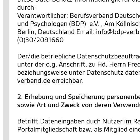
durch:
Verantwortlicher: Berufsverband Deutsch
und Psychologen (BDP) e.V. , Am Köllnisc
Berlin, Deutschland Email: info@bdp-verb
(0)30/2091660
Der/die betriebliche Datenschutzbeauftra
unter der o.g. Anschrift, zu Hd. Herrn Fre
beziehungsweise unter Datenschutz dat
verband.de erreichbar.
2. Erhebung und Speicherung personenb
sowie Art und Zweck von deren Verwen
Betrifft Dateneingaben duch Nutzer im R
Portalmitgliedschaft bzw. als Mitglied ein