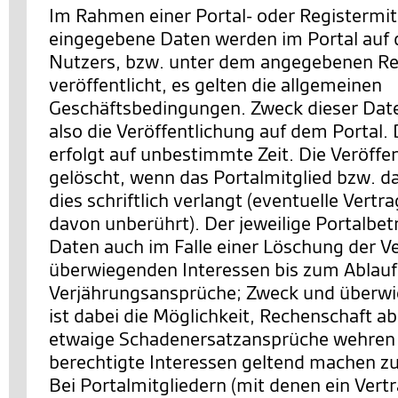
Im Rahmen einer Portal- oder Registermit
eingegebene Daten werden im Portal auf d
Nutzers, bzw. unter dem angegebenen Re
veröffentlicht, es gelten die allgemeinen
Geschäftsbedingungen. Zweck dieser Date
also die Veröffentlichung auf dem Portal. 
erfolgt auf unbestimmte Zeit. Die Veröffe
gelöscht, wenn das Portalmitglied bzw. d
dies schriftlich verlangt (eventuelle Vertr
davon unberührt). Der jeweilige Portalbetr
Daten auch im Falle einer Löschung der V
überwiegenden Interessen bis zum Ablauf z
Verjährungsansprüche; Zweck und überwi
ist dabei die Möglichkeit, Rechenschaft a
etwaige Schadenersatzansprüche wehren 
berechtigte Interessen geltend machen z
Bei Portalmitgliedern (mit denen ein Vert