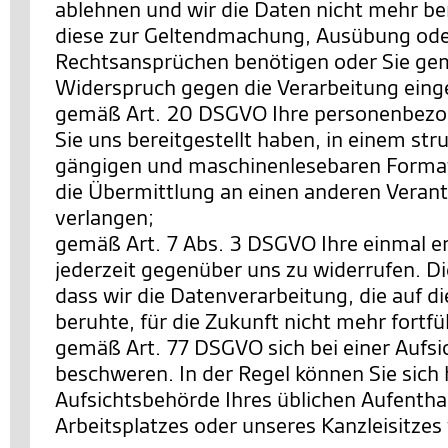
ablehnen und wir die Daten nicht mehr be
diese zur Geltendmachung, Ausübung ode
Rechtsansprüchen benötigen oder Sie ge
Widerspruch gegen die Verarbeitung eing
gemäß Art. 20 DSGVO Ihre personenbezo
Sie uns bereitgestellt haben, in einem str
gängigen und maschinenlesebaren Format
die Übermittlung an einen anderen Verant
verlangen;
gemäß Art. 7 Abs. 3 DSGVO Ihre einmal ert
jederzeit gegenüber uns zu widerrufen. Di
dass wir die Datenverarbeitung, die auf di
beruhte, für die Zukunft nicht mehr fortf
gemäß Art. 77 DSGVO sich bei einer Aufs
beschweren. In der Regel können Sie sich h
Aufsichtsbehörde Ihres üblichen Aufentha
Arbeitsplatzes oder unseres Kanzleisitze