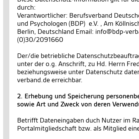
durch:
Verantwortlicher: Berufsverband Deutsch
und Psychologen (BDP) e.V. , Am Köllnisc
Berlin, Deutschland Email: info@bdp-verb
(0)30/2091660
Der/die betriebliche Datenschutzbeauftra
unter der o.g. Anschrift, zu Hd. Herrn Fre
beziehungsweise unter Datenschutz dat
verband.de erreichbar.
2. Erhebung und Speicherung personenb
sowie Art und Zweck von deren Verwen
Betrifft Dateneingaben duch Nutzer im R
Portalmitgliedschaft bzw. als Mitglied ein