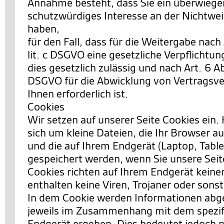
Annahme besteht, dass Sie ein überwieg
schutzwürdiges Interesse an der Nichtwei
haben,
für den Fall, dass für die Weitergabe nach 
lit. c DSGVO eine gesetzliche Verpflichtun
dies gesetzlich zulässig und nach Art. 6 Abs.
DSGVO für die Abwicklung von Vertragsve
Ihnen erforderlich ist.
Cookies
Wir setzen auf unserer Seite Cookies ein. 
sich um kleine Dateien, die Ihr Browser au
und die auf Ihrem Endgerät (Laptop, Table
gespeichert werden, wenn Sie unsere Sei
Cookies richten auf Ihrem Endgerät keine
enthalten keine Viren, Trojaner oder sons
In dem Cookie werden Informationen abgel
jeweils im Zusammenhang mit dem spezif
Endgerät ergeben. Dies bedeutet jedoch ni