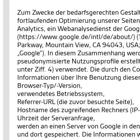
Zum Zwecke der bedarfsgerechten Gestal
fortlaufenden Optimierung unserer Seiten
Analytics, ein Webanalysedienst der Googl
(https://www.google.de/intl/de/about/) 
Parkway, Mountain View, CA 94043, USA;
„Google“). In diesem Zusammenhang wer
pseudonymisierte Nutzungsprofile erstell
unter Ziff. 4) verwendet. Die durch den C
Informationen über Ihre Benutzung diese
Browser-Typ/-Version,
verwendetes Betriebssystem,
Referrer-URL (die zuvor besuchte Seite),
Hostname des zugreifenden Rechners (IP-
Uhrzeit der Serveranfrage,
werden an einen Server von Google in de
und dort gespeichert. Die Informationen