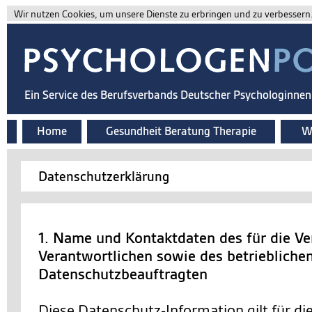
Wir nutzen Cookies, um unsere Dienste zu erbringen und zu verbessern. 
Ein Service des Berufsverbands Deutscher Psychologinne
Home
Gesundheit Beratung Therapie
Wi
Datenschutzerklärung
1. Name und Kontaktdaten des für die Ve
Verantwortlichen sowie des betriebliche
Datenschutzbeauftragten
Diese Datenschutz-Information gilt für d