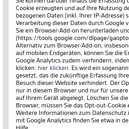
Sie können darüber hinaus die Erfassung 
Cookie erzeugten und auf Ihre Nutzung d
bezogenen Daten (inkl. Ihrer IP-Adresse) 
Verarbeitung dieser Daten durch Google 
Sie ein Browser-Add-on herunterladen und 
(https://tools.google.com/dlpage/gaopto
Alternativ zum Browser-Add-on, insbeson
auf mobilen Endgeräten, können Sie die E
Google Analytics zudem verhindern,
indem
klicken:
hier klicken
. Es wird ein sogenan
gesetzt, das die zukünftige Erfassung Ihr
Besuch dieser Website verhindert. Der Opt
nur in diesem Browser und nur für unsere
auf Ihrem Gerät abgelegt. Löschen Sie die
Browser, müssen Sie das Opt-out-Cookie 
Weitere Informationen zum Datenschut
mit Google Analytics finden Sie etwa in de
Hilfe