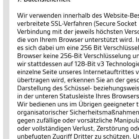
Wir verwenden innerhalb des Website-Be
verbreitete SSL-Verfahren (Secure Socket 
Verbindung mit der jeweils höchsten Vers
die von Ihrem Browser unterstützt wird. I
es sich dabei um eine 256 Bit Verschlüssel
Browser keine 256-Bit Verschlüsselung un
wir stattdessen auf 128-Bit v3 Technologi
einzelne Seite unseres Internetauftrittes 
übertragen wird, erkennen Sie an der ges
Darstellung des Schüssel- beziehungswei
in der unteren Statusleiste Ihres Browsers
Wir bedienen uns im Übrigen geeigneter 
organisatorischer Sicherheitsmaßnahmen
gegen zufällige oder vorsätzliche Manipul
oder vollständigen Verlust, Zerstörung o
unbefugten Zugriff Dritter zu schützen. U