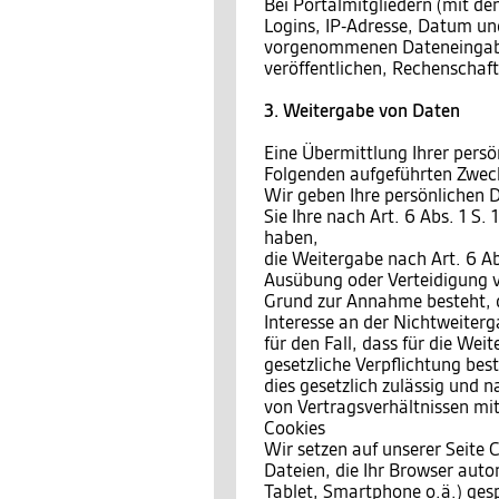
Bei Portalmitgliedern (mit den
Logins, IP-Adresse, Datum und
vorgenommenen Dateneingaben
veröffentlichen, Rechenschaf
3. Weitergabe von Daten
Eine Übermittlung Ihrer persö
Folgenden aufgeführten Zwecke
Wir geben Ihre persönlichen D
Sie Ihre nach Art. 6 Abs. 1 S.
haben,
die Weitergabe nach Art. 6 Ab
Ausübung oder Verteidigung v
Grund zur Annahme besteht, 
Interesse an der Nichtweiterg
für den Fall, dass für die Wei
gesetzliche Verpflichtung bes
dies gesetzlich zulässig und n
von Vertragsverhältnissen mit 
Cookies
Wir setzen auf unserer Seite C
Dateien, die Ihr Browser auto
Tablet, Smartphone o.ä.) ges