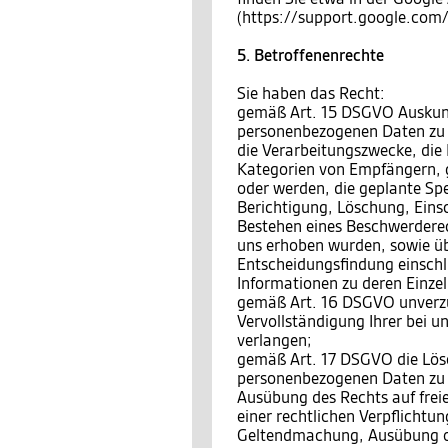
(https://support.google.co
5. Betroffenenrechte
Sie haben das Recht:
gemäß Art. 15 DSGVO Auskunft
personenbezogenen Daten zu 
die Verarbeitungszwecke, die
Kategorien von Empfängern, 
oder werden, die geplante Sp
Berichtigung, Löschung, Eins
Bestehen eines Beschwerderech
uns erhoben wurden, sowie üb
Entscheidungsfindung einschli
Informationen zu deren Einzel
gemäß Art. 16 DSGVO unverzüg
Vervollständigung Ihrer bei 
verlangen;
gemäß Art. 17 DSGVO die Lösc
personenbezogenen Daten zu v
Ausübung des Rechts auf frei
einer rechtlichen Verpflichtun
Geltendmachung, Ausübung o