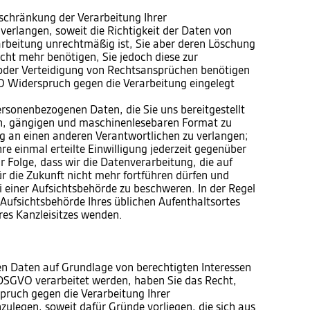
chränkung der Verarbeitung Ihrer
erlangen, soweit die Richtigkeit der Daten von
rarbeitung unrechtmäßig ist, Sie aber deren Löschung
cht mehr benötigen, Sie jedoch diese zur
der Verteidigung von Rechtsansprüchen benötigen
 Widerspruch gegen die Verarbeitung eingelegt
sonenbezogenen Daten, die Sie uns bereitgestellt
en, gängigen und maschinenlesebaren Format zu
ng an einen anderen Verantwortlichen zu verlangen;
e einmal erteilte Einwilligung jederzeit gegenüber
r Folge, dass wir die Datenverarbeitung, die auf
für die Zukunft nicht mehr fortführen dürfen und
 einer Aufsichtsbehörde zu beschweren. In der Regel
e Aufsichtsbehörde Ihres üblichen Aufenthaltsortes
res Kanzleisitzes wenden.
n Daten auf Grundlage von berechtigten Interessen
 f DSGVO verarbeitet werden, haben Sie das Recht,
ruch gegen die Verarbeitung Ihrer
ulegen, soweit dafür Gründe vorliegen, die sich aus