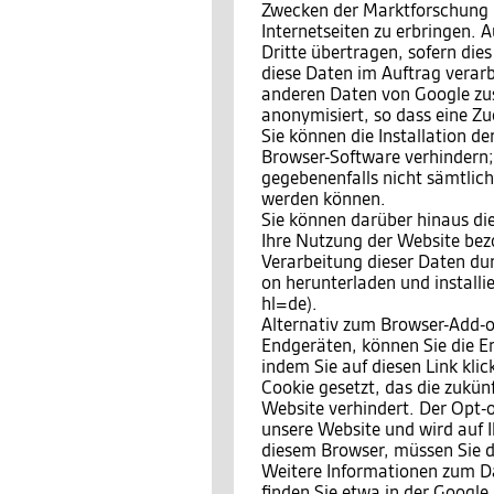
Zwecken der Marktforschung 
Internetseiten zu erbringen.
Dritte übertragen, sofern dies
diese Daten im Auftrag verarbe
anderen Daten von Google zu
anonymisiert, so dass eine Zu
Sie können die Installation d
Browser-Software verhindern; 
gegebenenfalls nicht sämtlic
werden können.
Sie können darüber hinaus di
Ihre Nutzung der Website bezo
Verarbeitung dieser Daten du
on herunterladen und install
hl=de).
Alternativ zum Browser-Add-o
Endgeräten, können Sie die E
indem Sie auf diesen Link kli
Cookie gesetzt, das die zukün
Website verhindert. Der Opt-o
unsere Website und wird auf I
diesem Browser, müssen Sie d
Weitere Informationen zum 
finden Sie etwa in der Google 