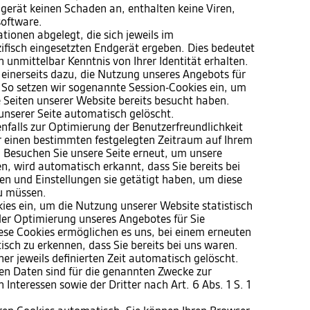
gerät keinen Schaden an, enthalten keine Viren,
software.
ionen abgelegt, die sich jeweils im
isch eingesetzten Endgerät ergeben. Dies bedeutet
h unmittelbar Kenntnis von Ihrer Identität erhalten.
 einerseits dazu, die Nutzung unseres Angebots für
 So setzen wir sogenannte Session-Cookies ein, um
e Seiten unserer Website bereits besucht haben.
unserer Seite automatisch gelöscht.
nfalls zur Optimierung der Benutzerfreundlichkeit
ür einen bestimmten festgelegten Zeitraum auf Ihrem
 Besuchen Sie unsere Seite erneut, um unsere
, wird automatisch erkannt, dass Sie bereits bei
n und Einstellungen sie getätigt haben, um diese
u müssen.
ies ein, um die Nutzung unserer Website statistisch
er Optimierung unseres Angebotes für Sie
Diese Cookies ermöglichen es uns, bei einem erneuten
sch zu erkennen, dass Sie bereits bei uns waren.
er jeweils definierten Zeit automatisch gelöscht.
ten Daten sind für die genannten Zwecke zur
Interessen sowie der Dritter nach Art. 6 Abs. 1 S. 1