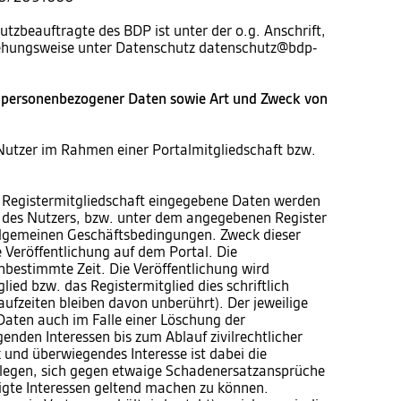
utzbeauftragte des BDP ist unter der o.g. Anschrift,
iehungsweise unter Datenschutz datenschutz@bdp-
 personenbezogener Daten sowie Art und Zweck von
Nutzer im Rahmen einer Portalmitgliedschaft bzw.
 Registermitgliedschaft eingegebene Daten werden
te des Nutzers, bzw. unter dem angegebenen Register
 allgemeinen Geschäftsbedingungen. Zweck dieser
e Veröffentlichung auf dem Portal. Die
unbestimmte Zeit. Die Veröffentlichung wird
ied bzw. das Registermitglied dies schriftlich
aufzeiten bleiben davon unberührt). Der jeweilige
 Daten auch im Falle einer Löschung der
enden Interessen bis zum Ablauf zivilrechtlicher
und überwiegendes Interesse ist dabei die
blegen, sich gegen etwaige Schadenersatzansprüche
igte Interessen geltend machen zu können.