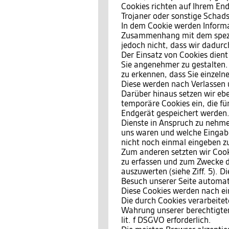
Cookies richten auf Ihrem End
Trojaner oder sonstige Schad
In dem Cookie werden Informat
Zusammenhang mit dem spezif
jedoch nicht, dass wir dadurc
Der Einsatz von Cookies dient
Sie angenehmer zu gestalten.
zu erkennen, dass Sie einzeln
Diese werden nach Verlassen 
Darüber hinaus setzen wir ebe
temporäre Cookies ein, die f
Endgerät gespeichert werden.
Dienste in Anspruch zu nehmen
uns waren und welche Eingabe
nicht noch einmal eingeben z
Zum anderen setzten wir Cook
zu erfassen und zum Zwecke d
auszuwerten (siehe Ziff. 5). 
Besuch unserer Seite automati
Diese Cookies werden nach ein
Die durch Cookies verarbeite
Wahrung unserer berechtigten 
lit. f DSGVO erforderlich.