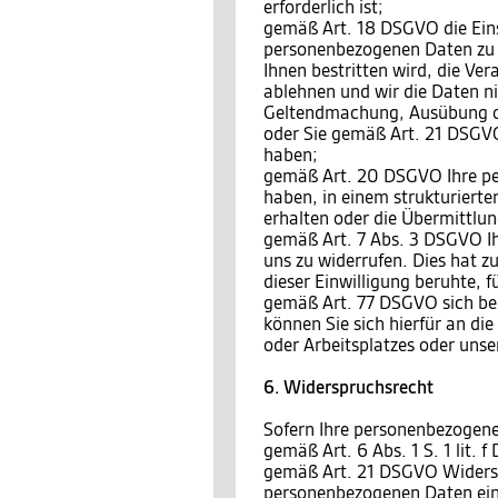
erforderlich ist;
gemäß Art. 18 DSGVO die Eins
personenbezogenen Daten zu v
Ihnen bestritten wird, die Ve
ablehnen und wir die Daten ni
Geltendmachung, Ausübung o
oder Sie gemäß Art. 21 DSGVO
haben;
gemäß Art. 20 DSGVO Ihre per
haben, in einem strukturiert
erhalten oder die Übermittlu
gemäß Art. 7 Abs. 3 DSGVO Ihr
uns zu widerrufen. Dies hat zu
dieser Einwilligung beruhte, 
gemäß Art. 77 DSGVO sich bei
können Sie sich hierfür an di
oder Arbeitsplatzes oder unse
6. Widerspruchsrecht
Sofern Ihre personenbezogene
gemäß Art. 6 Abs. 1 S. 1 lit.
gemäß Art. 21 DSGVO Widersp
personenbezogenen Daten einz