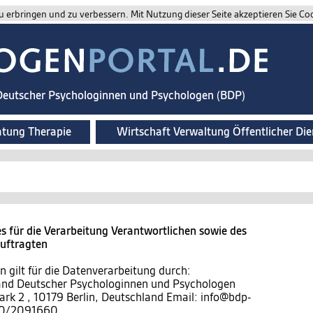
 erbringen und zu verbessern. Mit Nutzung dieser Seite akzeptieren Sie Co
 Deutscher Psychologinnen und Psychologen (BDP)
atung Therapie
Wirtschaft Verwaltung Öffentlicher Die
 für die Verarbeitung Verantwortlichen sowie des
auftragten
 gilt für die Datenverarbeitung durch:
band Deutscher Psychologinnen und Psychologen
ark 2 , 10179 Berlin, Deutschland Email: info@bdp-
)30/2091660