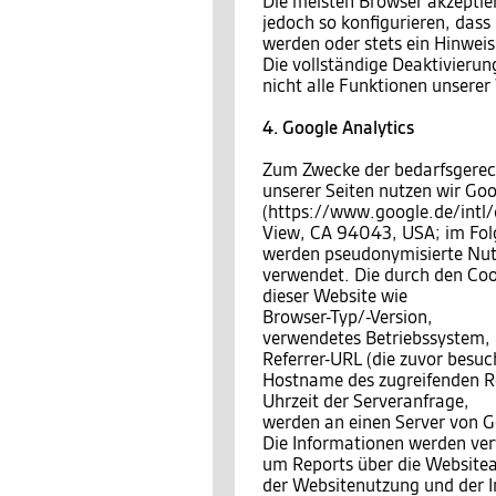
Die meisten Browser akzeptie
jedoch so konfigurieren, das
werden oder stets ein Hinweis
Die vollständige Deaktivierun
nicht alle Funktionen unsere
4. Google Analytics
Zum Zwecke der bedarfsgerec
unserer Seiten nutzen wir Goo
(https://www.google.de/intl
View, CA 94043, USA; im Fo
werden pseudonymisierte Nutzu
verwendet. Die durch den Coo
dieser Website wie
Browser-Typ/-Version,
verwendetes Betriebssystem,
Referrer-URL (die zuvor besuch
Hostname des zugreifenden Re
Uhrzeit der Serveranfrage,
werden an einen Server von G
Die Informationen werden ve
um Reports über die Website
der Websitenutzung und der I