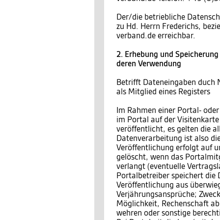
Der/die betriebliche Datensch
zu Hd. Herrn Frederichs, bez
verband.de erreichbar.
2. Erhebung und Speicherung
deren Verwendung
Betrifft Dateneingaben duch 
als Mitglied eines Registers
Im Rahmen einer Portal- oder
im Portal auf der Visitenkar
veröffentlicht, es gelten die
Datenverarbeitung ist also di
Veröffentlichung erfolgt auf 
gelöscht, wenn das Portalmitgl
verlangt (eventuelle Vertragsl
Portalbetreiber speichert die
Veröffentlichung aus überwieg
Verjährungsansprüche; Zweck 
Möglichkeit, Rechenschaft a
wehren oder sonstige berecht