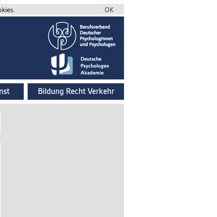
okies.
OK
nst
Bildung Recht Verkehr