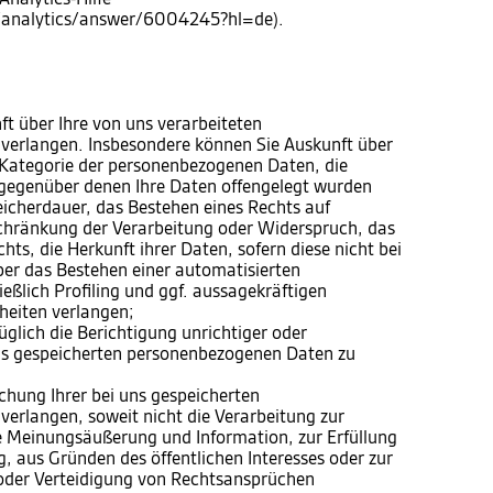
m/analytics/answer/6004245?hl=de).
 über Ihre von uns verarbeiteten
verlangen. Insbesondere können Sie Auskunft über
 Kategorie der personenbezogenen Daten, die
gegenüber denen Ihre Daten offengelegt wurden
eicherdauer, das Bestehen eines Rechts auf
chränkung der Verarbeitung oder Widerspruch, das
ts, die Herkunft ihrer Daten, sofern diese nicht bei
er das Bestehen einer automatisierten
eßlich Profiling und ggf. aussagekräftigen
heiten verlangen;
lich die Berichtigung unrichtiger oder
uns gespeicherten personenbezogenen Daten zu
hung Ihrer bei uns gespeicherten
erlangen, soweit nicht die Verarbeitung zur
e Meinungsäußerung und Information, zur Erfüllung
g, aus Gründen des öffentlichen Interesses oder zur
der Verteidigung von Rechtsansprüchen