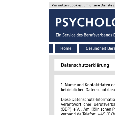
Wir nutzen Cookies, um unsere Dienste zu
Ein Service des Berufsverbands
Home
Gesundheit Ber
Datenschutzerklärung
1. Name und Kontaktdaten des
betrieblichen Datenschutzbe
Diese Datenschutz-Information
Verantwortlicher: Berufsver
(BDP) e.V. , Am Köllnischen P
verband.de Telefon: +49 (0