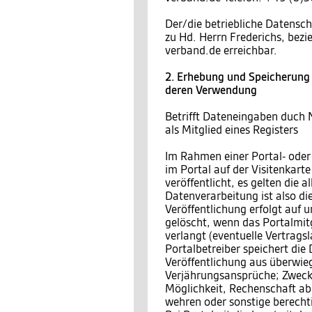
Der/die betriebliche Datensch
zu Hd. Herrn Frederichs, bez
verband.de erreichbar.
2. Erhebung und Speicherung
deren Verwendung
Betrifft Dateneingaben duch 
als Mitglied eines Registers
Im Rahmen einer Portal- oder
im Portal auf der Visitenkar
veröffentlicht, es gelten die
Datenverarbeitung ist also di
Veröffentlichung erfolgt auf 
gelöscht, wenn das Portalmitgl
verlangt (eventuelle Vertragsl
Portalbetreiber speichert die
Veröffentlichung aus überwieg
Verjährungsansprüche; Zweck 
Möglichkeit, Rechenschaft a
wehren oder sonstige berecht