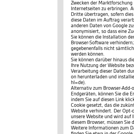
Zwecken der Marktforschung 
Internetseiten zu erbringen.
Dritte übertragen, sofern dies
diese Daten im Auftrag verarbe
anderen Daten von Google zu
anonymisiert, so dass eine Zu
Sie können die Installation d
Browser-Software verhindern; 
gegebenenfalls nicht sämtlic
werden können.
Sie können darüber hinaus di
Ihre Nutzung der Website bezo
Verarbeitung dieser Daten du
on herunterladen und install
hl=de).
Alternativ zum Browser-Add-o
Endgeräten, können Sie die E
indem Sie auf diesen Link kli
Cookie gesetzt, das die zukün
Website verhindert. Der Opt-o
unsere Website und wird auf I
diesem Browser, müssen Sie d
Weitere Informationen zum 
finden Sie etwa in der Google 