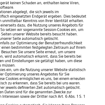
gerät keinen Schaden an, enthalten keine Viren,
software.
ionen abgelegt, die sich jeweils im
isch eingesetzten Endgerät ergeben. Dies bedeutet
h unmittelbar Kenntnis von Ihrer Identität erhalten.
 einerseits dazu, die Nutzung unseres Angebots für
 So setzen wir sogenannte Session-Cookies ein, um
e Seiten unserer Website bereits besucht haben.
unserer Seite automatisch gelöscht.
nfalls zur Optimierung der Benutzerfreundlichkeit
ür einen bestimmten festgelegten Zeitraum auf Ihrem
 Besuchen Sie unsere Seite erneut, um unsere
, wird automatisch erkannt, dass Sie bereits bei
n und Einstellungen sie getätigt haben, um diese
u müssen.
ies ein, um die Nutzung unserer Website statistisch
er Optimierung unseres Angebotes für Sie
Diese Cookies ermöglichen es uns, bei einem erneuten
sch zu erkennen, dass Sie bereits bei uns waren.
er jeweils definierten Zeit automatisch gelöscht.
ten Daten sind für die genannten Zwecke zur
Interessen sowie der Dritter nach Art. 6 Abs. 1 S. 1