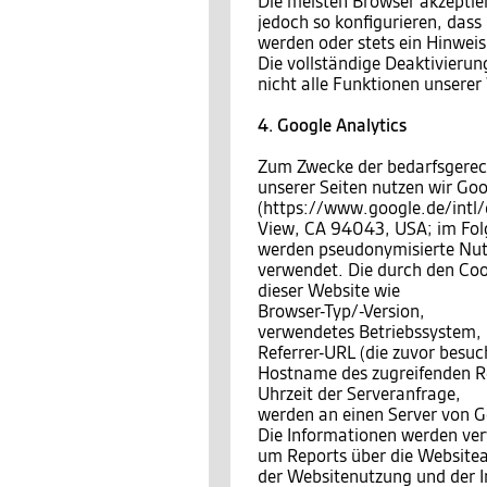
Die meisten Browser akzeptie
jedoch so konfigurieren, das
werden oder stets ein Hinweis
Die vollständige Deaktivierun
nicht alle Funktionen unsere
4. Google Analytics
Zum Zwecke der bedarfsgerec
unserer Seiten nutzen wir Goo
(https://www.google.de/intl
View, CA 94043, USA; im Fo
werden pseudonymisierte Nutzu
verwendet. Die durch den Coo
dieser Website wie
Browser-Typ/-Version,
verwendetes Betriebssystem,
Referrer-URL (die zuvor besuch
Hostname des zugreifenden Re
Uhrzeit der Serveranfrage,
werden an einen Server von G
Die Informationen werden ve
um Reports über die Website
der Websitenutzung und der I