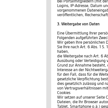
Bei Portalmitgliedern (mit den
Logins, IP-Adresse, Datum und
vorgenommenen Dateneingaben
veröffentlichen, Rechenschaf
3. Weitergabe von Daten
Eine Übermittlung Ihrer persö
Folgenden aufgeführten Zwecke
Wir geben Ihre persönlichen D
Sie Ihre nach Art. 6 Abs. 1 S.
haben,
die Weitergabe nach Art. 6 Ab
Ausübung oder Verteidigung v
Grund zur Annahme besteht, 
Interesse an der Nichtweiterg
für den Fall, dass für die Wei
gesetzliche Verpflichtung bes
dies gesetzlich zulässig und n
von Vertragsverhältnissen mit 
Cookies
Wir setzen auf unserer Seite C
Dateien, die Ihr Browser auto
Tablet, Smartphone o.ä.) ges