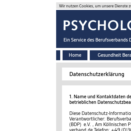
Wir nutzen Cookies, um unsere Dienste zu
Ein Service des Berufsverbands
Home
Gesundheit Ber
Datenschutzerklärung
1. Name und Kontaktdaten des
betrieblichen Datenschutzbe
Diese Datenschutz-Information
Verantwortlicher: Berufsver
(BDP) e.V. , Am Köllnischen P
verband.de Telefon: +49 (0