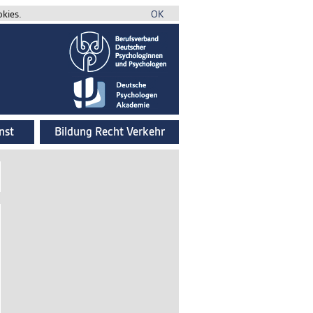
okies.
OK
nst
Bildung Recht Verkehr