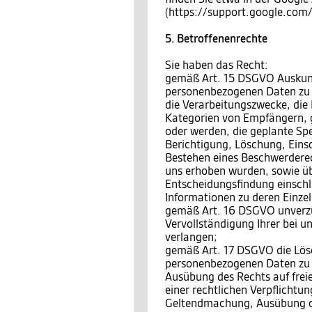
(https://support.google.co
5. Betroffenenrechte
Sie haben das Recht:
gemäß Art. 15 DSGVO Auskunft
personenbezogenen Daten zu 
die Verarbeitungszwecke, die
Kategorien von Empfängern, 
oder werden, die geplante Sp
Berichtigung, Löschung, Eins
Bestehen eines Beschwerderech
uns erhoben wurden, sowie üb
Entscheidungsfindung einschli
Informationen zu deren Einzel
gemäß Art. 16 DSGVO unverzüg
Vervollständigung Ihrer bei 
verlangen;
gemäß Art. 17 DSGVO die Lösc
personenbezogenen Daten zu v
Ausübung des Rechts auf frei
einer rechtlichen Verpflichtun
Geltendmachung, Ausübung o