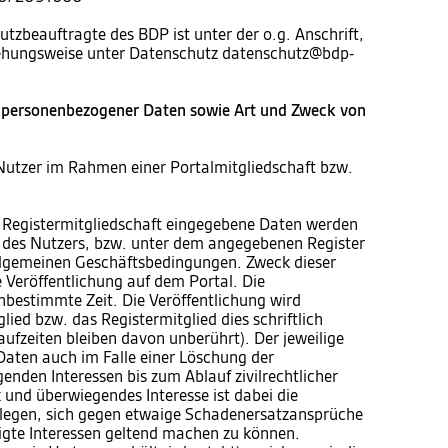
utzbeauftragte des BDP ist unter der o.g. Anschrift,
iehungsweise unter Datenschutz datenschutz@bdp-
 personenbezogener Daten sowie Art und Zweck von
Nutzer im Rahmen einer Portalmitgliedschaft bzw.
 Registermitgliedschaft eingegebene Daten werden
te des Nutzers, bzw. unter dem angegebenen Register
 allgemeinen Geschäftsbedingungen. Zweck dieser
e Veröffentlichung auf dem Portal. Die
unbestimmte Zeit. Die Veröffentlichung wird
ied bzw. das Registermitglied dies schriftlich
aufzeiten bleiben davon unberührt). Der jeweilige
 Daten auch im Falle einer Löschung der
enden Interessen bis zum Ablauf zivilrechtlicher
und überwiegendes Interesse ist dabei die
blegen, sich gegen etwaige Schadenersatzansprüche
igte Interessen geltend machen zu können.