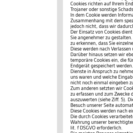
Cookies richten auf Ihrem End
Trojaner oder sonstige Schad
In dem Cookie werden Informat
Zusammenhang mit dem spezif
jedoch nicht, dass wir dadurc
Der Einsatz von Cookies dient
Sie angenehmer zu gestalten.
zu erkennen, dass Sie einzeln
Diese werden nach Verlassen 
Darüber hinaus setzen wir ebe
temporäre Cookies ein, die f
Endgerät gespeichert werden.
Dienste in Anspruch zu nehmen
uns waren und welche Eingabe
nicht noch einmal eingeben z
Zum anderen setzten wir Cook
zu erfassen und zum Zwecke d
auszuwerten (siehe Ziff. 5). 
Besuch unserer Seite automati
Diese Cookies werden nach ein
Die durch Cookies verarbeite
Wahrung unserer berechtigten 
lit. f DSGVO erforderlich.