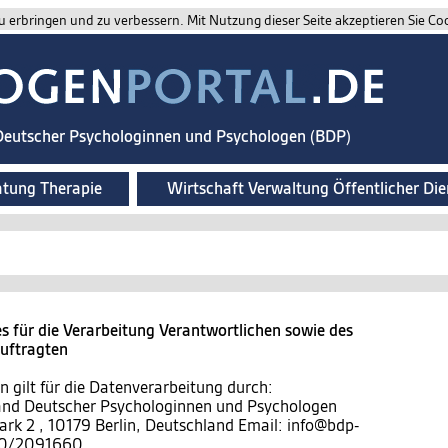
 erbringen und zu verbessern. Mit Nutzung dieser Seite akzeptieren Sie Co
 Deutscher Psychologinnen und Psychologen (BDP)
atung Therapie
Wirtschaft Verwaltung Öffentlicher Die
 für die Verarbeitung Verantwortlichen sowie des
auftragten
 gilt für die Datenverarbeitung durch:
band Deutscher Psychologinnen und Psychologen
ark 2 , 10179 Berlin, Deutschland Email: info@bdp-
)30/2091660