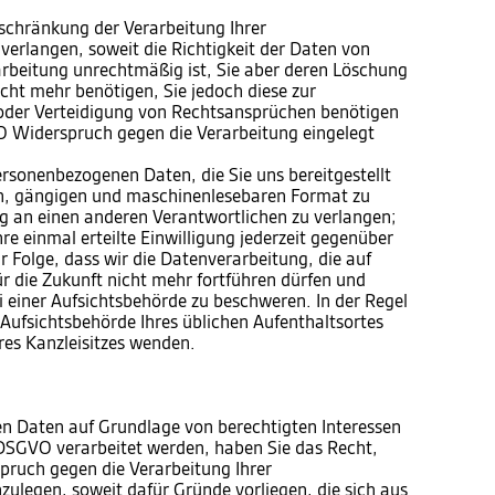
chränkung der Verarbeitung Ihrer
erlangen, soweit die Richtigkeit der Daten von
rarbeitung unrechtmäßig ist, Sie aber deren Löschung
cht mehr benötigen, Sie jedoch diese zur
der Verteidigung von Rechtsansprüchen benötigen
 Widerspruch gegen die Verarbeitung eingelegt
sonenbezogenen Daten, die Sie uns bereitgestellt
en, gängigen und maschinenlesebaren Format zu
ng an einen anderen Verantwortlichen zu verlangen;
e einmal erteilte Einwilligung jederzeit gegenüber
r Folge, dass wir die Datenverarbeitung, die auf
für die Zukunft nicht mehr fortführen dürfen und
 einer Aufsichtsbehörde zu beschweren. In der Regel
e Aufsichtsbehörde Ihres üblichen Aufenthaltsortes
res Kanzleisitzes wenden.
n Daten auf Grundlage von berechtigten Interessen
 f DSGVO verarbeitet werden, haben Sie das Recht,
ruch gegen die Verarbeitung Ihrer
ulegen, soweit dafür Gründe vorliegen, die sich aus