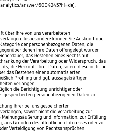
m/analytics/answer/6004245?hl=de).
 über Ihre von uns verarbeiteten
verlangen. Insbesondere können Sie Auskunft über
 Kategorie der personenbezogenen Daten, die
gegenüber denen Ihre Daten offengelegt wurden
eicherdauer, das Bestehen eines Rechts auf
chränkung der Verarbeitung oder Widerspruch, das
ts, die Herkunft ihrer Daten, sofern diese nicht bei
er das Bestehen einer automatisierten
eßlich Profiling und ggf. aussagekräftigen
heiten verlangen;
lich die Berichtigung unrichtiger oder
uns gespeicherten personenbezogenen Daten zu
hung Ihrer bei uns gespeicherten
erlangen, soweit nicht die Verarbeitung zur
e Meinungsäußerung und Information, zur Erfüllung
g, aus Gründen des öffentlichen Interesses oder zur
der Verteidigung von Rechtsansprüchen