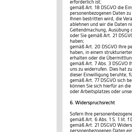
erforderlich ist;
gemäß Art. 18 DSGVO die Eins
personenbezogenen Daten zu v
Ihnen bestritten wird, die Ve
ablehnen und wir die Daten ni
Geltendmachung, Ausübung o
oder Sie gemäß Art. 21 DSGVO
haben;
gemäß Art. 20 DSGVO Ihre per
haben, in einem strukturiert
erhalten oder die Übermittlu
gemäß Art. 7 Abs. 3 DSGVO Ihr
uns zu widerrufen. Dies hat zu
dieser Einwilligung beruhte, 
gemäß Art. 77 DSGVO sich bei
können Sie sich hierfür an di
oder Arbeitsplatzes oder unse
6. Widerspruchsrecht
Sofern Ihre personenbezogene
gemäß Art. 6 Abs. 1 S. 1 lit.
gemäß Art. 21 DSGVO Widersp
personenbezogenen Daten einz