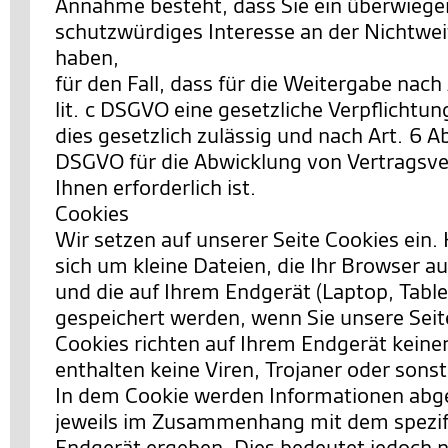
Annahme besteht, dass Sie ein überwieg
schutzwürdiges Interesse an der Nichtwei
haben,
für den Fall, dass für die Weitergabe nach 
lit. c DSGVO eine gesetzliche Verpflichtun
dies gesetzlich zulässig und nach Art. 6 Abs.
DSGVO für die Abwicklung von Vertragsve
Ihnen erforderlich ist.
Cookies
Wir setzen auf unserer Seite Cookies ein. 
sich um kleine Dateien, die Ihr Browser au
und die auf Ihrem Endgerät (Laptop, Table
gespeichert werden, wenn Sie unsere Sei
Cookies richten auf Ihrem Endgerät keine
enthalten keine Viren, Trojaner oder sons
In dem Cookie werden Informationen abgel
jeweils im Zusammenhang mit dem spezif
Endgerät ergeben. Dies bedeutet jedoch ni