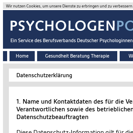
Wir nutzen Cookies, um unsere Dienste zu erbringen und zu verbessern. 
Ein Service des Berufsverbands Deutscher Psychologinne
Home
Gesundheit Beratung Therapie
Wi
Datenschutzerklärung
1. Name und Kontaktdaten des für die Ve
Verantwortlichen sowie des betriebliche
Datenschutzbeauftragten
Diese Datenschutz-Information gilt für d