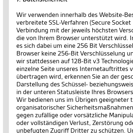
Wir verwenden innerhalb des Website-Be
verbreitete SSL-Verfahren (Secure Socket 
Verbindung mit der jeweils höchsten Vers
die von Ihrem Browser unterstützt wird. I
es sich dabei um eine 256 Bit Verschlüssel
Browser keine 256-Bit Verschlüsselung un
wir stattdessen auf 128-Bit v3 Technologi
einzelne Seite unseres Internetauftrittes 
übertragen wird, erkennen Sie an der ges
Darstellung des Schüssel- beziehungswei
in der unteren Statusleiste Ihres Browsers
Wir bedienen uns im Übrigen geeigneter 
organisatorischer Sicherheitsmaßnahmen
gegen zufällige oder vorsätzliche Manipul
oder vollständigen Verlust, Zerstörung o
unbefugten Zugriff Dritter zu schützen. U