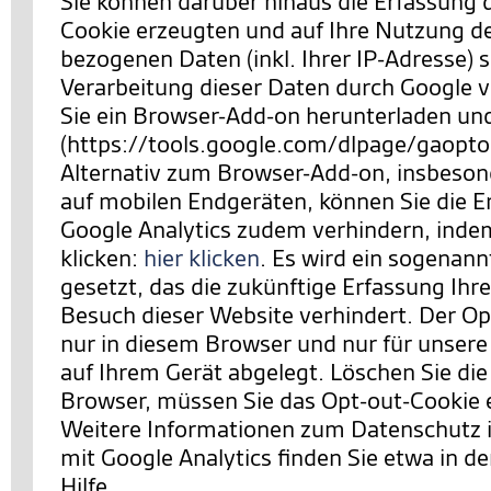
Sie können darüber hinaus die Erfassung 
Cookie erzeugten und auf Ihre Nutzung d
bezogenen Daten (inkl. Ihrer IP-Adresse) 
Verarbeitung dieser Daten durch Google 
Sie ein Browser-Add-on herunterladen und 
(https://tools.google.com/dlpage/gaopto
Alternativ zum Browser-Add-on, insbeson
auf mobilen Endgeräten, können Sie die E
Google Analytics zudem verhindern,
indem
klicken:
hier klicken
. Es wird ein sogenan
gesetzt, das die zukünftige Erfassung Ihr
Besuch dieser Website verhindert. Der Opt
nur in diesem Browser und nur für unsere
auf Ihrem Gerät abgelegt. Löschen Sie die
Browser, müssen Sie das Opt-out-Cookie 
Weitere Informationen zum Datenschut
mit Google Analytics finden Sie etwa in de
Hilfe