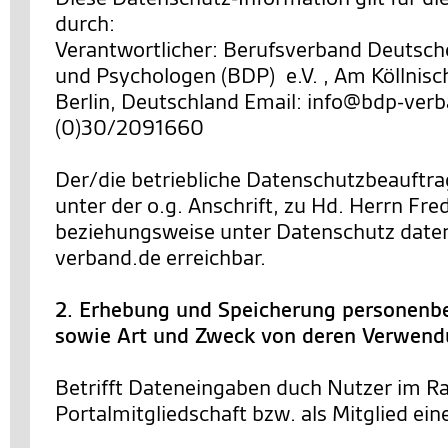
durch:
Verantwortlicher: Berufsverband Deutsch
und Psychologen (BDP) e.V. , Am Köllnisc
Berlin, Deutschland Email: info@bdp-verb
(0)30/2091660
Der/die betriebliche Datenschutzbeauftra
unter der o.g. Anschrift, zu Hd. Herrn Fre
beziehungsweise unter Datenschutz dat
verband.de erreichbar.
2. Erhebung und Speicherung personenb
sowie Art und Zweck von deren Verwen
Betrifft Dateneingaben duch Nutzer im R
Portalmitgliedschaft bzw. als Mitglied ein