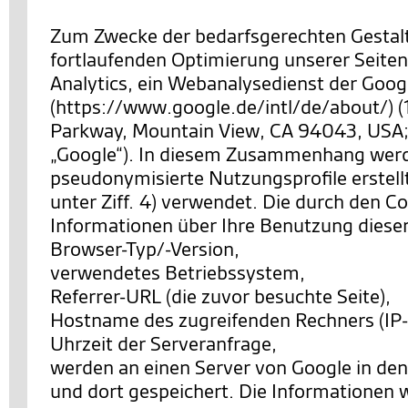
Zum Zwecke der bedarfsgerechten Gestal
fortlaufenden Optimierung unserer Seiten
Analytics, ein Webanalysedienst der Googl
(https://www.google.de/intl/de/about/) 
Parkway, Mountain View, CA 94043, USA;
„Google“). In diesem Zusammenhang wer
pseudonymisierte Nutzungsprofile erstell
unter Ziff. 4) verwendet. Die durch den C
Informationen über Ihre Benutzung diese
Browser-Typ/-Version,
verwendetes Betriebssystem,
Referrer-URL (die zuvor besuchte Seite),
Hostname des zugreifenden Rechners (IP-
Uhrzeit der Serveranfrage,
werden an einen Server von Google in de
und dort gespeichert. Die Informationen