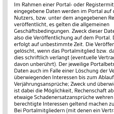
Im Rahmen einer Portal- oder Registermit
eingegebene Daten werden im Portal auf d
Nutzers, bzw. unter dem angegebenen Re
veröffentlicht, es gelten die allgemeinen
Geschäftsbedingungen. Zweck dieser Date
also die Veröffentlichung auf dem Portal. 
erfolgt auf unbestimmte Zeit. Die Veröffe
gelöscht, wenn das Portalmitglied bzw. d
dies schriftlich verlangt (eventuelle Vertr
davon unberührt). Der jeweilige Portalbetr
Daten auch im Falle einer Löschung der V
überwiegenden Interessen bis zum Ablauf z
Verjährungsansprüche; Zweck und überwi
ist dabei die Möglichkeit, Rechenschaft a
etwaige Schadenersatzansprüche wehren 
berechtigte Interessen geltend machen z
Bei Portalmitgliedern (mit denen ein Vert