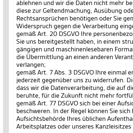
ablehnen und wir die Daten nicht mehr be
diese zur Geltendmachung, Ausübung ode
Rechtsansprüchen benötigen oder Sie ge
Widerspruch gegen die Verarbeitung eing
gemäß Art. 20 DSGVO Ihre personenbezo
Sie uns bereitgestellt haben, in einem str
gängigen und maschinenlesebaren Format
die Übermittlung an einen anderen Verant
verlangen;
gemäß Art. 7 Abs. 3 DSGVO Ihre einmal ert
jederzeit gegenüber uns zu widerrufen. Di
dass wir die Datenverarbeitung, die auf di
beruhte, für die Zukunft nicht mehr fortf
gemäß Art. 77 DSGVO sich bei einer Aufs
beschweren. In der Regel können Sie sich h
Aufsichtsbehörde Ihres üblichen Aufentha
Arbeitsplatzes oder unseres Kanzleisitze