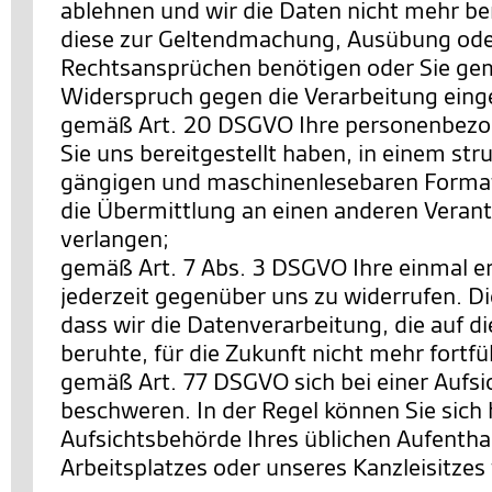
ablehnen und wir die Daten nicht mehr be
diese zur Geltendmachung, Ausübung ode
Rechtsansprüchen benötigen oder Sie ge
Widerspruch gegen die Verarbeitung eing
gemäß Art. 20 DSGVO Ihre personenbezo
Sie uns bereitgestellt haben, in einem str
gängigen und maschinenlesebaren Format
die Übermittlung an einen anderen Verant
verlangen;
gemäß Art. 7 Abs. 3 DSGVO Ihre einmal ert
jederzeit gegenüber uns zu widerrufen. Di
dass wir die Datenverarbeitung, die auf di
beruhte, für die Zukunft nicht mehr fortf
gemäß Art. 77 DSGVO sich bei einer Aufs
beschweren. In der Regel können Sie sich h
Aufsichtsbehörde Ihres üblichen Aufentha
Arbeitsplatzes oder unseres Kanzleisitze