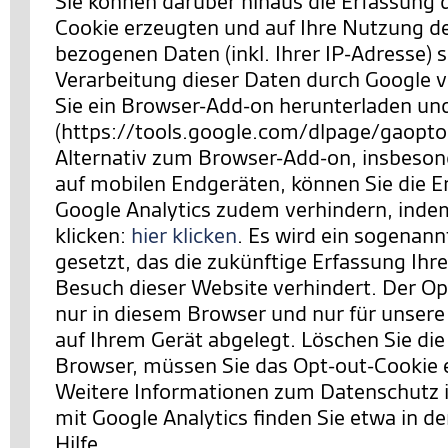
Sie können darüber hinaus die Erfassung 
Cookie erzeugten und auf Ihre Nutzung d
bezogenen Daten (inkl. Ihrer IP-Adresse) 
Verarbeitung dieser Daten durch Google 
Sie ein Browser-Add-on herunterladen und 
(https://tools.google.com/dlpage/gaopto
Alternativ zum Browser-Add-on, insbeson
auf mobilen Endgeräten, können Sie die E
Google Analytics zudem verhindern,
indem
klicken:
hier klicken
. Es wird ein sogenan
gesetzt, das die zukünftige Erfassung Ihr
Besuch dieser Website verhindert. Der Opt
nur in diesem Browser und nur für unsere
auf Ihrem Gerät abgelegt. Löschen Sie die
Browser, müssen Sie das Opt-out-Cookie 
Weitere Informationen zum Datenschut
mit Google Analytics finden Sie etwa in de
Hilfe