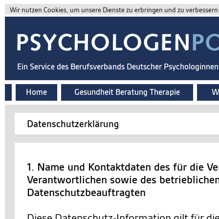
Wir nutzen Cookies, um unsere Dienste zu erbringen und zu verbessern. 
Ein Service des Berufsverbands Deutscher Psychologinne
Home
Gesundheit Beratung Therapie
Wi
Datenschutzerklärung
1. Name und Kontaktdaten des für die Ve
Verantwortlichen sowie des betriebliche
Datenschutzbeauftragten
Diese Datenschutz-Information gilt für d