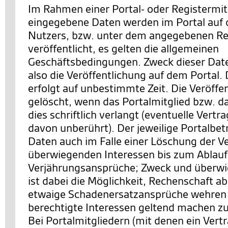
Im Rahmen einer Portal- oder Registermit
eingegebene Daten werden im Portal auf d
Nutzers, bzw. unter dem angegebenen Re
veröffentlicht, es gelten die allgemeinen
Geschäftsbedingungen. Zweck dieser Date
also die Veröffentlichung auf dem Portal. 
erfolgt auf unbestimmte Zeit. Die Veröffe
gelöscht, wenn das Portalmitglied bzw. d
dies schriftlich verlangt (eventuelle Vertr
davon unberührt). Der jeweilige Portalbetr
Daten auch im Falle einer Löschung der V
überwiegenden Interessen bis zum Ablauf z
Verjährungsansprüche; Zweck und überwi
ist dabei die Möglichkeit, Rechenschaft a
etwaige Schadenersatzansprüche wehren 
berechtigte Interessen geltend machen z
Bei Portalmitgliedern (mit denen ein Vert