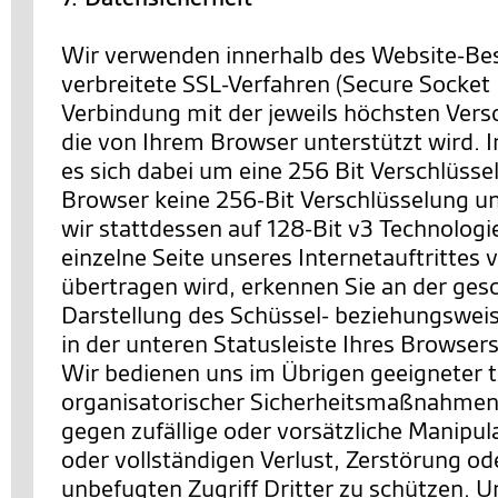
Wir verwenden innerhalb des Website-Be
verbreitete SSL-Verfahren (Secure Socket 
Verbindung mit der jeweils höchsten Vers
die von Ihrem Browser unterstützt wird. I
es sich dabei um eine 256 Bit Verschlüssel
Browser keine 256-Bit Verschlüsselung un
wir stattdessen auf 128-Bit v3 Technologi
einzelne Seite unseres Internetauftrittes 
übertragen wird, erkennen Sie an der ges
Darstellung des Schüssel- beziehungswei
in der unteren Statusleiste Ihres Browsers
Wir bedienen uns im Übrigen geeigneter 
organisatorischer Sicherheitsmaßnahmen
gegen zufällige oder vorsätzliche Manipul
oder vollständigen Verlust, Zerstörung o
unbefugten Zugriff Dritter zu schützen. U