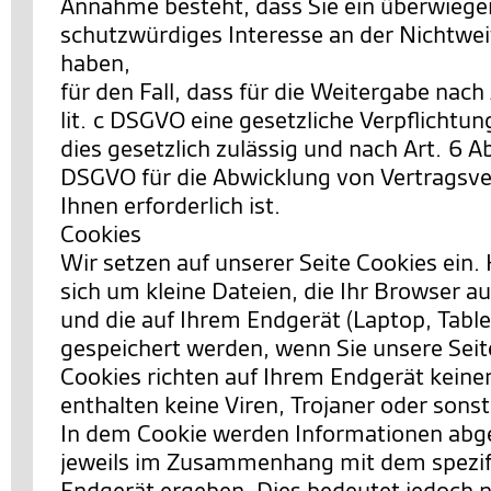
Annahme besteht, dass Sie ein überwieg
schutzwürdiges Interesse an der Nichtwei
haben,
für den Fall, dass für die Weitergabe nach 
lit. c DSGVO eine gesetzliche Verpflichtun
dies gesetzlich zulässig und nach Art. 6 Abs.
DSGVO für die Abwicklung von Vertragsve
Ihnen erforderlich ist.
Cookies
Wir setzen auf unserer Seite Cookies ein. 
sich um kleine Dateien, die Ihr Browser au
und die auf Ihrem Endgerät (Laptop, Table
gespeichert werden, wenn Sie unsere Sei
Cookies richten auf Ihrem Endgerät keine
enthalten keine Viren, Trojaner oder sons
In dem Cookie werden Informationen abgel
jeweils im Zusammenhang mit dem spezif
Endgerät ergeben. Dies bedeutet jedoch ni