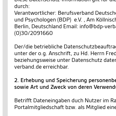
durch:
Verantwortlicher: Berufsverband Deutsch
und Psychologen (BDP) e.V. , Am Köllnisc
Berlin, Deutschland Email: info@bdp-verb
(0)30/2091660
Der/die betriebliche Datenschutzbeauftra
unter der o.g. Anschrift, zu Hd. Herrn Fre
beziehungsweise unter Datenschutz dat
verband.de erreichbar.
2. Erhebung und Speicherung personenb
sowie Art und Zweck von deren Verwen
Betrifft Dateneingaben duch Nutzer im R
Portalmitgliedschaft bzw. als Mitglied ein