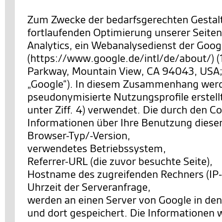
Zum Zwecke der bedarfsgerechten Gestal
fortlaufenden Optimierung unserer Seiten
Analytics, ein Webanalysedienst der Googl
(https://www.google.de/intl/de/about/) 
Parkway, Mountain View, CA 94043, USA;
„Google“). In diesem Zusammenhang wer
pseudonymisierte Nutzungsprofile erstell
unter Ziff. 4) verwendet. Die durch den C
Informationen über Ihre Benutzung diese
Browser-Typ/-Version,
verwendetes Betriebssystem,
Referrer-URL (die zuvor besuchte Seite),
Hostname des zugreifenden Rechners (IP-
Uhrzeit der Serveranfrage,
werden an einen Server von Google in de
und dort gespeichert. Die Informationen