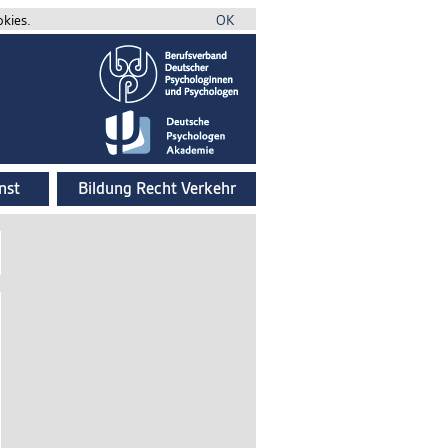
okies.
OK
nst
Bildung Recht Verkehr