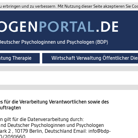
 erbringen und zu verbessern. Mit Nutzung dieser Seite akzeptieren Sie Co
 Deutscher Psychologinnen und Psychologen (BDP)
atung Therapie
Wirtschaft Verwaltung Öffentlicher Die
 für die Verarbeitung Verantwortlichen sowie des
auftragten
 gilt für die Datenverarbeitung durch:
band Deutscher Psychologinnen und Psychologen
ark 2 , 10179 Berlin, Deutschland Email: info@bdp-
)30/2091660