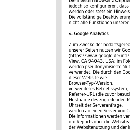
Die meisten Browser akzeptie
jedoch so konfigurieren, das
werden oder stets ein Hinweis
Die vollständige Deaktivierun
nicht alle Funktionen unsere
4. Google Analytics
Zum Zwecke der bedarfsgerec
unserer Seiten nutzen wir Goo
(https://www.google.de/intl
View, CA 94043, USA; im Fo
werden pseudonymisierte Nutzu
verwendet. Die durch den Coo
dieser Website wie
Browser-Typ/-Version,
verwendetes Betriebssystem,
Referrer-URL (die zuvor besuch
Hostname des zugreifenden Re
Uhrzeit der Serveranfrage,
werden an einen Server von G
Die Informationen werden ve
um Reports über die Website
der Websitenutzung und der I