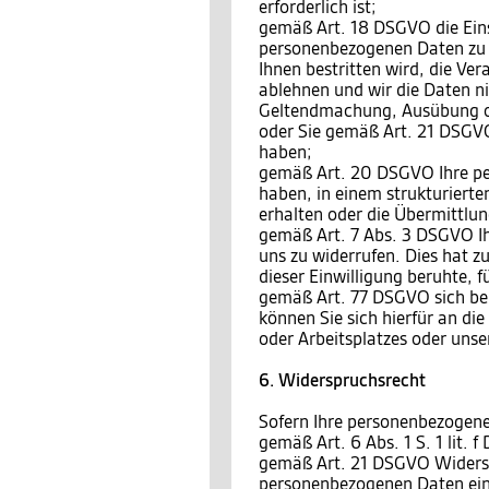
erforderlich ist;
gemäß Art. 18 DSGVO die Eins
personenbezogenen Daten zu v
Ihnen bestritten wird, die Ve
ablehnen und wir die Daten ni
Geltendmachung, Ausübung o
oder Sie gemäß Art. 21 DSGVO
haben;
gemäß Art. 20 DSGVO Ihre per
haben, in einem strukturiert
erhalten oder die Übermittlu
gemäß Art. 7 Abs. 3 DSGVO Ihr
uns zu widerrufen. Dies hat zu
dieser Einwilligung beruhte, 
gemäß Art. 77 DSGVO sich bei
können Sie sich hierfür an di
oder Arbeitsplatzes oder unse
6. Widerspruchsrecht
Sofern Ihre personenbezogene
gemäß Art. 6 Abs. 1 S. 1 lit.
gemäß Art. 21 DSGVO Widersp
personenbezogenen Daten einz