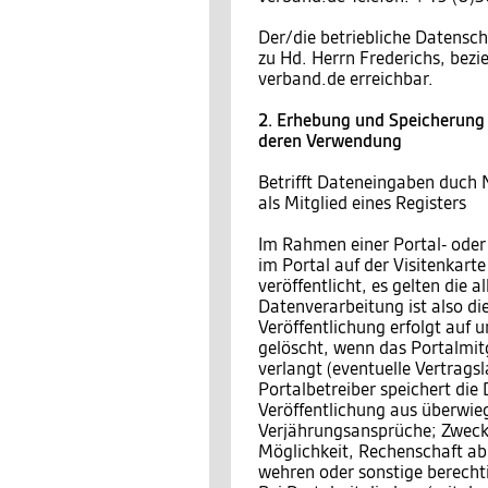
Der/die betriebliche Datensch
zu Hd. Herrn Frederichs, bez
verband.de erreichbar.
2. Erhebung und Speicherung
deren Verwendung
Betrifft Dateneingaben duch 
als Mitglied eines Registers
Im Rahmen einer Portal- oder
im Portal auf der Visitenkar
veröffentlicht, es gelten die
Datenverarbeitung ist also di
Veröffentlichung erfolgt auf 
gelöscht, wenn das Portalmitgl
verlangt (eventuelle Vertragsl
Portalbetreiber speichert die
Veröffentlichung aus überwieg
Verjährungsansprüche; Zweck 
Möglichkeit, Rechenschaft a
wehren oder sonstige berecht