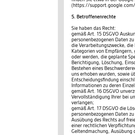
(https://support.google.co
5. Betroffenenrechte
Sie haben das Recht:
gemäß Art. 15 DSGVO Auskunft
personenbezogenen Daten zu 
die Verarbeitungszwecke, die
Kategorien von Empfängern, 
oder werden, die geplante Sp
Berichtigung, Löschung, Eins
Bestehen eines Beschwerderech
uns erhoben wurden, sowie üb
Entscheidungsfindung einschli
Informationen zu deren Einzel
gemäß Art. 16 DSGVO unverzüg
Vervollständigung Ihrer bei 
verlangen;
gemäß Art. 17 DSGVO die Lösc
personenbezogenen Daten zu v
Ausübung des Rechts auf frei
einer rechtlichen Verpflichtun
Geltendmachung, Ausübung o