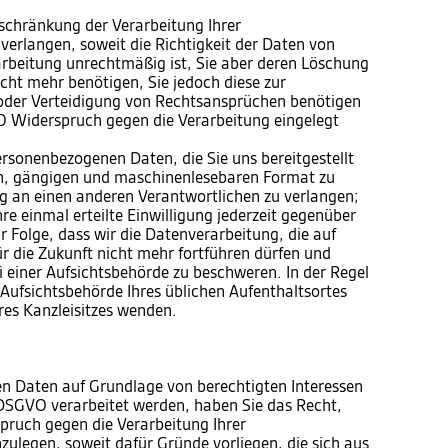
chränkung der Verarbeitung Ihrer
erlangen, soweit die Richtigkeit der Daten von
rarbeitung unrechtmäßig ist, Sie aber deren Löschung
cht mehr benötigen, Sie jedoch diese zur
der Verteidigung von Rechtsansprüchen benötigen
 Widerspruch gegen die Verarbeitung eingelegt
sonenbezogenen Daten, die Sie uns bereitgestellt
en, gängigen und maschinenlesebaren Format zu
ng an einen anderen Verantwortlichen zu verlangen;
e einmal erteilte Einwilligung jederzeit gegenüber
r Folge, dass wir die Datenverarbeitung, die auf
für die Zukunft nicht mehr fortführen dürfen und
 einer Aufsichtsbehörde zu beschweren. In der Regel
e Aufsichtsbehörde Ihres üblichen Aufenthaltsortes
res Kanzleisitzes wenden.
n Daten auf Grundlage von berechtigten Interessen
 f DSGVO verarbeitet werden, haben Sie das Recht,
ruch gegen die Verarbeitung Ihrer
ulegen, soweit dafür Gründe vorliegen, die sich aus