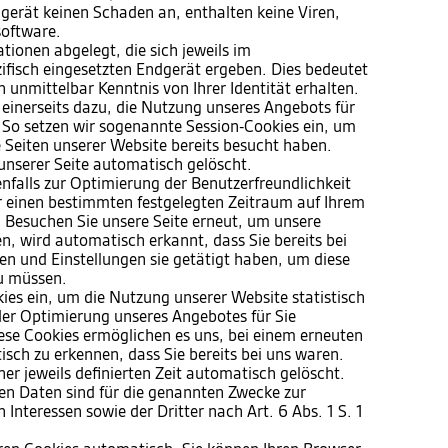
gerät keinen Schaden an, enthalten keine Viren,
software.
ionen abgelegt, die sich jeweils im
isch eingesetzten Endgerät ergeben. Dies bedeutet
h unmittelbar Kenntnis von Ihrer Identität erhalten.
 einerseits dazu, die Nutzung unseres Angebots für
 So setzen wir sogenannte Session-Cookies ein, um
e Seiten unserer Website bereits besucht haben.
unserer Seite automatisch gelöscht.
nfalls zur Optimierung der Benutzerfreundlichkeit
ür einen bestimmten festgelegten Zeitraum auf Ihrem
 Besuchen Sie unsere Seite erneut, um unsere
, wird automatisch erkannt, dass Sie bereits bei
n und Einstellungen sie getätigt haben, um diese
u müssen.
ies ein, um die Nutzung unserer Website statistisch
er Optimierung unseres Angebotes für Sie
Diese Cookies ermöglichen es uns, bei einem erneuten
sch zu erkennen, dass Sie bereits bei uns waren.
er jeweils definierten Zeit automatisch gelöscht.
ten Daten sind für die genannten Zwecke zur
Interessen sowie der Dritter nach Art. 6 Abs. 1 S. 1