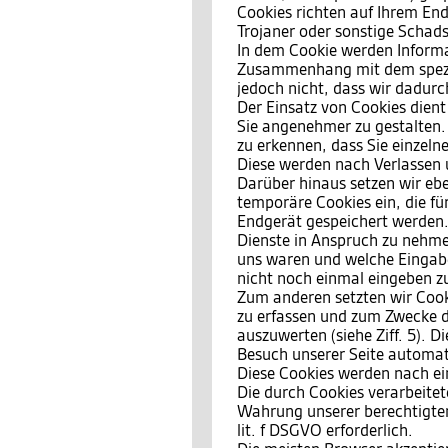
Cookies richten auf Ihrem End
Trojaner oder sonstige Schad
In dem Cookie werden Informat
Zusammenhang mit dem spezif
jedoch nicht, dass wir dadurc
Der Einsatz von Cookies dient
Sie angenehmer zu gestalten.
zu erkennen, dass Sie einzeln
Diese werden nach Verlassen 
Darüber hinaus setzen wir ebe
temporäre Cookies ein, die f
Endgerät gespeichert werden.
Dienste in Anspruch zu nehmen
uns waren und welche Eingabe
nicht noch einmal eingeben z
Zum anderen setzten wir Cook
zu erfassen und zum Zwecke d
auszuwerten (siehe Ziff. 5). 
Besuch unserer Seite automati
Diese Cookies werden nach ein
Die durch Cookies verarbeite
Wahrung unserer berechtigten 
lit. f DSGVO erforderlich.