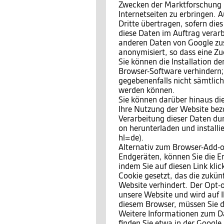
Zwecken der Marktforschung 
Internetseiten zu erbringen.
Dritte übertragen, sofern dies
diese Daten im Auftrag verarbe
anderen Daten von Google zu
anonymisiert, so dass eine Zu
Sie können die Installation d
Browser-Software verhindern; 
gegebenenfalls nicht sämtlic
werden können.
Sie können darüber hinaus di
Ihre Nutzung der Website bezo
Verarbeitung dieser Daten du
on herunterladen und install
hl=de).
Alternativ zum Browser-Add-o
Endgeräten, können Sie die E
indem Sie auf diesen Link kli
Cookie gesetzt, das die zukün
Website verhindert. Der Opt-o
unsere Website und wird auf I
diesem Browser, müssen Sie d
Weitere Informationen zum 
finden Sie etwa in der Google 