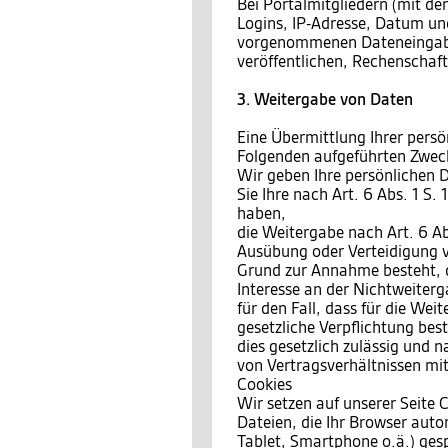
Bei Portalmitgliedern (mit den
Logins, IP-Adresse, Datum und
vorgenommenen Dateneingaben
veröffentlichen, Rechenschaf
3. Weitergabe von Daten
Eine Übermittlung Ihrer persö
Folgenden aufgeführten Zwecke
Wir geben Ihre persönlichen D
Sie Ihre nach Art. 6 Abs. 1 S.
haben,
die Weitergabe nach Art. 6 Ab
Ausübung oder Verteidigung v
Grund zur Annahme besteht, 
Interesse an der Nichtweiterg
für den Fall, dass für die Wei
gesetzliche Verpflichtung bes
dies gesetzlich zulässig und n
von Vertragsverhältnissen mit 
Cookies
Wir setzen auf unserer Seite C
Dateien, die Ihr Browser auto
Tablet, Smartphone o.ä.) ges