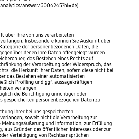
m/analytics/answer/6004245?hl=de).
 über Ihre von uns verarbeiteten
verlangen. Insbesondere können Sie Auskunft über
 Kategorie der personenbezogenen Daten, die
gegenüber denen Ihre Daten offengelegt wurden
eicherdauer, das Bestehen eines Rechts auf
chränkung der Verarbeitung oder Widerspruch, das
ts, die Herkunft ihrer Daten, sofern diese nicht bei
er das Bestehen einer automatisierten
eßlich Profiling und ggf. aussagekräftigen
heiten verlangen;
lich die Berichtigung unrichtiger oder
uns gespeicherten personenbezogenen Daten zu
hung Ihrer bei uns gespeicherten
erlangen, soweit nicht die Verarbeitung zur
e Meinungsäußerung und Information, zur Erfüllung
g, aus Gründen des öffentlichen Interesses oder zur
der Verteidigung von Rechtsansprüchen