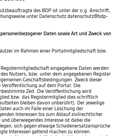
utzbeauftragte des BDP ist unter der o.g. Anschrift,
iehungsweise unter Datenschutz datenschutz@bdp-
 personenbezogener Daten sowie Art und Zweck von
Nutzer im Rahmen einer Portalmitgliedschaft bzw.
 Registermitgliedschaft eingegebene Daten werden
te des Nutzers, bzw. unter dem angegebenen Register
 allgemeinen Geschäftsbedingungen. Zweck dieser
e Veröffentlichung auf dem Portal. Die
unbestimmte Zeit. Die Veröffentlichung wird
ied bzw. das Registermitglied dies schriftlich
aufzeiten bleiben davon unberührt). Der jeweilige
 Daten auch im Falle einer Löschung der
enden Interessen bis zum Ablauf zivilrechtlicher
und überwiegendes Interesse ist dabei die
blegen, sich gegen etwaige Schadenersatzansprüche
igte Interessen geltend machen zu können.