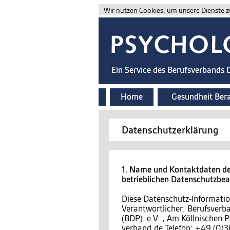
Wir nutzen Cookies, um unsere Dienste zu
Ein Service des Berufsverbands
Home
Gesundheit Ber
Datenschutzerklärung
1. Name und Kontaktdaten des
betrieblichen Datenschutzbe
Diese Datenschutz-Information
Verantwortlicher: Berufsver
(BDP) e.V. , Am Köllnischen P
verband.de Telefon: +49 (0