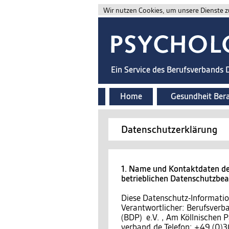
Wir nutzen Cookies, um unsere Dienste zu
Ein Service des Berufsverbands
Home
Gesundheit Ber
Datenschutzerklärung
1. Name und Kontaktdaten des
betrieblichen Datenschutzbe
Diese Datenschutz-Information
Verantwortlicher: Berufsver
(BDP) e.V. , Am Köllnischen P
verband.de Telefon: +49 (0