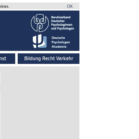
okies.
OK
nst
Bildung Recht Verkehr