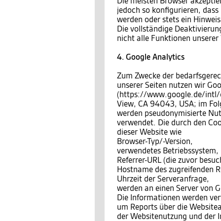
Die meisten Browser akzeptie
jedoch so konfigurieren, das
werden oder stets ein Hinweis
Die vollständige Deaktivierun
nicht alle Funktionen unsere
4. Google Analytics
Zum Zwecke der bedarfsgerec
unserer Seiten nutzen wir Goo
(https://www.google.de/intl
View, CA 94043, USA; im Fo
werden pseudonymisierte Nutzu
verwendet. Die durch den Coo
dieser Website wie
Browser-Typ/-Version,
verwendetes Betriebssystem,
Referrer-URL (die zuvor besuch
Hostname des zugreifenden Re
Uhrzeit der Serveranfrage,
werden an einen Server von G
Die Informationen werden ve
um Reports über die Website
der Websitenutzung und der I