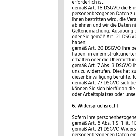
erforderlich ist;
gemäß Art. 18 DSGVO die Eins
personenbezogenen Daten zu v
Ihnen bestritten wird, die Ve
ablehnen und wir die Daten ni
Geltendmachung, Ausübung o
oder Sie gemäß Art. 21 DSGVO
haben;
gemäß Art. 20 DSGVO Ihre per
haben, in einem strukturiert
erhalten oder die Übermittlu
gemäß Art. 7 Abs. 3 DSGVO Ihr
uns zu widerrufen. Dies hat zu
dieser Einwilligung beruhte, 
gemäß Art. 77 DSGVO sich bei
können Sie sich hierfür an di
oder Arbeitsplatzes oder unse
6. Widerspruchsrecht
Sofern Ihre personenbezogene
gemäß Art. 6 Abs. 1 S. 1 lit.
gemäß Art. 21 DSGVO Widersp
personenbezogenen Daten einz