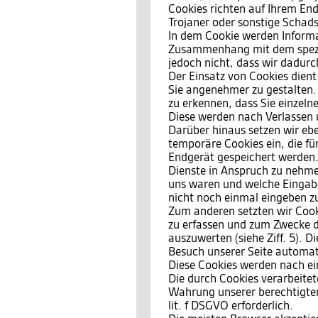
Cookies richten auf Ihrem End
Trojaner oder sonstige Schad
In dem Cookie werden Informat
Zusammenhang mit dem spezif
jedoch nicht, dass wir dadurc
Der Einsatz von Cookies dient
Sie angenehmer zu gestalten.
zu erkennen, dass Sie einzeln
Diese werden nach Verlassen 
Darüber hinaus setzen wir ebe
temporäre Cookies ein, die f
Endgerät gespeichert werden.
Dienste in Anspruch zu nehmen
uns waren und welche Eingabe
nicht noch einmal eingeben z
Zum anderen setzten wir Cook
zu erfassen und zum Zwecke d
auszuwerten (siehe Ziff. 5). 
Besuch unserer Seite automati
Diese Cookies werden nach ein
Die durch Cookies verarbeite
Wahrung unserer berechtigten 
lit. f DSGVO erforderlich.