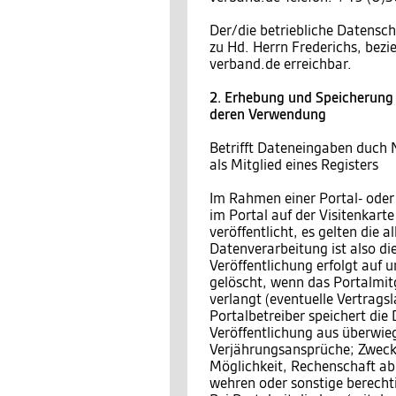
Der/die betriebliche Datensch
zu Hd. Herrn Frederichs, bez
verband.de erreichbar.
2. Erhebung und Speicherung
deren Verwendung
Betrifft Dateneingaben duch 
als Mitglied eines Registers
Im Rahmen einer Portal- oder
im Portal auf der Visitenkar
veröffentlicht, es gelten die
Datenverarbeitung ist also di
Veröffentlichung erfolgt auf 
gelöscht, wenn das Portalmitgl
verlangt (eventuelle Vertragsl
Portalbetreiber speichert die
Veröffentlichung aus überwieg
Verjährungsansprüche; Zweck 
Möglichkeit, Rechenschaft a
wehren oder sonstige berecht