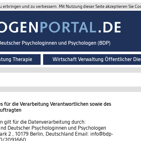
 erbringen und zu verbessern. Mit Nutzung dieser Seite akzeptieren Sie Co
 Deutscher Psychologinnen und Psychologen (BDP)
atung Therapie
Wirtschaft Verwaltung Öffentlicher Die
 für die Verarbeitung Verantwortlichen sowie des
auftragten
 gilt für die Datenverarbeitung durch:
band Deutscher Psychologinnen und Psychologen
ark 2 , 10179 Berlin, Deutschland Email: info@bdp-
)30/2091660