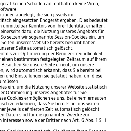
gerät keinen Schaden an, enthalten keine Viren,
software.
ionen abgelegt, die sich jeweils im
isch eingesetzten Endgerät ergeben. Dies bedeutet
h unmittelbar Kenntnis von Ihrer Identität erhalten.
 einerseits dazu, die Nutzung unseres Angebots für
 So setzen wir sogenannte Session-Cookies ein, um
e Seiten unserer Website bereits besucht haben.
unserer Seite automatisch gelöscht.
nfalls zur Optimierung der Benutzerfreundlichkeit
ür einen bestimmten festgelegten Zeitraum auf Ihrem
 Besuchen Sie unsere Seite erneut, um unsere
, wird automatisch erkannt, dass Sie bereits bei
n und Einstellungen sie getätigt haben, um diese
u müssen.
ies ein, um die Nutzung unserer Website statistisch
er Optimierung unseres Angebotes für Sie
Diese Cookies ermöglichen es uns, bei einem erneuten
sch zu erkennen, dass Sie bereits bei uns waren.
er jeweils definierten Zeit automatisch gelöscht.
ten Daten sind für die genannten Zwecke zur
Interessen sowie der Dritter nach Art. 6 Abs. 1 S. 1