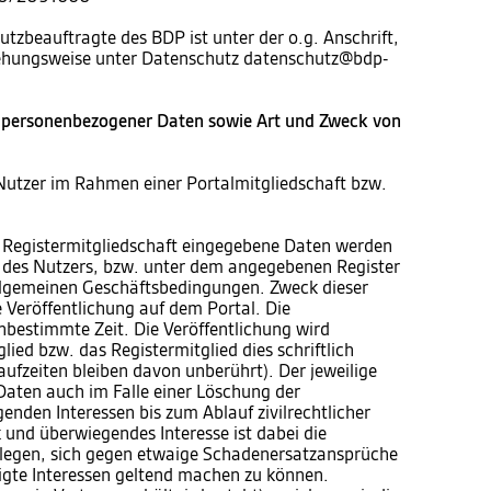
utzbeauftragte des BDP ist unter der o.g. Anschrift,
iehungsweise unter Datenschutz datenschutz@bdp-
 personenbezogener Daten sowie Art und Zweck von
Nutzer im Rahmen einer Portalmitgliedschaft bzw.
 Registermitgliedschaft eingegebene Daten werden
te des Nutzers, bzw. unter dem angegebenen Register
 allgemeinen Geschäftsbedingungen. Zweck dieser
e Veröffentlichung auf dem Portal. Die
unbestimmte Zeit. Die Veröffentlichung wird
ied bzw. das Registermitglied dies schriftlich
aufzeiten bleiben davon unberührt). Der jeweilige
 Daten auch im Falle einer Löschung der
enden Interessen bis zum Ablauf zivilrechtlicher
und überwiegendes Interesse ist dabei die
blegen, sich gegen etwaige Schadenersatzansprüche
igte Interessen geltend machen zu können.