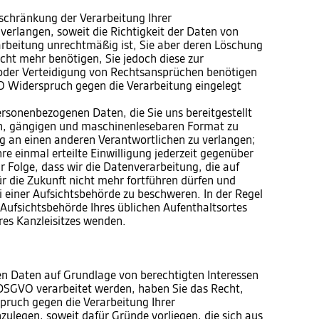
chränkung der Verarbeitung Ihrer
erlangen, soweit die Richtigkeit der Daten von
rarbeitung unrechtmäßig ist, Sie aber deren Löschung
cht mehr benötigen, Sie jedoch diese zur
der Verteidigung von Rechtsansprüchen benötigen
 Widerspruch gegen die Verarbeitung eingelegt
sonenbezogenen Daten, die Sie uns bereitgestellt
en, gängigen und maschinenlesebaren Format zu
ng an einen anderen Verantwortlichen zu verlangen;
e einmal erteilte Einwilligung jederzeit gegenüber
r Folge, dass wir die Datenverarbeitung, die auf
für die Zukunft nicht mehr fortführen dürfen und
 einer Aufsichtsbehörde zu beschweren. In der Regel
e Aufsichtsbehörde Ihres üblichen Aufenthaltsortes
res Kanzleisitzes wenden.
n Daten auf Grundlage von berechtigten Interessen
 f DSGVO verarbeitet werden, haben Sie das Recht,
ruch gegen die Verarbeitung Ihrer
ulegen, soweit dafür Gründe vorliegen, die sich aus