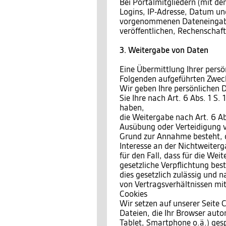
Bei Portalmitgliedern (mit den
Logins, IP-Adresse, Datum und
vorgenommenen Dateneingaben
veröffentlichen, Rechenschaf
3. Weitergabe von Daten
Eine Übermittlung Ihrer persö
Folgenden aufgeführten Zwecke
Wir geben Ihre persönlichen D
Sie Ihre nach Art. 6 Abs. 1 S.
haben,
die Weitergabe nach Art. 6 Ab
Ausübung oder Verteidigung v
Grund zur Annahme besteht, 
Interesse an der Nichtweiterg
für den Fall, dass für die Wei
gesetzliche Verpflichtung bes
dies gesetzlich zulässig und n
von Vertragsverhältnissen mit 
Cookies
Wir setzen auf unserer Seite C
Dateien, die Ihr Browser auto
Tablet, Smartphone o.ä.) ges