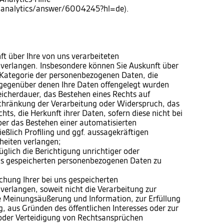
m/analytics/answer/6004245?hl=de).
 über Ihre von uns verarbeiteten
verlangen. Insbesondere können Sie Auskunft über
 Kategorie der personenbezogenen Daten, die
gegenüber denen Ihre Daten offengelegt wurden
eicherdauer, das Bestehen eines Rechts auf
chränkung der Verarbeitung oder Widerspruch, das
ts, die Herkunft ihrer Daten, sofern diese nicht bei
er das Bestehen einer automatisierten
eßlich Profiling und ggf. aussagekräftigen
heiten verlangen;
lich die Berichtigung unrichtiger oder
uns gespeicherten personenbezogenen Daten zu
hung Ihrer bei uns gespeicherten
erlangen, soweit nicht die Verarbeitung zur
e Meinungsäußerung und Information, zur Erfüllung
g, aus Gründen des öffentlichen Interesses oder zur
der Verteidigung von Rechtsansprüchen