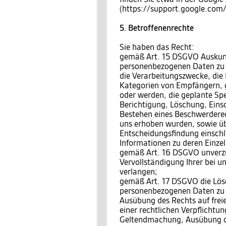
(https://support.google.co
5. Betroffenenrechte
Sie haben das Recht:
gemäß Art. 15 DSGVO Auskunft
personenbezogenen Daten zu 
die Verarbeitungszwecke, die
Kategorien von Empfängern, 
oder werden, die geplante Sp
Berichtigung, Löschung, Eins
Bestehen eines Beschwerderech
uns erhoben wurden, sowie üb
Entscheidungsfindung einschli
Informationen zu deren Einzel
gemäß Art. 16 DSGVO unverzüg
Vervollständigung Ihrer bei 
verlangen;
gemäß Art. 17 DSGVO die Lösc
personenbezogenen Daten zu v
Ausübung des Rechts auf frei
einer rechtlichen Verpflichtun
Geltendmachung, Ausübung o