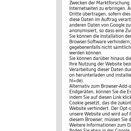
Zwecken der Marktforschung 
Internetseiten zu erbringen.
Dritte übertragen, sofern dies
diese Daten im Auftrag verarbe
anderen Daten von Google zu
anonymisiert, so dass eine Zu
Sie können die Installation d
Browser-Software verhindern; 
gegebenenfalls nicht sämtlic
werden können.
Sie können darüber hinaus di
Ihre Nutzung der Website bezo
Verarbeitung dieser Daten du
on herunterladen und install
hl=de).
Alternativ zum Browser-Add-o
Endgeräten, können Sie die E
indem Sie auf diesen Link kli
Cookie gesetzt, das die zukün
Website verhindert. Der Opt-o
unsere Website und wird auf I
diesem Browser, müssen Sie d
Weitere Informationen zum 
finden Sie etwa in der Google 