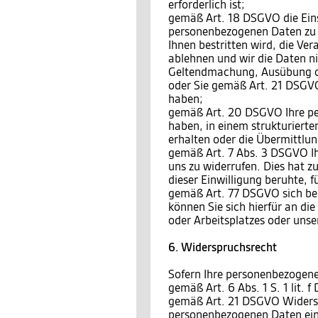
erforderlich ist;
gemäß Art. 18 DSGVO die Eins
personenbezogenen Daten zu v
Ihnen bestritten wird, die Ve
ablehnen und wir die Daten ni
Geltendmachung, Ausübung o
oder Sie gemäß Art. 21 DSGVO
haben;
gemäß Art. 20 DSGVO Ihre per
haben, in einem strukturiert
erhalten oder die Übermittlu
gemäß Art. 7 Abs. 3 DSGVO Ihr
uns zu widerrufen. Dies hat zu
dieser Einwilligung beruhte, 
gemäß Art. 77 DSGVO sich bei
können Sie sich hierfür an di
oder Arbeitsplatzes oder unse
6. Widerspruchsrecht
Sofern Ihre personenbezogene
gemäß Art. 6 Abs. 1 S. 1 lit.
gemäß Art. 21 DSGVO Widersp
personenbezogenen Daten einz