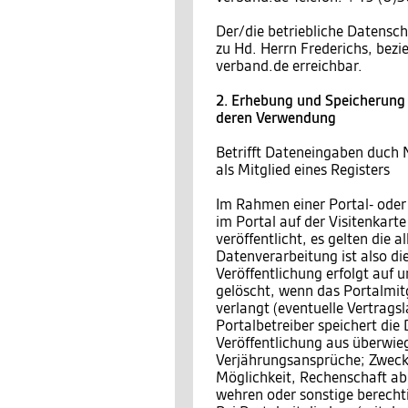
Der/die betriebliche Datensch
zu Hd. Herrn Frederichs, bez
verband.de erreichbar.
2. Erhebung und Speicherung
deren Verwendung
Betrifft Dateneingaben duch 
als Mitglied eines Registers
Im Rahmen einer Portal- oder
im Portal auf der Visitenkar
veröffentlicht, es gelten die
Datenverarbeitung ist also di
Veröffentlichung erfolgt auf 
gelöscht, wenn das Portalmitgl
verlangt (eventuelle Vertragsl
Portalbetreiber speichert die
Veröffentlichung aus überwieg
Verjährungsansprüche; Zweck 
Möglichkeit, Rechenschaft a
wehren oder sonstige berecht