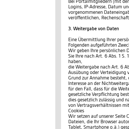
Bei Portalmitgliedern (mit den
Logins, IP-Adresse, Datum und
vorgenommenen Dateneingaben
veröffentlichen, Rechenschaf
3. Weitergabe von Daten
Eine Übermittlung Ihrer persö
Folgenden aufgeführten Zwecke
Wir geben Ihre persönlichen D
Sie Ihre nach Art. 6 Abs. 1 S.
haben,
die Weitergabe nach Art. 6 Ab
Ausübung oder Verteidigung v
Grund zur Annahme besteht, 
Interesse an der Nichtweiterg
für den Fall, dass für die Wei
gesetzliche Verpflichtung bes
dies gesetzlich zulässig und n
von Vertragsverhältnissen mit 
Cookies
Wir setzen auf unserer Seite C
Dateien, die Ihr Browser auto
Tablet, Smartphone o.ä.) ges