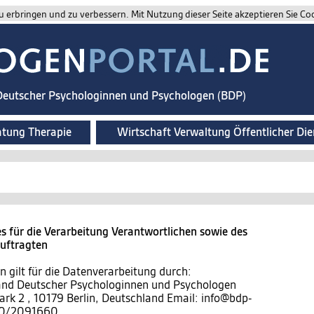
 erbringen und zu verbessern. Mit Nutzung dieser Seite akzeptieren Sie Co
 Deutscher Psychologinnen und Psychologen (BDP)
atung Therapie
Wirtschaft Verwaltung Öffentlicher Die
 für die Verarbeitung Verantwortlichen sowie des
auftragten
 gilt für die Datenverarbeitung durch:
band Deutscher Psychologinnen und Psychologen
ark 2 , 10179 Berlin, Deutschland Email: info@bdp-
)30/2091660