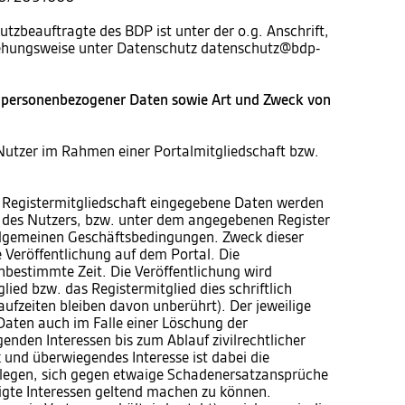
utzbeauftragte des BDP ist unter der o.g. Anschrift,
iehungsweise unter Datenschutz datenschutz@bdp-
 personenbezogener Daten sowie Art und Zweck von
Nutzer im Rahmen einer Portalmitgliedschaft bzw.
 Registermitgliedschaft eingegebene Daten werden
te des Nutzers, bzw. unter dem angegebenen Register
 allgemeinen Geschäftsbedingungen. Zweck dieser
e Veröffentlichung auf dem Portal. Die
unbestimmte Zeit. Die Veröffentlichung wird
ied bzw. das Registermitglied dies schriftlich
aufzeiten bleiben davon unberührt). Der jeweilige
 Daten auch im Falle einer Löschung der
enden Interessen bis zum Ablauf zivilrechtlicher
und überwiegendes Interesse ist dabei die
blegen, sich gegen etwaige Schadenersatzansprüche
igte Interessen geltend machen zu können.