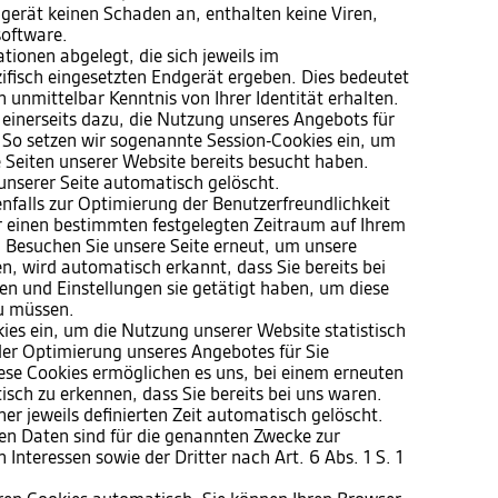
gerät keinen Schaden an, enthalten keine Viren,
software.
ionen abgelegt, die sich jeweils im
isch eingesetzten Endgerät ergeben. Dies bedeutet
h unmittelbar Kenntnis von Ihrer Identität erhalten.
 einerseits dazu, die Nutzung unseres Angebots für
 So setzen wir sogenannte Session-Cookies ein, um
e Seiten unserer Website bereits besucht haben.
unserer Seite automatisch gelöscht.
nfalls zur Optimierung der Benutzerfreundlichkeit
ür einen bestimmten festgelegten Zeitraum auf Ihrem
 Besuchen Sie unsere Seite erneut, um unsere
, wird automatisch erkannt, dass Sie bereits bei
n und Einstellungen sie getätigt haben, um diese
u müssen.
ies ein, um die Nutzung unserer Website statistisch
er Optimierung unseres Angebotes für Sie
Diese Cookies ermöglichen es uns, bei einem erneuten
sch zu erkennen, dass Sie bereits bei uns waren.
er jeweils definierten Zeit automatisch gelöscht.
ten Daten sind für die genannten Zwecke zur
Interessen sowie der Dritter nach Art. 6 Abs. 1 S. 1