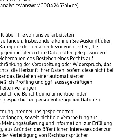
m/analytics/answer/6004245?hl=de).
 über Ihre von uns verarbeiteten
verlangen. Insbesondere können Sie Auskunft über
 Kategorie der personenbezogenen Daten, die
gegenüber denen Ihre Daten offengelegt wurden
eicherdauer, das Bestehen eines Rechts auf
chränkung der Verarbeitung oder Widerspruch, das
ts, die Herkunft ihrer Daten, sofern diese nicht bei
er das Bestehen einer automatisierten
eßlich Profiling und ggf. aussagekräftigen
heiten verlangen;
lich die Berichtigung unrichtiger oder
uns gespeicherten personenbezogenen Daten zu
hung Ihrer bei uns gespeicherten
erlangen, soweit nicht die Verarbeitung zur
e Meinungsäußerung und Information, zur Erfüllung
g, aus Gründen des öffentlichen Interesses oder zur
der Verteidigung von Rechtsansprüchen