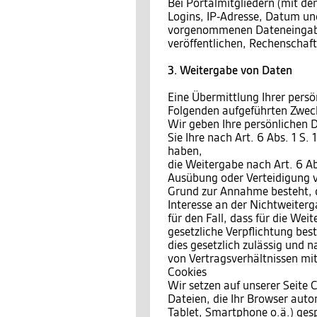
Bei Portalmitgliedern (mit den
Logins, IP-Adresse, Datum und
vorgenommenen Dateneingaben
veröffentlichen, Rechenschaf
3. Weitergabe von Daten
Eine Übermittlung Ihrer persö
Folgenden aufgeführten Zwecke
Wir geben Ihre persönlichen D
Sie Ihre nach Art. 6 Abs. 1 S.
haben,
die Weitergabe nach Art. 6 Ab
Ausübung oder Verteidigung v
Grund zur Annahme besteht, 
Interesse an der Nichtweiterg
für den Fall, dass für die Wei
gesetzliche Verpflichtung bes
dies gesetzlich zulässig und n
von Vertragsverhältnissen mit 
Cookies
Wir setzen auf unserer Seite C
Dateien, die Ihr Browser auto
Tablet, Smartphone o.ä.) ges