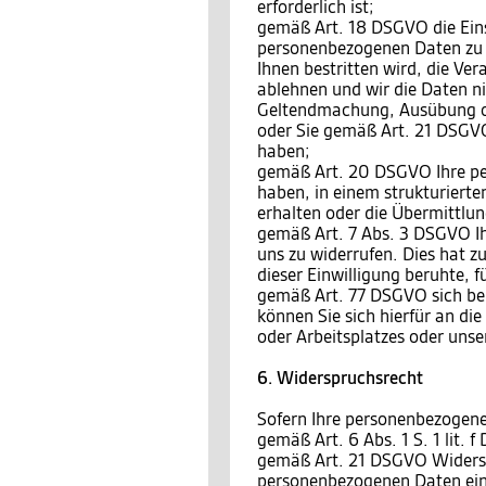
erforderlich ist;
gemäß Art. 18 DSGVO die Eins
personenbezogenen Daten zu v
Ihnen bestritten wird, die Ve
ablehnen und wir die Daten ni
Geltendmachung, Ausübung o
oder Sie gemäß Art. 21 DSGVO
haben;
gemäß Art. 20 DSGVO Ihre per
haben, in einem strukturiert
erhalten oder die Übermittlu
gemäß Art. 7 Abs. 3 DSGVO Ihr
uns zu widerrufen. Dies hat zu
dieser Einwilligung beruhte, 
gemäß Art. 77 DSGVO sich bei
können Sie sich hierfür an di
oder Arbeitsplatzes oder unse
6. Widerspruchsrecht
Sofern Ihre personenbezogene
gemäß Art. 6 Abs. 1 S. 1 lit.
gemäß Art. 21 DSGVO Widersp
personenbezogenen Daten einz