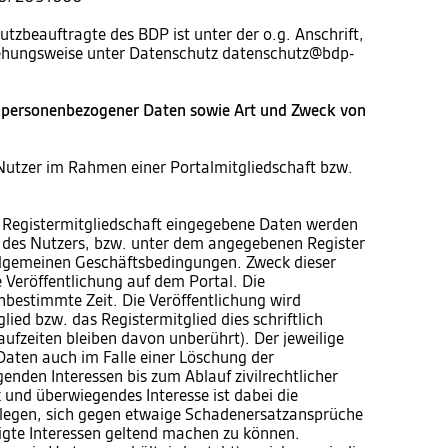
utzbeauftragte des BDP ist unter der o.g. Anschrift,
iehungsweise unter Datenschutz datenschutz@bdp-
 personenbezogener Daten sowie Art und Zweck von
Nutzer im Rahmen einer Portalmitgliedschaft bzw.
 Registermitgliedschaft eingegebene Daten werden
te des Nutzers, bzw. unter dem angegebenen Register
 allgemeinen Geschäftsbedingungen. Zweck dieser
e Veröffentlichung auf dem Portal. Die
unbestimmte Zeit. Die Veröffentlichung wird
ied bzw. das Registermitglied dies schriftlich
aufzeiten bleiben davon unberührt). Der jeweilige
 Daten auch im Falle einer Löschung der
enden Interessen bis zum Ablauf zivilrechtlicher
und überwiegendes Interesse ist dabei die
blegen, sich gegen etwaige Schadenersatzansprüche
igte Interessen geltend machen zu können.