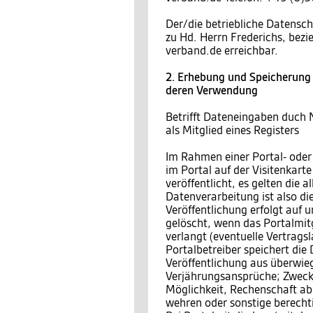
Der/die betriebliche Datensch
zu Hd. Herrn Frederichs, bez
verband.de erreichbar.
2. Erhebung und Speicherung
deren Verwendung
Betrifft Dateneingaben duch 
als Mitglied eines Registers
Im Rahmen einer Portal- oder
im Portal auf der Visitenkar
veröffentlicht, es gelten die
Datenverarbeitung ist also di
Veröffentlichung erfolgt auf 
gelöscht, wenn das Portalmitgl
verlangt (eventuelle Vertragsl
Portalbetreiber speichert die
Veröffentlichung aus überwieg
Verjährungsansprüche; Zweck 
Möglichkeit, Rechenschaft a
wehren oder sonstige berecht