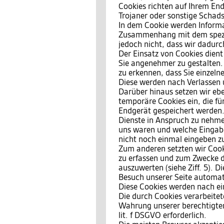
Cookies richten auf Ihrem End
Trojaner oder sonstige Schad
In dem Cookie werden Informat
Zusammenhang mit dem spezif
jedoch nicht, dass wir dadurc
Der Einsatz von Cookies dient
Sie angenehmer zu gestalten.
zu erkennen, dass Sie einzeln
Diese werden nach Verlassen 
Darüber hinaus setzen wir ebe
temporäre Cookies ein, die f
Endgerät gespeichert werden.
Dienste in Anspruch zu nehmen
uns waren und welche Eingabe
nicht noch einmal eingeben z
Zum anderen setzten wir Cook
zu erfassen und zum Zwecke d
auszuwerten (siehe Ziff. 5). 
Besuch unserer Seite automati
Diese Cookies werden nach ein
Die durch Cookies verarbeite
Wahrung unserer berechtigten 
lit. f DSGVO erforderlich.