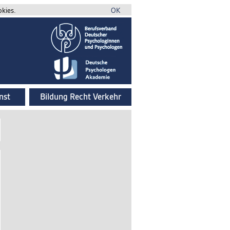
okies.
OK
nst
Bildung Recht Verkehr