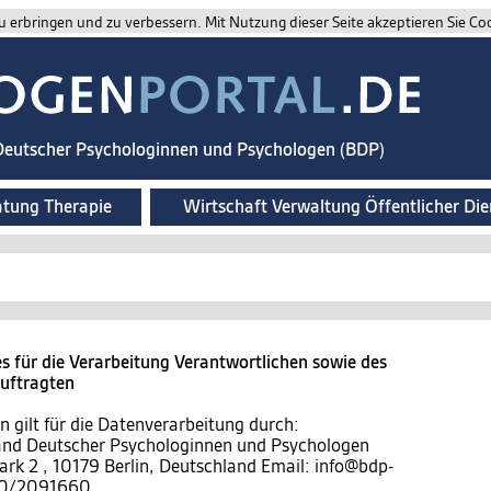
 erbringen und zu verbessern. Mit Nutzung dieser Seite akzeptieren Sie Co
 Deutscher Psychologinnen und Psychologen (BDP)
atung Therapie
Wirtschaft Verwaltung Öffentlicher Die
 für die Verarbeitung Verantwortlichen sowie des
auftragten
 gilt für die Datenverarbeitung durch:
band Deutscher Psychologinnen und Psychologen
ark 2 , 10179 Berlin, Deutschland Email: info@bdp-
)30/2091660