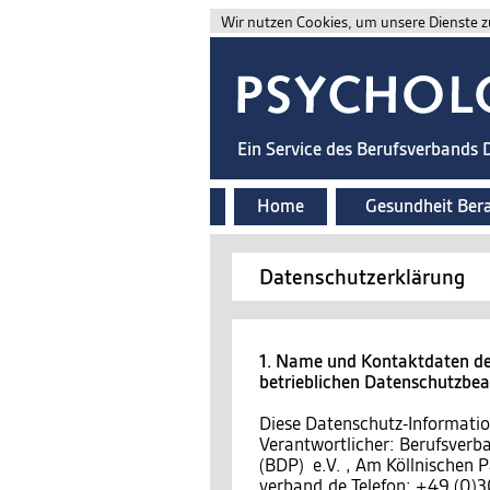
Wir nutzen Cookies, um unsere Dienste zu
Ein Service des Berufsverbands
Home
Gesundheit Ber
Datenschutzerklärung
1. Name und Kontaktdaten des
betrieblichen Datenschutzbe
Diese Datenschutz-Information
Verantwortlicher: Berufsver
(BDP) e.V. , Am Köllnischen P
verband.de Telefon: +49 (0