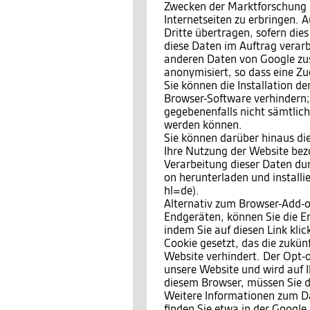
Zwecken der Marktforschung 
Internetseiten zu erbringen.
Dritte übertragen, sofern dies
diese Daten im Auftrag verarbe
anderen Daten von Google zu
anonymisiert, so dass eine Zu
Sie können die Installation d
Browser-Software verhindern; 
gegebenenfalls nicht sämtlic
werden können.
Sie können darüber hinaus di
Ihre Nutzung der Website bezo
Verarbeitung dieser Daten du
on herunterladen und install
hl=de).
Alternativ zum Browser-Add-o
Endgeräten, können Sie die E
indem Sie auf diesen Link kli
Cookie gesetzt, das die zukün
Website verhindert. Der Opt-o
unsere Website und wird auf I
diesem Browser, müssen Sie d
Weitere Informationen zum 
finden Sie etwa in der Google 