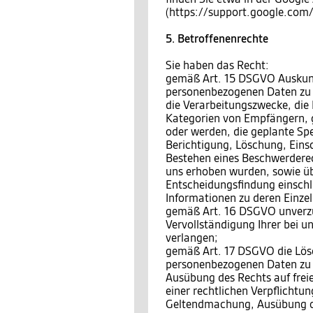
(https://support.google.co
5. Betroffenenrechte
Sie haben das Recht:
gemäß Art. 15 DSGVO Auskunft
personenbezogenen Daten zu 
die Verarbeitungszwecke, die
Kategorien von Empfängern, 
oder werden, die geplante Sp
Berichtigung, Löschung, Eins
Bestehen eines Beschwerderech
uns erhoben wurden, sowie üb
Entscheidungsfindung einschli
Informationen zu deren Einzel
gemäß Art. 16 DSGVO unverzüg
Vervollständigung Ihrer bei 
verlangen;
gemäß Art. 17 DSGVO die Lösc
personenbezogenen Daten zu v
Ausübung des Rechts auf frei
einer rechtlichen Verpflichtun
Geltendmachung, Ausübung o