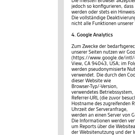
Die meisten Browser akzeptie
jedoch so konfigurieren, das
werden oder stets ein Hinweis
Die vollständige Deaktivierun
nicht alle Funktionen unsere
4. Google Analytics
Zum Zwecke der bedarfsgerec
unserer Seiten nutzen wir Goo
(https://www.google.de/intl
View, CA 94043, USA; im Fo
werden pseudonymisierte Nutzu
verwendet. Die durch den Coo
dieser Website wie
Browser-Typ/-Version,
verwendetes Betriebssystem,
Referrer-URL (die zuvor besuch
Hostname des zugreifenden Re
Uhrzeit der Serveranfrage,
werden an einen Server von G
Die Informationen werden ve
um Reports über die Website
der Websitenutzung und der I