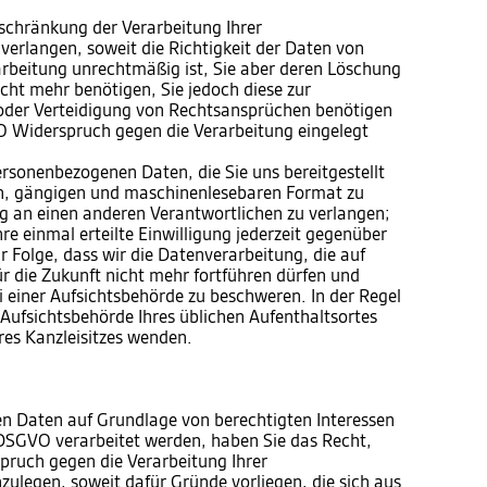
chränkung der Verarbeitung Ihrer
erlangen, soweit die Richtigkeit der Daten von
rarbeitung unrechtmäßig ist, Sie aber deren Löschung
cht mehr benötigen, Sie jedoch diese zur
der Verteidigung von Rechtsansprüchen benötigen
 Widerspruch gegen die Verarbeitung eingelegt
sonenbezogenen Daten, die Sie uns bereitgestellt
en, gängigen und maschinenlesebaren Format zu
ng an einen anderen Verantwortlichen zu verlangen;
e einmal erteilte Einwilligung jederzeit gegenüber
r Folge, dass wir die Datenverarbeitung, die auf
für die Zukunft nicht mehr fortführen dürfen und
 einer Aufsichtsbehörde zu beschweren. In der Regel
e Aufsichtsbehörde Ihres üblichen Aufenthaltsortes
res Kanzleisitzes wenden.
n Daten auf Grundlage von berechtigten Interessen
 f DSGVO verarbeitet werden, haben Sie das Recht,
ruch gegen die Verarbeitung Ihrer
ulegen, soweit dafür Gründe vorliegen, die sich aus