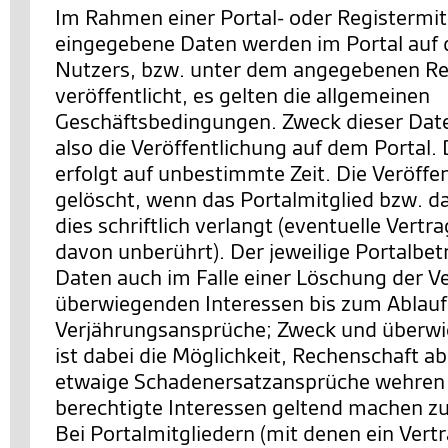
Im Rahmen einer Portal- oder Registermit
eingegebene Daten werden im Portal auf d
Nutzers, bzw. unter dem angegebenen Re
veröffentlicht, es gelten die allgemeinen
Geschäftsbedingungen. Zweck dieser Date
also die Veröffentlichung auf dem Portal. 
erfolgt auf unbestimmte Zeit. Die Veröffe
gelöscht, wenn das Portalmitglied bzw. d
dies schriftlich verlangt (eventuelle Vertr
davon unberührt). Der jeweilige Portalbetr
Daten auch im Falle einer Löschung der V
überwiegenden Interessen bis zum Ablauf z
Verjährungsansprüche; Zweck und überwi
ist dabei die Möglichkeit, Rechenschaft a
etwaige Schadenersatzansprüche wehren 
berechtigte Interessen geltend machen z
Bei Portalmitgliedern (mit denen ein Vert