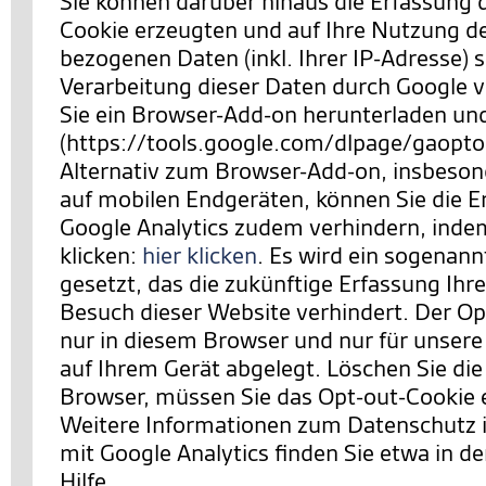
Sie können darüber hinaus die Erfassung 
Cookie erzeugten und auf Ihre Nutzung d
bezogenen Daten (inkl. Ihrer IP-Adresse) 
Verarbeitung dieser Daten durch Google 
Sie ein Browser-Add-on herunterladen und 
(https://tools.google.com/dlpage/gaopto
Alternativ zum Browser-Add-on, insbeson
auf mobilen Endgeräten, können Sie die E
Google Analytics zudem verhindern,
indem
klicken:
hier klicken
. Es wird ein sogenan
gesetzt, das die zukünftige Erfassung Ihr
Besuch dieser Website verhindert. Der Opt
nur in diesem Browser und nur für unsere
auf Ihrem Gerät abgelegt. Löschen Sie die
Browser, müssen Sie das Opt-out-Cookie 
Weitere Informationen zum Datenschut
mit Google Analytics finden Sie etwa in de
Hilfe