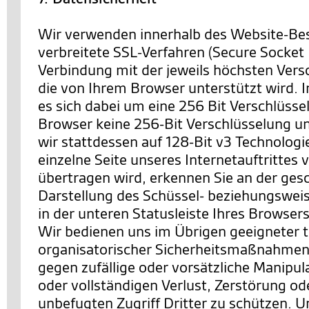
Wir verwenden innerhalb des Website-Be
verbreitete SSL-Verfahren (Secure Socket 
Verbindung mit der jeweils höchsten Vers
die von Ihrem Browser unterstützt wird. I
es sich dabei um eine 256 Bit Verschlüssel
Browser keine 256-Bit Verschlüsselung un
wir stattdessen auf 128-Bit v3 Technologi
einzelne Seite unseres Internetauftrittes 
übertragen wird, erkennen Sie an der ges
Darstellung des Schüssel- beziehungswei
in der unteren Statusleiste Ihres Browsers
Wir bedienen uns im Übrigen geeigneter 
organisatorischer Sicherheitsmaßnahmen
gegen zufällige oder vorsätzliche Manipul
oder vollständigen Verlust, Zerstörung o
unbefugten Zugriff Dritter zu schützen. U