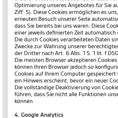
Optimierung unseres Angebotes für Sie a
Ziff. 5). Diese Cookies ermöglichen es uns
erneuten Besuch unserer Seite automatis
dass Sie bereits bei uns waren. Diese Co
einer jeweils definierten Zeit automatisch
Die durch Cookies verarbeiteten Daten si
Zwecke zur Wahrung unserer berechtigten
der Dritter nach Art. 6 Abs. 1 S. 1 lit. f D
Die meisten Browser akzeptieren Cookies
können Ihren Browser jedoch so konfiguri
Cookies auf Ihrem Computer gespeichert 
ein Hinweis erscheint, bevor ein neuer Co
Die vollständige Deaktivierung von Cooki
führen, dass Sie nicht alle Funktionen un
können.
4. Google Analytics