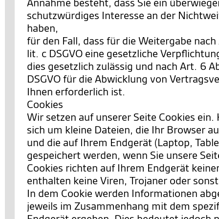
Annahme besteht, dass Sie ein überwieg
schutzwürdiges Interesse an der Nichtwei
haben,
für den Fall, dass für die Weitergabe nach 
lit. c DSGVO eine gesetzliche Verpflichtun
dies gesetzlich zulässig und nach Art. 6 Abs.
DSGVO für die Abwicklung von Vertragsve
Ihnen erforderlich ist.
Cookies
Wir setzen auf unserer Seite Cookies ein. 
sich um kleine Dateien, die Ihr Browser au
und die auf Ihrem Endgerät (Laptop, Table
gespeichert werden, wenn Sie unsere Sei
Cookies richten auf Ihrem Endgerät keine
enthalten keine Viren, Trojaner oder sons
In dem Cookie werden Informationen abgel
jeweils im Zusammenhang mit dem spezif
Endgerät ergeben. Dies bedeutet jedoch ni