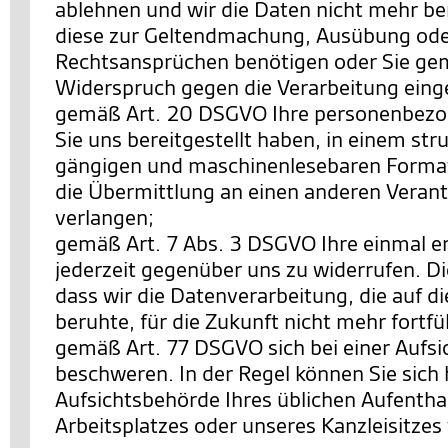
ablehnen und wir die Daten nicht mehr be
diese zur Geltendmachung, Ausübung ode
Rechtsansprüchen benötigen oder Sie ge
Widerspruch gegen die Verarbeitung eing
gemäß Art. 20 DSGVO Ihre personenbezo
Sie uns bereitgestellt haben, in einem str
gängigen und maschinenlesebaren Format
die Übermittlung an einen anderen Verant
verlangen;
gemäß Art. 7 Abs. 3 DSGVO Ihre einmal ert
jederzeit gegenüber uns zu widerrufen. Di
dass wir die Datenverarbeitung, die auf di
beruhte, für die Zukunft nicht mehr fortf
gemäß Art. 77 DSGVO sich bei einer Aufs
beschweren. In der Regel können Sie sich h
Aufsichtsbehörde Ihres üblichen Aufentha
Arbeitsplatzes oder unseres Kanzleisitze