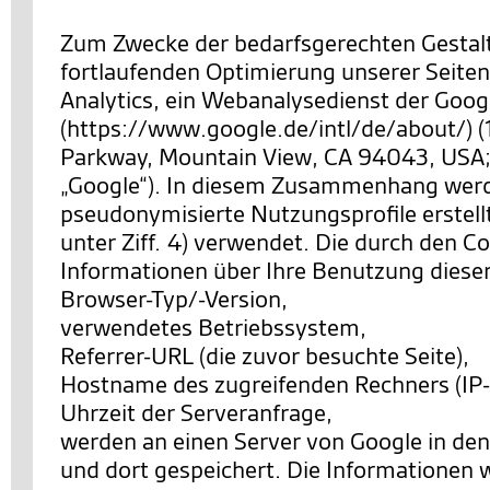
Zum Zwecke der bedarfsgerechten Gestal
fortlaufenden Optimierung unserer Seiten
Analytics, ein Webanalysedienst der Googl
(https://www.google.de/intl/de/about/) 
Parkway, Mountain View, CA 94043, USA;
„Google“). In diesem Zusammenhang wer
pseudonymisierte Nutzungsprofile erstell
unter Ziff. 4) verwendet. Die durch den C
Informationen über Ihre Benutzung diese
Browser-Typ/-Version,
verwendetes Betriebssystem,
Referrer-URL (die zuvor besuchte Seite),
Hostname des zugreifenden Rechners (IP-
Uhrzeit der Serveranfrage,
werden an einen Server von Google in de
und dort gespeichert. Die Informationen