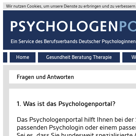
Wir nutzen Cookies, um unsere Dienste zu erbringen und zu verbessern. 
Ein Service des Berufsverbands Deutscher Psychologinne
Home
Gesundheit Beratung Therapie
Wi
Fragen und Antworten
1. Was ist das Psychologenportal?
Das Psychologenportal hilft Ihnen bei der
passenden Psychologin oder einem passe
Sei es, dass Sie bundesweit spezialisierte