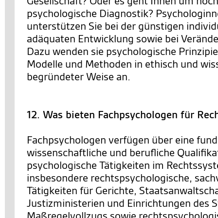
Gesellschaft? Oder es geht Ihnen um hoc
psychologische Diagnostik? Psychologin
unterstützen Sie bei der günstigen individ
adäquaten Entwicklung sowie bei Veränd
Dazu wenden sie psychologische Prinzipie
Modelle und Methoden in ethisch und wis
begründeter Weise an.
12. Was bieten Fachpsychologen für Rec
Fachpsychologen verfügen über eine fund
wissenschaftliche und berufliche Qualifika
psychologische Tätigkeiten im Rechtssys
insbesondere rechtspsychologische, sach
Tätigkeiten für Gerichte, Staatsanwaltsch
Justizministerien und Einrichtungen des S
Maßregelvollzugs sowie rechtspsychologi