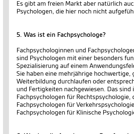
Es gibt am freien Markt aber natürlich au
Psychologen, die hier noch nicht aufgeführ
5. Was ist ein Fachpsychologe?
Fachpsychologinnen und Fachpsychologen
sind Psychologen mit einer besonders fun
Spezialisierung auf einem Anwendungsfel
Sie haben eine mehrjährige hochwertige, 
Weiterbildung durchlaufen oder entsprec
und Fertigkeiten nachgewiesen. Das sind 
Fachpsychologen für Rechtspsychologie, 
Fachpsychologen für Verkehrspsychologie
Fachpsychologen für Klinische Psychologi