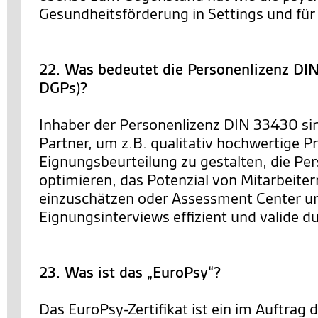
Gesundheitsförderung in Settings und für 
22. Was bedeutet die Personenlizenz D
DGPs)?
Inhaber der Personenlizenz DIN 33430 sin
Partner, um z.B. qualitativ hochwertige P
Eignungsbeurteilung zu gestalten, die Pe
optimieren, das Potenzial von Mitarbeiter
einzuschätzen oder Assessment Center u
Eignungsinterviews effizient und valide 
23. Was ist das „EuroPsy“?
Das EuroPsy-Zertifikat ist ein im Auftrag