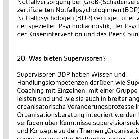
Notfallversorgung bei (Groß-)Schadensere
zertifizierten Notfallpsychologinnen (BDP
Notfallpsychologen (BDP) verfügen über v
der speziellen Psychodiagnostik, der Psy
der Krisenintervention und des Peer Coun
20. Was bieten Supervisoren?
Supervisoren BDP haben Wissen und
Handlungskompetenzen darüber, wie Supe
Coaching mit Einzelnen, mit einer Gruppe
leisten sind und wie sie auch in breiter an
organisatorische Veränderungsprozesse i
Organisationsberatung integriert werden 
verfügen über Kenntnisse supervisionsrel
und Konzepte zu den Themen „Organisatio
sowie angewandter Methoden, insbesonde