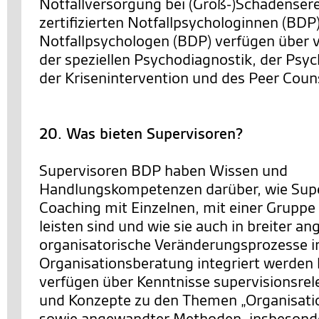
Notfallversorgung bei (Groß-)Schadensere
zertifizierten Notfallpsychologinnen (BDP
Notfallpsychologen (BDP) verfügen über v
der speziellen Psychodiagnostik, der Psy
der Krisenintervention und des Peer Coun
20. Was bieten Supervisoren?
Supervisoren BDP haben Wissen und
Handlungskompetenzen darüber, wie Supe
Coaching mit Einzelnen, mit einer Gruppe
leisten sind und wie sie auch in breiter an
organisatorische Veränderungsprozesse i
Organisationsberatung integriert werden 
verfügen über Kenntnisse supervisionsrel
und Konzepte zu den Themen „Organisatio
sowie angewandter Methoden, insbesonde