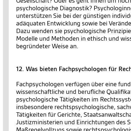
Gesellschaft? Oder es geht Ihnen um hoc
psychologische Diagnostik? Psychologin
unterstützen Sie bei der günstigen individ
adäquaten Entwicklung sowie bei Veränd
Dazu wenden sie psychologische Prinzipie
Modelle und Methoden in ethisch und wis
begründeter Weise an.
12. Was bieten Fachpsychologen für Rec
Fachpsychologen verfügen über eine fund
wissenschaftliche und berufliche Qualifika
psychologische Tätigkeiten im Rechtssys
insbesondere rechtspsychologische, sach
Tätigkeiten für Gerichte, Staatsanwaltsch
Justizministerien und Einrichtungen des S
Maßregelvollzugs sowie rechtspsychologi