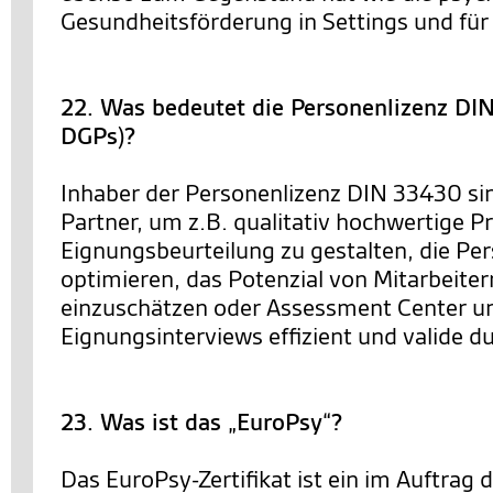
Gesundheitsförderung in Settings und für 
22. Was bedeutet die Personenlizenz D
DGPs)?
Inhaber der Personenlizenz DIN 33430 sin
Partner, um z.B. qualitativ hochwertige P
Eignungsbeurteilung zu gestalten, die Pe
optimieren, das Potenzial von Mitarbeiter
einzuschätzen oder Assessment Center u
Eignungsinterviews effizient und valide 
23. Was ist das „EuroPsy“?
Das EuroPsy-Zertifikat ist ein im Auftrag