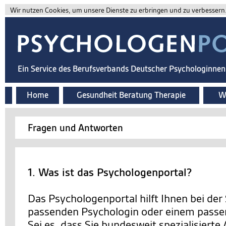
Wir nutzen Cookies, um unsere Dienste zu erbringen und zu verbessern. 
Ein Service des Berufsverbands Deutscher Psychologinne
Home
Gesundheit Beratung Therapie
Wi
Fragen und Antworten
1. Was ist das Psychologenportal?
Das Psychologenportal hilft Ihnen bei der
passenden Psychologin oder einem passe
Sei es, dass Sie bundesweit spezialisierte