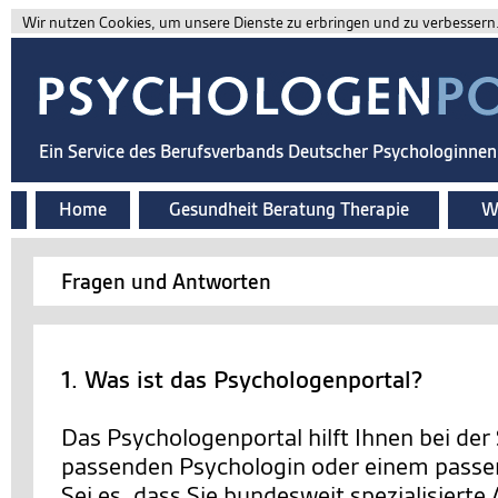
Wir nutzen Cookies, um unsere Dienste zu erbringen und zu verbessern. 
Ein Service des Berufsverbands Deutscher Psychologinne
Home
Gesundheit Beratung Therapie
Wi
Fragen und Antworten
1. Was ist das Psychologenportal?
Das Psychologenportal hilft Ihnen bei der
passenden Psychologin oder einem passe
Sei es, dass Sie bundesweit spezialisierte