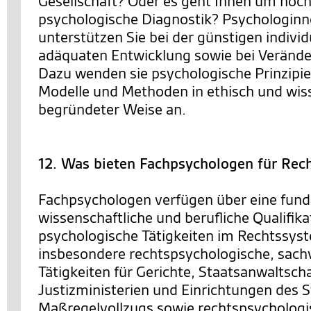
Gesellschaft? Oder es geht Ihnen um hoc
psychologische Diagnostik? Psychologin
unterstützen Sie bei der günstigen individ
adäquaten Entwicklung sowie bei Veränd
Dazu wenden sie psychologische Prinzipie
Modelle und Methoden in ethisch und wis
begründeter Weise an.
12. Was bieten Fachpsychologen für Rec
Fachpsychologen verfügen über eine fund
wissenschaftliche und berufliche Qualifika
psychologische Tätigkeiten im Rechtssys
insbesondere rechtspsychologische, sach
Tätigkeiten für Gerichte, Staatsanwaltsch
Justizministerien und Einrichtungen des S
Maßregelvollzugs sowie rechtspsychologi