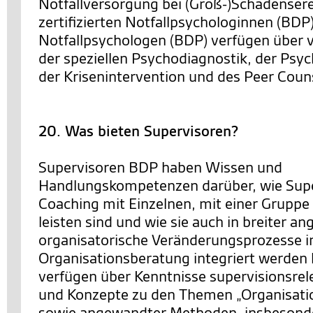
Notfallversorgung bei (Groß-)Schadensere
zertifizierten Notfallpsychologinnen (BDP
Notfallpsychologen (BDP) verfügen über v
der speziellen Psychodiagnostik, der Psy
der Krisenintervention und des Peer Coun
20. Was bieten Supervisoren?
Supervisoren BDP haben Wissen und
Handlungskompetenzen darüber, wie Supe
Coaching mit Einzelnen, mit einer Gruppe
leisten sind und wie sie auch in breiter an
organisatorische Veränderungsprozesse i
Organisationsberatung integriert werden 
verfügen über Kenntnisse supervisionsrel
und Konzepte zu den Themen „Organisatio
sowie angewandter Methoden, insbesonde