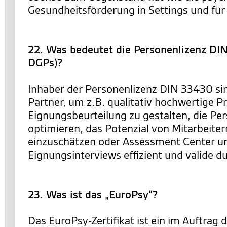
Gesundheitsförderung in Settings und für 
22. Was bedeutet die Personenlizenz D
DGPs)?
Inhaber der Personenlizenz DIN 33430 sin
Partner, um z.B. qualitativ hochwertige P
Eignungsbeurteilung zu gestalten, die Pe
optimieren, das Potenzial von Mitarbeiter
einzuschätzen oder Assessment Center u
Eignungsinterviews effizient und valide 
23. Was ist das „EuroPsy“?
Das EuroPsy-Zertifikat ist ein im Auftrag