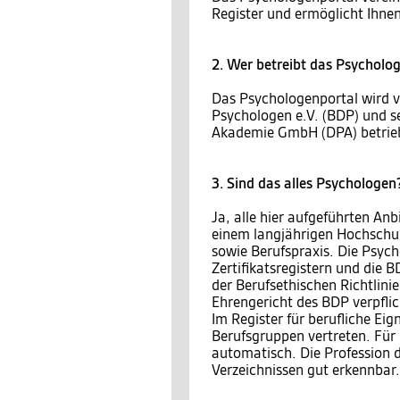
Register und ermöglicht Ihnen
2. Wer betreibt das Psycholo
Das Psychologenportal wird 
Psychologen e.V. (BDP) und s
Akademie GmbH (DPA) betrie
3. Sind das alles Psychologen
Ja, alle hier aufgeführten An
einem langjährigen Hochschul
sowie Berufspraxis. Die Psyc
Zertifikatsregistern und die 
der Berufsethischen Richtlin
Ehrengericht des BDP verpflic
Im Register für berufliche E
Berufsgruppen vertreten. Für 
automatisch. Die Profession d
Verzeichnissen gut erkennbar.