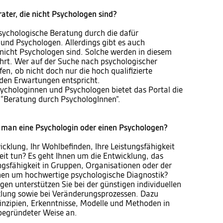
rater, die nicht Psychologen sind?
psychologische Beratung durch die dafür
 und Psychologen. Allerdings gibt es auch
 nicht Psychologen sind. Solche werden in diesem
ührt. Wer auf der Suche nach psychologischer
fen, ob nicht doch nur die hoch qualifizierte
den Erwartungen entspricht.
ychologinnen und Psychologen bietet das Portal die
“Beratung durch PsychologInnen”.
man eine Psychologin oder einen Psychologen?
icklung, Ihr Wohlbefinden, Ihre Leistungsfähigkeit
eit tun? Es geht Ihnen um die Entwicklung, das
ngsfähigkeit in Gruppen, Organisationen oder der
hnen um hochwertige psychologische Diagnostik?
en unterstützen Sie bei der günstigen individuellen
klung sowie bei Veränderungsprozessen. Dazu
inzipien, Erkenntnisse, Modelle und Methoden in
 begründeter Weise an.