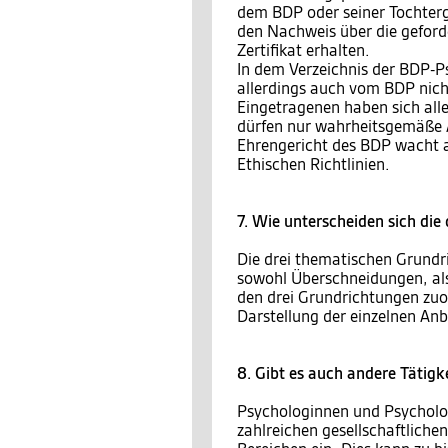
dem BDP oder seiner Tochter
den Nachweis über die geford
Zertifikat erhalten.
In dem Verzeichnis der BDP-P
allerdings auch vom BDP nich
Eingetragenen haben sich aller
dürfen nur wahrheitsgemäße
Ehrengericht des BDP wacht a
Ethischen Richtlinien.
7. Wie unterscheiden sich di
Die drei thematischen Grundri
sowohl Überschneidungen, als 
den drei Grundrichtungen zuo
Darstellung der einzelnen Anb
8. Gibt es auch andere Tätigk
Psychologinnen und Psycholog
zahlreichen gesellschaftlichen