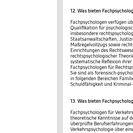
12. Was bieten Fachpsycholog
Fachpsychologen verfügen über
Qualifikation für psychologis
insbesondere rechtspsychologi
Staatsanwaltschaften, Justizm
Maßregelvollzugs sowie recht
Einrichtungen des Rechtswe
rechtspsychologischer Theori
systematische Reflexion ihrer
Fachpsychologen für Rechts
Sie sind als forensisch-psych
in folgenden Bereichen Famili
Schuldfähigkeit und Kriminal-
13. Was bieten Fachpsycholog
Fachpsychologen für Verkehrs
theoretische Kenntnisse auf d
überprüfte Berufserfahrungen 
Verkehrspsychologie über ei