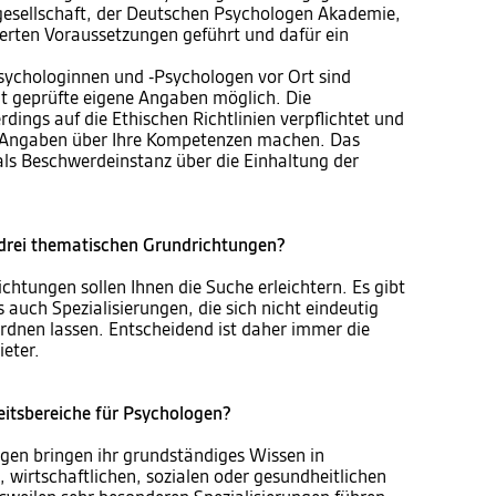
gesellschaft, der Deutschen Psychologen Akademie,
erten Voraussetzungen geführt und dafür ein
sychologinnen und -Psychologen vor Ort sind
t geprüfte eigene Angaben möglich. Die
dings auf die Ethischen Richtlinien verpflichtet und
 Angaben über Ihre Kompetenzen machen. Das
ls Beschwerdeinstanz über die Einhaltung der
e drei thematischen Grundrichtungen?
chtungen sollen Ihnen die Suche erleichtern. Es gibt
auch Spezialisierungen, die sich nicht eindeutig
rdnen lassen. Entscheidend ist daher immer die
ieter.
eitsbereiche für Psychologen?
en bringen ihr grundständiges Wissen in
, wirtschaftlichen, sozialen oder gesundheitlichen