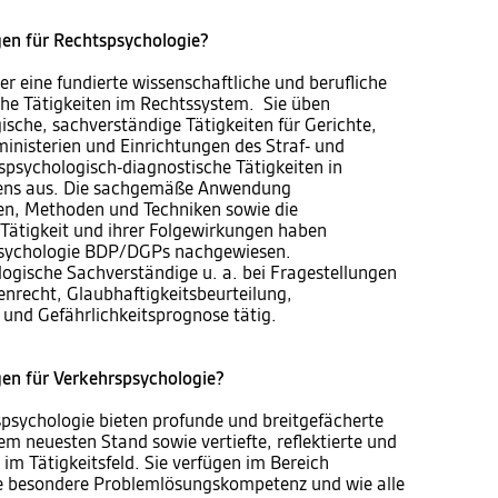
en für Rechtspsychologie?
 eine fundierte wissenschaftliche und berufliche
che Tätigkeiten im Rechtssystem. Sie üben
sche, sachverständige Tätigkeiten für Gerichte,
inisterien und Einrichtungen des Straf- und
spsychologisch-diagnostische Tätigkeiten in
sens aus. Die sachgemäße Anwendung
en, Methoden und Techniken sowie die
 Tätigkeit und ihrer Folgewirkungen haben
psychologie BDP/DGPs nachgewiesen.
ologische Sachverständige u. a. bei Fragestellungen
enrecht, Glaubhaftigkeitsbeurteilung,
 und Gefährlichkeitsprognose tätig.
en für Verkehrspsychologie?
psychologie bieten profunde und breitgefächerte
em neuesten Stand sowie vertiefte, reflektierte und
im Tätigkeitsfeld. Sie verfügen im Bereich
ne besondere Problemlösungskompetenz und wie alle