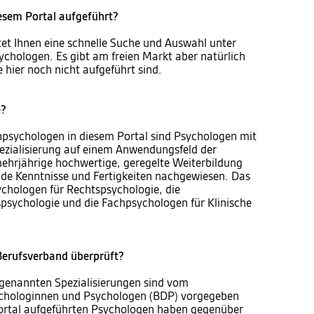
iesem Portal aufgeführt?
tet Ihnen eine schnelle Suche und Auswahl unter
ychologen. Es gibt am freien Markt aber natürlich
 hier noch nicht aufgeführt sind.
e?
psychologen in diesem Portal sind Psychologen mit
pezialisierung auf einem Anwendungsfeld der
mehrjährige hochwertige, geregelte Weiterbildung
de Kenntnisse und Fertigkeiten nachgewiesen. Das
ychologen für Rechtspsychologie, die
psychologie und die Fachpsychologen für Klinische
erufsverband überprüft?
 genannten Spezialisierungen sind vom
chologinnen und Psychologen (BDP) vorgegeben
Portal aufgeführten Psychologen haben gegenüber