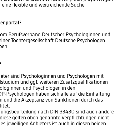
 eine flexible und weitreichende Suche.
genportal?
vom Berufsverband Deutscher Psychologinnen und
einer Tochtergesellschaft Deutsche Psychologen
ben.
?
bieter sind Psychologinnen und Psychologen mit
studium und ggf. weiteren Zusatzqualifikationen
hologinnen und Psychologen in den
BDP-Psychologen haben sich alle auf die Einhaltung
ien und die Akzeptanz von Sanktionen durch das
htet.
ignungsbeurteilung nach DIN 33430 sind auch andere
diese gelten oben genannte Verpflichtungen nicht
es jeweiligen Anbieters ist auch in diesen beiden