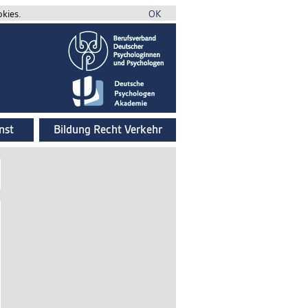
okies.
OK
nst
Bildung Recht Verkehr