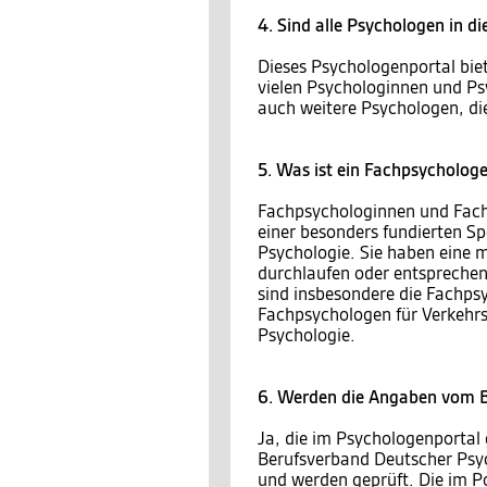
4. Sind alle Psychologen in d
Dieses Psychologenportal bie
vielen Psychologinnen und Ps
auch weitere Psychologen, die
5. Was ist ein Fachpsycholog
Fachpsychologinnen und Fach
einer besonders fundierten S
Psychologie. Sie haben eine 
durchlaufen oder entsprechen
sind insbesondere die Fachps
Fachpsychologen für Verkehrs
Psychologie.
6. Werden die Angaben vom B
Ja, die im Psychologenportal
Berufsverband Deutscher Psy
und werden geprüft. Die im 