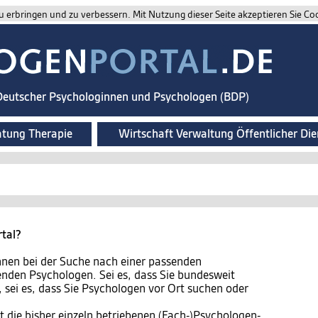
 erbringen und zu verbessern. Mit Nutzung dieser Seite akzeptieren Sie Co
 Deutscher Psychologinnen und Psychologen (BDP)
atung Therapie
Wirtschaft Verwaltung Öffentlicher Die
rtal?
Ihnen bei der Suche nach einer passenden
nden Psychologen. Sei es, dass Sie bundesweit
, sei es, dass Sie Psychologen vor Ort suchen oder
 die bisher einzeln betriebenen (Fach-)Psychologen-