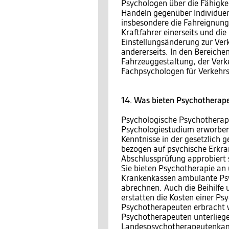
Psychologen über die Fähigke
Handeln gegenüber Individuen
insbesondere die Fahreignung
Kraftfahrer einerseits und die
Einstellungsänderung zur Ver
andererseits. In den Bereiche
Fahrzeuggestaltung, der Verk
Fachpsychologen für Verkehrsp
14. Was bieten Psychotherap
Psychologische Psychotherape
Psychologiestudium erworben
Kenntnisse in der gesetzlich
bezogen auf psychische Erkra
Abschlussprüfung approbiert s
Sie bieten Psychotherapie an 
Krankenkassen ambulante Psyc
abrechnen. Auch die Beihilfe 
erstatten die Kosten einer Ps
Psychotherapeuten erbracht w
Psychotherapeuten unterliegen
Landespsychotherapeutenkamm