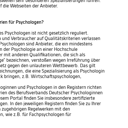
isweilen sehr besonderen Spezialisierungen führen.
f die Webseiten der Anbieter.
erien für Psychologen?
s Psychologen ist nicht gesetzlich reguliert.
und Verbraucher auf Qualitätskriterien verlassen
sychologen sind Anbieter, die ein mindestens
m der Psychologie an einer Hochschule
 mit anderen Qualifikationen, die sich als
ge“ bezeichnen, verstoßen wegen Irreführung über
etz gegen den unlauteren Wettbewerb. Das gilt
eichnungen, die eine Spezialisierung als Psychologin
 bringen, z.B. Wirtschaftspsychologen,
loginnen und Psychologen in den Registern richten
rien des Berufsverbands Deutscher Psychologinnen
sem Portal finden Sie insbesondere zertifizierte
n. In den jeweiligen Registern finden Sie zu Ihrer
n zugehörigen Regelwerken mit den
n, wie z.B. für Fachpsychologen für