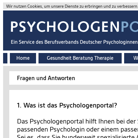
Wir nutzen Cookies, um unsere Dienste zu erbringen und zu verbessern. 
Ein Service des Berufsverbands Deutscher Psychologinne
Home
Gesundheit Beratung Therapie
Wi
Fragen und Antworten
1. Was ist das Psychologenportal?
Das Psychologenportal hilft Ihnen bei der
passenden Psychologin oder einem passe
Sei es, dass Sie bundesweit spezialisierte