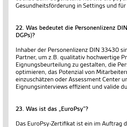
Gesundheitsförderung in Settings und für 
22. Was bedeutet die Personenlizenz D
DGPs)?
Inhaber der Personenlizenz DIN 33430 sin
Partner, um z.B. qualitativ hochwertige P
Eignungsbeurteilung zu gestalten, die Pe
optimieren, das Potenzial von Mitarbeiter
einzuschätzen oder Assessment Center u
Eignungsinterviews effizient und valide 
23. Was ist das „EuroPsy“?
Das EuroPsy-Zertifikat ist ein im Auftrag