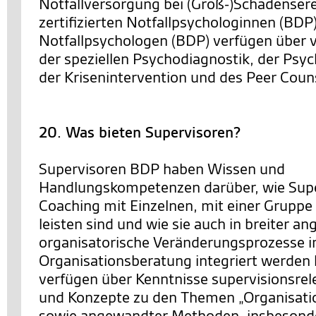
Notfallversorgung bei (Groß-)Schadensere
zertifizierten Notfallpsychologinnen (BDP
Notfallpsychologen (BDP) verfügen über v
der speziellen Psychodiagnostik, der Psy
der Krisenintervention und des Peer Coun
20. Was bieten Supervisoren?
Supervisoren BDP haben Wissen und
Handlungskompetenzen darüber, wie Supe
Coaching mit Einzelnen, mit einer Gruppe
leisten sind und wie sie auch in breiter an
organisatorische Veränderungsprozesse i
Organisationsberatung integriert werden 
verfügen über Kenntnisse supervisionsrel
und Konzepte zu den Themen „Organisatio
sowie angewandter Methoden, insbesonde