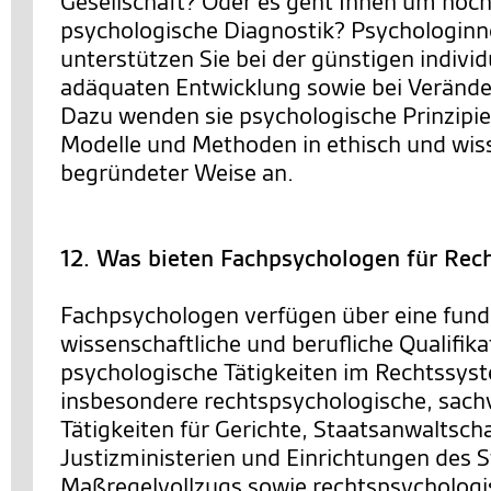
Gesellschaft? Oder es geht Ihnen um hoc
psychologische Diagnostik? Psychologin
unterstützen Sie bei der günstigen individ
adäquaten Entwicklung sowie bei Veränd
Dazu wenden sie psychologische Prinzipie
Modelle und Methoden in ethisch und wis
begründeter Weise an.
12. Was bieten Fachpsychologen für Rec
Fachpsychologen verfügen über eine fund
wissenschaftliche und berufliche Qualifika
psychologische Tätigkeiten im Rechtssys
insbesondere rechtspsychologische, sach
Tätigkeiten für Gerichte, Staatsanwaltsch
Justizministerien und Einrichtungen des S
Maßregelvollzugs sowie rechtspsychologi