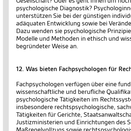
Gesellschaft? Oder es geht Ihnen um hoc
psychologische Diagnostik? Psychologin
unterstützen Sie bei der günstigen individ
adäquaten Entwicklung sowie bei Veränd
Dazu wenden sie psychologische Prinzipie
Modelle und Methoden in ethisch und wis
begründeter Weise an.
12. Was bieten Fachpsychologen für Rec
Fachpsychologen verfügen über eine fund
wissenschaftliche und berufliche Qualifika
psychologische Tätigkeiten im Rechtssys
insbesondere rechtspsychologische, sach
Tätigkeiten für Gerichte, Staatsanwaltsch
Justizministerien und Einrichtungen des S
Maßregelvollzugs sowie rechtspsychologi