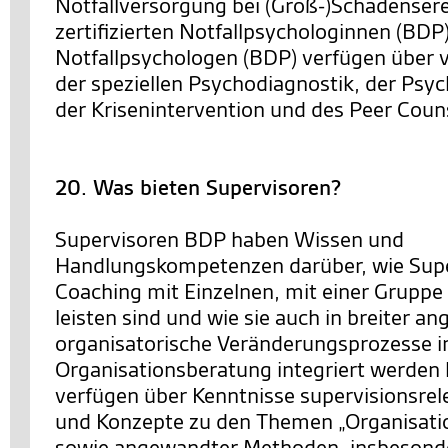
Notfallversorgung bei (Groß-)Schadensere
zertifizierten Notfallpsychologinnen (BDP
Notfallpsychologen (BDP) verfügen über v
der speziellen Psychodiagnostik, der Psy
der Krisenintervention und des Peer Coun
20. Was bieten Supervisoren?
Supervisoren BDP haben Wissen und
Handlungskompetenzen darüber, wie Supe
Coaching mit Einzelnen, mit einer Gruppe
leisten sind und wie sie auch in breiter an
organisatorische Veränderungsprozesse i
Organisationsberatung integriert werden 
verfügen über Kenntnisse supervisionsrel
und Konzepte zu den Themen „Organisatio
sowie angewandter Methoden, insbesonde