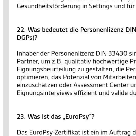
Gesundheitsförderung in Settings und für 
22. Was bedeutet die Personenlizenz D
DGPs)?
Inhaber der Personenlizenz DIN 33430 sin
Partner, um z.B. qualitativ hochwertige P
Eignungsbeurteilung zu gestalten, die Pe
optimieren, das Potenzial von Mitarbeiter
einzuschätzen oder Assessment Center u
Eignungsinterviews effizient und valide 
23. Was ist das „EuroPsy“?
Das EuroPsy-Zertifikat ist ein im Auftrag