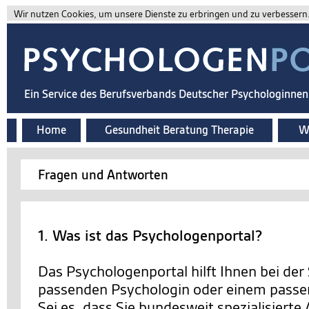
Wir nutzen Cookies, um unsere Dienste zu erbringen und zu verbessern. 
Ein Service des Berufsverbands Deutscher Psychologinne
Home
Gesundheit Beratung Therapie
Wi
Fragen und Antworten
1. Was ist das Psychologenportal?
Das Psychologenportal hilft Ihnen bei der
passenden Psychologin oder einem passe
Sei es, dass Sie bundesweit spezialisierte