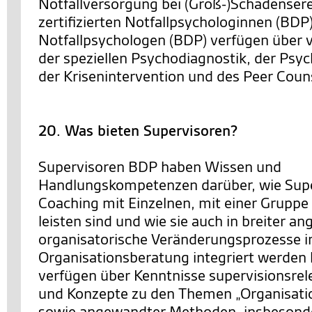
Notfallversorgung bei (Groß-)Schadensere
zertifizierten Notfallpsychologinnen (BDP
Notfallpsychologen (BDP) verfügen über v
der speziellen Psychodiagnostik, der Psy
der Krisenintervention und des Peer Coun
20. Was bieten Supervisoren?
Supervisoren BDP haben Wissen und
Handlungskompetenzen darüber, wie Supe
Coaching mit Einzelnen, mit einer Gruppe
leisten sind und wie sie auch in breiter an
organisatorische Veränderungsprozesse i
Organisationsberatung integriert werden 
verfügen über Kenntnisse supervisionsrel
und Konzepte zu den Themen „Organisatio
sowie angewandter Methoden, insbesonde