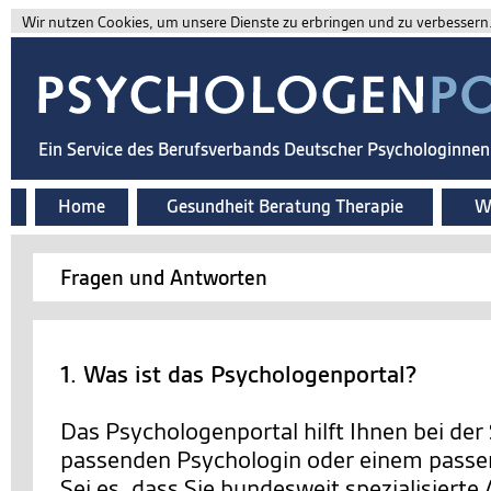
Wir nutzen Cookies, um unsere Dienste zu erbringen und zu verbessern. 
Ein Service des Berufsverbands Deutscher Psychologinne
Home
Gesundheit Beratung Therapie
Wi
Fragen und Antworten
1. Was ist das Psychologenportal?
Das Psychologenportal hilft Ihnen bei der
passenden Psychologin oder einem passe
Sei es, dass Sie bundesweit spezialisierte