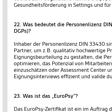
Gesundheitsförderung in Settings und für 
22. Was bedeutet die Personenlizenz D
DGPs)?
Inhaber der Personenlizenz DIN 33430 sin
Partner, um z.B. qualitativ hochwertige P
Eignungsbeurteilung zu gestalten, die Pe
optimieren, das Potenzial von Mitarbeiter
einzuschätzen oder Assessment Center u
Eignungsinterviews effizient und valide 
23. Was ist das „EuroPsy“?
Das EuroPsy-Zertifikat ist ein im Auftrag