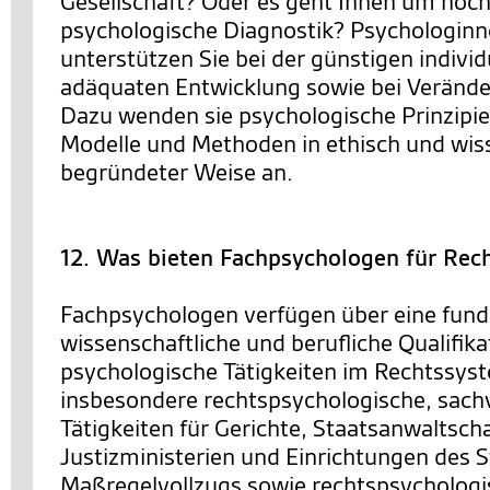
Gesellschaft? Oder es geht Ihnen um hoc
psychologische Diagnostik? Psychologin
unterstützen Sie bei der günstigen individ
adäquaten Entwicklung sowie bei Veränd
Dazu wenden sie psychologische Prinzipie
Modelle und Methoden in ethisch und wis
begründeter Weise an.
12. Was bieten Fachpsychologen für Rec
Fachpsychologen verfügen über eine fund
wissenschaftliche und berufliche Qualifika
psychologische Tätigkeiten im Rechtssys
insbesondere rechtspsychologische, sach
Tätigkeiten für Gerichte, Staatsanwaltsch
Justizministerien und Einrichtungen des S
Maßregelvollzugs sowie rechtspsychologi