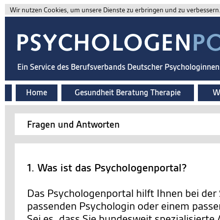
Wir nutzen Cookies, um unsere Dienste zu erbringen und zu verbessern. 
Ein Service des Berufsverbands Deutscher Psychologinne
Home
Gesundheit Beratung Therapie
Wi
Fragen und Antworten
1. Was ist das Psychologenportal?
Das Psychologenportal hilft Ihnen bei der
passenden Psychologin oder einem passe
Sei es, dass Sie bundesweit spezialisierte