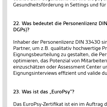
Gesundheitsförderung in Settings und für 
22. Was bedeutet die Personenlizenz D
DGPs)?
Inhaber der Personenlizenz DIN 33430 sin
Partner, um z.B. qualitativ hochwertige P
Eignungsbeurteilung zu gestalten, die Pe
optimieren, das Potenzial von Mitarbeiter
einzuschätzen oder Assessment Center u
Eignungsinterviews effizient und valide 
23. Was ist das „EuroPsy“?
Das EuroPsy-Zertifikat ist ein im Auftrag