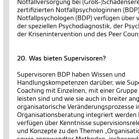
Notfallversorgung bei (Groß-)Schadensere
zertifizierten Notfallpsychologinnen (BDP
Notfallpsychologen (BDP) verfügen über v
der speziellen Psychodiagnostik, der Psy
der Krisenintervention und des Peer Coun
20. Was bieten Supervisoren?
Supervisoren BDP haben Wissen und
Handlungskompetenzen darüber, wie Supe
Coaching mit Einzelnen, mit einer Gruppe
leisten sind und wie sie auch in breiter an
organisatorische Veränderungsprozesse i
Organisationsberatung integriert werden 
verfügen über Kenntnisse supervisionsrel
und Konzepte zu den Themen „Organisatio
sowie angewandter Methoden, insbesonde