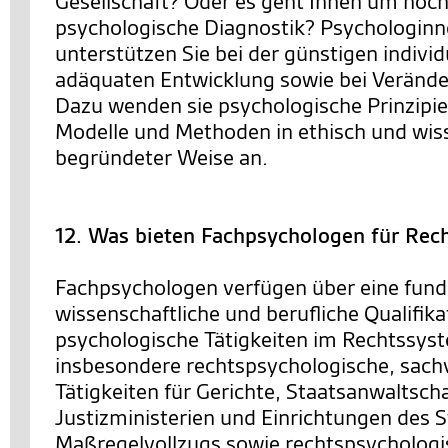
Gesellschaft? Oder es geht Ihnen um hoc
psychologische Diagnostik? Psychologin
unterstützen Sie bei der günstigen individ
adäquaten Entwicklung sowie bei Veränd
Dazu wenden sie psychologische Prinzipie
Modelle und Methoden in ethisch und wis
begründeter Weise an.
12. Was bieten Fachpsychologen für Rec
Fachpsychologen verfügen über eine fund
wissenschaftliche und berufliche Qualifika
psychologische Tätigkeiten im Rechtssys
insbesondere rechtspsychologische, sach
Tätigkeiten für Gerichte, Staatsanwaltsch
Justizministerien und Einrichtungen des S
Maßregelvollzugs sowie rechtspsychologi