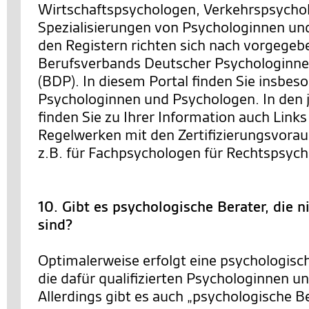
Wirtschaftspsychologen, Verkehrspsychol
Spezialisierungen von Psychologinnen un
den Registern richten sich nach vorgegeb
Berufsverbands Deutscher Psychologinn
(BDP). In diesem Portal finden Sie insbeso
Psychologinnen und Psychologen. In den j
finden Sie zu Ihrer Information auch Link
Regelwerken mit den Zertifizierungsvora
z.B. für Fachpsychologen für Rechtspsych
10. Gibt es psychologische Berater, die 
sind?
Optimalerweise erfolgt eine psychologisc
die dafür qualifizierten Psychologinnen u
Allerdings gibt es auch „psychologische Be