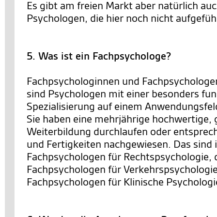
Es gibt am freien Markt aber natürlich au
Psychologen, die hier noch nicht aufgeführ
5. Was ist ein Fachpsychologe?
Fachpsychologinnen und Fachpsychologen
sind Psychologen mit einer besonders fun
Spezialisierung auf einem Anwendungsfel
Sie haben eine mehrjährige hochwertige, 
Weiterbildung durchlaufen oder entsprec
und Fertigkeiten nachgewiesen. Das sind 
Fachpsychologen für Rechtspsychologie, 
Fachpsychologen für Verkehrspsychologie
Fachpsychologen für Klinische Psychologi