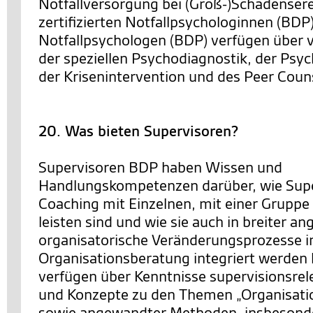
Notfallversorgung bei (Groß-)Schadensere
zertifizierten Notfallpsychologinnen (BDP
Notfallpsychologen (BDP) verfügen über v
der speziellen Psychodiagnostik, der Psy
der Krisenintervention und des Peer Coun
20. Was bieten Supervisoren?
Supervisoren BDP haben Wissen und
Handlungskompetenzen darüber, wie Supe
Coaching mit Einzelnen, mit einer Gruppe
leisten sind und wie sie auch in breiter an
organisatorische Veränderungsprozesse i
Organisationsberatung integriert werden 
verfügen über Kenntnisse supervisionsrel
und Konzepte zu den Themen „Organisatio
sowie angewandter Methoden, insbesonde