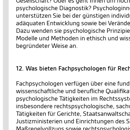
Gesellschaft? Oder es geht Ihnen um hoc
psychologische Diagnostik? Psychologin
unterstützen Sie bei der günstigen individ
adäquaten Entwicklung sowie bei Veränd
Dazu wenden sie psychologische Prinzipie
Modelle und Methoden in ethisch und wis
begründeter Weise an.
12. Was bieten Fachpsychologen für Rec
Fachpsychologen verfügen über eine fund
wissenschaftliche und berufliche Qualifika
psychologische Tätigkeiten im Rechtssys
insbesondere rechtspsychologische, sach
Tätigkeiten für Gerichte, Staatsanwaltsch
Justizministerien und Einrichtungen des S
Maßregelvollzugs sowie rechtspsychologi