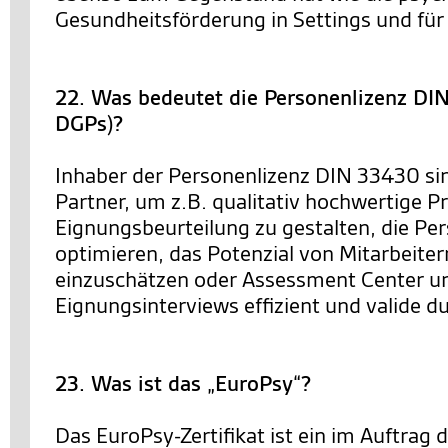
Gesundheitsförderung in Settings und für 
22. Was bedeutet die Personenlizenz D
DGPs)?
Inhaber der Personenlizenz DIN 33430 sin
Partner, um z.B. qualitativ hochwertige P
Eignungsbeurteilung zu gestalten, die Pe
optimieren, das Potenzial von Mitarbeiter
einzuschätzen oder Assessment Center u
Eignungsinterviews effizient und valide 
23. Was ist das „EuroPsy“?
Das EuroPsy-Zertifikat ist ein im Auftrag