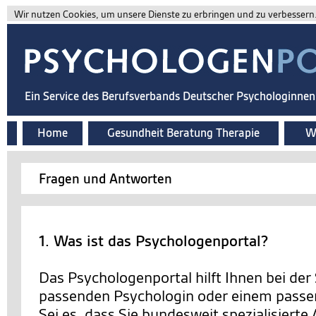
Wir nutzen Cookies, um unsere Dienste zu erbringen und zu verbessern. 
Ein Service des Berufsverbands Deutscher Psychologinne
Home
Gesundheit Beratung Therapie
Wi
Fragen und Antworten
1. Was ist das Psychologenportal?
Das Psychologenportal hilft Ihnen bei der
passenden Psychologin oder einem passe
Sei es, dass Sie bundesweit spezialisierte