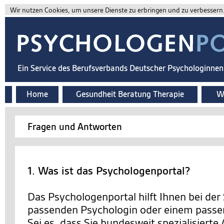
Wir nutzen Cookies, um unsere Dienste zu erbringen und zu verbessern. 
Ein Service des Berufsverbands Deutscher Psychologinne
Home
Gesundheit Beratung Therapie
Wi
Fragen und Antworten
1. Was ist das Psychologenportal?
Das Psychologenportal hilft Ihnen bei der
passenden Psychologin oder einem passe
Sei es, dass Sie bundesweit spezialisierte