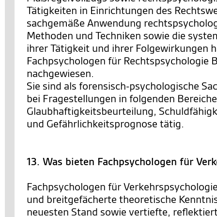
Tätigkeiten in Einrichtungen des Rechtsw
sachgemäße Anwendung rechtspsychologi
Methoden und Techniken sowie die system
ihrer Tätigkeit und ihrer Folgewirkungen 
Fachpsychologen für Rechtspsychologie
nachgewiesen.
Sie sind als forensisch-psychologische Sa
bei Fragestellungen in folgenden Bereiche
Glaubhaftigkeitsbeurteilung, Schuldfähigk
und Gefährlichkeitsprognose tätig.
13. Was bieten Fachpsychologen für Ver
Fachpsychologen für Verkehrspsychologie
und breitgefächerte theoretische Kenntni
neuesten Stand sowie vertiefte, reflektie