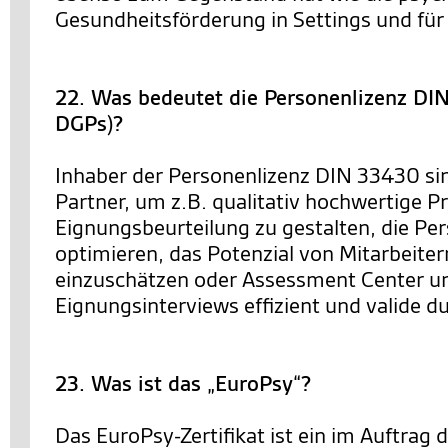
Gesundheitsförderung in Settings und für 
22. Was bedeutet die Personenlizenz D
DGPs)?
Inhaber der Personenlizenz DIN 33430 sin
Partner, um z.B. qualitativ hochwertige P
Eignungsbeurteilung zu gestalten, die Pe
optimieren, das Potenzial von Mitarbeiter
einzuschätzen oder Assessment Center u
Eignungsinterviews effizient und valide 
23. Was ist das „EuroPsy“?
Das EuroPsy-Zertifikat ist ein im Auftrag