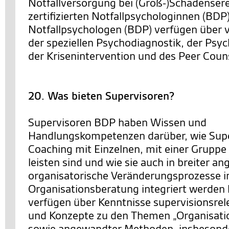
Notfallversorgung bei (Groß-)Schadensere
zertifizierten Notfallpsychologinnen (BDP
Notfallpsychologen (BDP) verfügen über v
der speziellen Psychodiagnostik, der Psy
der Krisenintervention und des Peer Coun
20. Was bieten Supervisoren?
Supervisoren BDP haben Wissen und
Handlungskompetenzen darüber, wie Supe
Coaching mit Einzelnen, mit einer Gruppe
leisten sind und wie sie auch in breiter an
organisatorische Veränderungsprozesse i
Organisationsberatung integriert werden 
verfügen über Kenntnisse supervisionsrel
und Konzepte zu den Themen „Organisatio
sowie angewandter Methoden, insbesonde