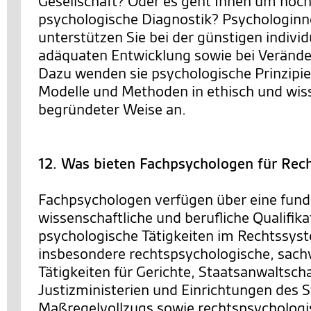
Gesellschaft? Oder es geht Ihnen um hoc
psychologische Diagnostik? Psychologin
unterstützen Sie bei der günstigen individ
adäquaten Entwicklung sowie bei Veränd
Dazu wenden sie psychologische Prinzipie
Modelle und Methoden in ethisch und wis
begründeter Weise an.
12. Was bieten Fachpsychologen für Rec
Fachpsychologen verfügen über eine fund
wissenschaftliche und berufliche Qualifika
psychologische Tätigkeiten im Rechtssys
insbesondere rechtspsychologische, sach
Tätigkeiten für Gerichte, Staatsanwaltsch
Justizministerien und Einrichtungen des S
Maßregelvollzugs sowie rechtspsychologi