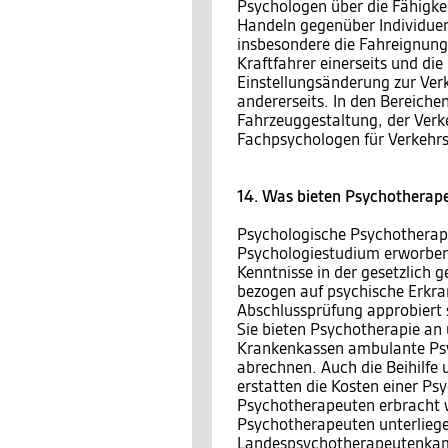
Psychologen über die Fähigke
Handeln gegenüber Individuen
insbesondere die Fahreignung
Kraftfahrer einerseits und die
Einstellungsänderung zur Ver
andererseits. In den Bereiche
Fahrzeuggestaltung, der Verk
Fachpsychologen für Verkehrsp
14. Was bieten Psychotherap
Psychologische Psychotherape
Psychologiestudium erworben
Kenntnisse in der gesetzlich
bezogen auf psychische Erkra
Abschlussprüfung approbiert s
Sie bieten Psychotherapie an 
Krankenkassen ambulante Psyc
abrechnen. Auch die Beihilfe 
erstatten die Kosten einer Ps
Psychotherapeuten erbracht w
Psychotherapeuten unterliegen
Landespsychotherapeutenkamm