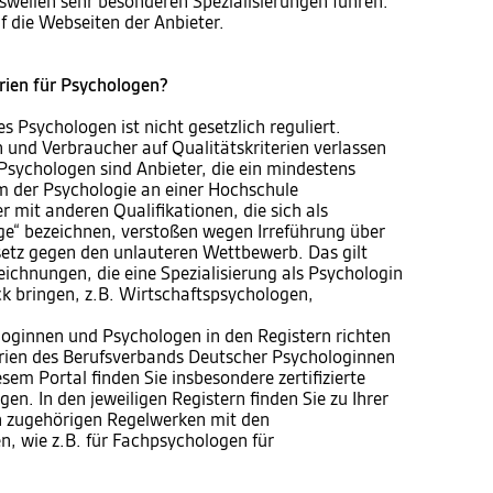
isweilen sehr besonderen Spezialisierungen führen.
f die Webseiten der Anbieter.
erien für Psychologen?
s Psychologen ist nicht gesetzlich reguliert.
und Verbraucher auf Qualitätskriterien verlassen
sychologen sind Anbieter, die ein mindestens
m der Psychologie an einer Hochschule
 mit anderen Qualifikationen, die sich als
ge“ bezeichnen, verstoßen wegen Irreführung über
etz gegen den unlauteren Wettbewerb. Das gilt
eichnungen, die eine Spezialisierung als Psychologin
 bringen, z.B. Wirtschaftspsychologen,
loginnen und Psychologen in den Registern richten
rien des Berufsverbands Deutscher Psychologinnen
sem Portal finden Sie insbesondere zertifizierte
n. In den jeweiligen Registern finden Sie zu Ihrer
n zugehörigen Regelwerken mit den
n, wie z.B. für Fachpsychologen für