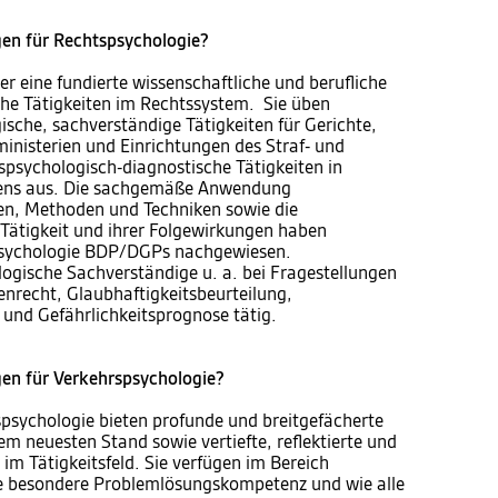
en für Rechtspsychologie?
 eine fundierte wissenschaftliche und berufliche
che Tätigkeiten im Rechtssystem. Sie üben
sche, sachverständige Tätigkeiten für Gerichte,
inisterien und Einrichtungen des Straf- und
spsychologisch-diagnostische Tätigkeiten in
sens aus. Die sachgemäße Anwendung
en, Methoden und Techniken sowie die
 Tätigkeit und ihrer Folgewirkungen haben
psychologie BDP/DGPs nachgewiesen.
ologische Sachverständige u. a. bei Fragestellungen
enrecht, Glaubhaftigkeitsbeurteilung,
 und Gefährlichkeitsprognose tätig.
en für Verkehrspsychologie?
psychologie bieten profunde und breitgefächerte
em neuesten Stand sowie vertiefte, reflektierte und
im Tätigkeitsfeld. Sie verfügen im Bereich
ne besondere Problemlösungskompetenz und wie alle