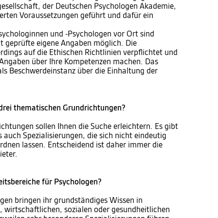
gesellschaft, der Deutschen Psychologen Akademie,
erten Voraussetzungen geführt und dafür ein
sychologinnen und -Psychologen vor Ort sind
t geprüfte eigene Angaben möglich. Die
dings auf die Ethischen Richtlinien verpflichtet und
 Angaben über Ihre Kompetenzen machen. Das
ls Beschwerdeinstanz über die Einhaltung der
e drei thematischen Grundrichtungen?
chtungen sollen Ihnen die Suche erleichtern. Es gibt
auch Spezialisierungen, die sich nicht eindeutig
rdnen lassen. Entscheidend ist daher immer die
ieter.
eitsbereiche für Psychologen?
en bringen ihr grundständiges Wissen in
, wirtschaftlichen, sozialen oder gesundheitlichen