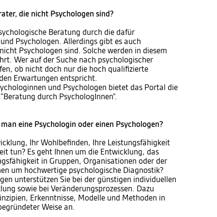
rater, die nicht Psychologen sind?
psychologische Beratung durch die dafür
 und Psychologen. Allerdings gibt es auch
 nicht Psychologen sind. Solche werden in diesem
ührt. Wer auf der Suche nach psychologischer
fen, ob nicht doch nur die hoch qualifizierte
den Erwartungen entspricht.
ychologinnen und Psychologen bietet das Portal die
“Beratung durch PsychologInnen”.
man eine Psychologin oder einen Psychologen?
icklung, Ihr Wohlbefinden, Ihre Leistungsfähigkeit
eit tun? Es geht Ihnen um die Entwicklung, das
ngsfähigkeit in Gruppen, Organisationen oder der
hnen um hochwertige psychologische Diagnostik?
en unterstützen Sie bei der günstigen individuellen
klung sowie bei Veränderungsprozessen. Dazu
inzipien, Erkenntnisse, Modelle und Methoden in
 begründeter Weise an.