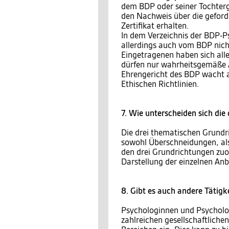
dem BDP oder seiner Tochter
den Nachweis über die geford
Zertifikat erhalten.
In dem Verzeichnis der BDP-P
allerdings auch vom BDP nich
Eingetragenen haben sich aller
dürfen nur wahrheitsgemäße
Ehrengericht des BDP wacht a
Ethischen Richtlinien.
7. Wie unterscheiden sich di
Die drei thematischen Grundri
sowohl Überschneidungen, als 
den drei Grundrichtungen zuo
Darstellung der einzelnen Anb
8. Gibt es auch andere Tätigk
Psychologinnen und Psycholog
zahlreichen gesellschaftlichen