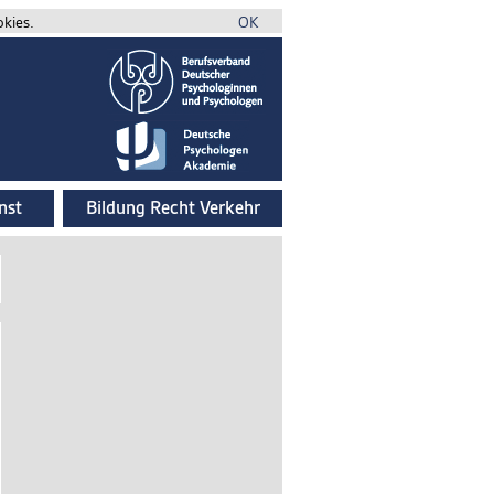
okies.
OK
nst
Bildung Recht Verkehr