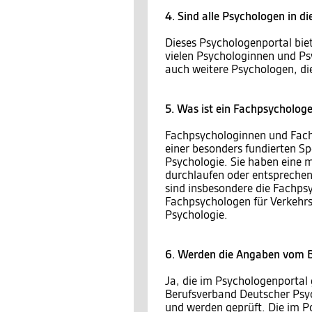
4. Sind alle Psychologen in d
Dieses Psychologenportal bie
vielen Psychologinnen und Ps
auch weitere Psychologen, die
5. Was ist ein Fachpsycholog
Fachpsychologinnen und Fach
einer besonders fundierten S
Psychologie. Sie haben eine 
durchlaufen oder entsprechen
sind insbesondere die Fachps
Fachpsychologen für Verkehrs
Psychologie.
6. Werden die Angaben vom B
Ja, die im Psychologenportal
Berufsverband Deutscher Psy
und werden geprüft. Die im 