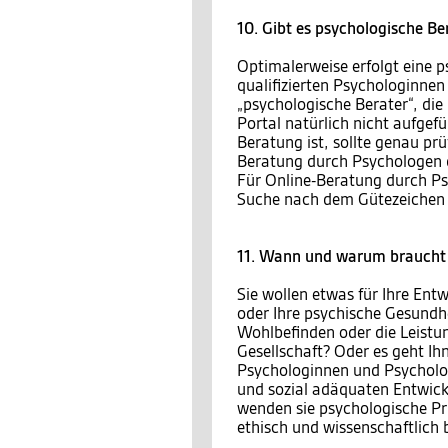
10. Gibt es psychologische Be
Optimalerweise erfolgt eine 
qualifizierten Psychologinnen
„psychologische Berater“, die
Portal natürlich nicht aufgef
Beratung ist, sollte genau prü
Beratung durch Psychologen 
Für Online-Beratung durch Ps
Suche nach dem Gütezeichen 
11. Wann und warum braucht 
Sie wollen etwas für Ihre Entw
oder Ihre psychische Gesundh
Wohlbefinden oder die Leistu
Gesellschaft? Oder es geht I
Psychologinnen und Psycholog
und sozial adäquaten Entwic
wenden sie psychologische Pr
ethisch und wissenschaftlich