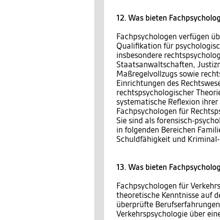
12. Was bieten Fachpsycholog
Fachpsychologen verfügen über
Qualifikation für psychologis
insbesondere rechtspsychologi
Staatsanwaltschaften, Justizm
Maßregelvollzugs sowie recht
Einrichtungen des Rechtswe
rechtspsychologischer Theori
systematische Reflexion ihrer
Fachpsychologen für Rechts
Sie sind als forensisch-psych
in folgenden Bereichen Famili
Schuldfähigkeit und Kriminal-
13. Was bieten Fachpsycholog
Fachpsychologen für Verkehrs
theoretische Kenntnisse auf d
überprüfte Berufserfahrungen 
Verkehrspsychologie über ei