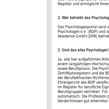
Register und ermöglicht Ihnen
2. Wer betreibt das Psycholo
Das Psychologenportal wird 
Psychologen e.V. (BDP) und s
Akademie GmbH (DPA) betrie
3. Sind das alles Psychologen
Ja, alle hier aufgeführten An
einem langjährigen Hochschul
sowie Berufspraxis. Die Psyc
Zertifikatsregistern und die 
der Berufsethischen Richtlin
Ehrengericht des BDP verpflic
Im Register für berufliche E
Berufsgruppen vertreten. Für 
automatisch. Die Profession d
Verzeichnissen gut erkennbar.