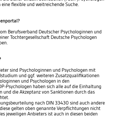
 eine flexible und weitreichende Suche.
genportal?
vom Berufsverband Deutscher Psychologinnen und
einer Tochtergesellschaft Deutsche Psychologen
ben.
?
bieter sind Psychologinnen und Psychologen mit
studium und ggf. weiteren Zusatzqualifikationen
hologinnen und Psychologen in den
BDP-Psychologen haben sich alle auf die Einhaltung
ien und die Akzeptanz von Sanktionen durch das
htet.
ignungsbeurteilung nach DIN 33430 sind auch andere
diese gelten oben genannte Verpflichtungen nicht
es jeweiligen Anbieters ist auch in diesen beiden