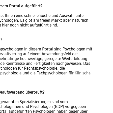
iesem Portal aufgeführt?
tet Ihnen eine schnelle Suche und Auswahl unter
ychologen. Es gibt am freien Markt aber natürlich
 hier noch nicht aufgeführt sind.
e?
psychologen in diesem Portal sind Psychologen mit
pezialisierung auf einem Anwendungsfeld der
mehrjährige hochwertige, geregelte Weiterbildung
de Kenntnisse und Fertigkeiten nachgewiesen. Das
ychologen für Rechtspsychologie, die
psychologie und die Fachpsychologen für Klinische
erufsverband überprüft?
 genannten Spezialisierungen sind vom
chologinnen und Psychologen (BDP) vorgegeben
Portal aufgeführten Psychologen haben gegenüber