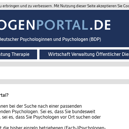
 erbringen und zu verbessern. Mit Nutzung dieser Seite akzeptieren Sie Co
 Deutscher Psychologinnen und Psychologen (BDP)
atung Therapie
Wirtschaft Verwaltung Öffentlicher Die
rtal?
Ihnen bei der Suche nach einer passenden
nden Psychologen. Sei es, dass Sie bundesweit
, sei es, dass Sie Psychologen vor Ort suchen oder
 die bisher einzeln betriebenen (Fach-)Psychologen-