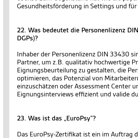
Gesundheitsförderung in Settings und für 
22. Was bedeutet die Personenlizenz D
DGPs)?
Inhaber der Personenlizenz DIN 33430 sin
Partner, um z.B. qualitativ hochwertige P
Eignungsbeurteilung zu gestalten, die Pe
optimieren, das Potenzial von Mitarbeiter
einzuschätzen oder Assessment Center u
Eignungsinterviews effizient und valide 
23. Was ist das „EuroPsy“?
Das EuroPsy-Zertifikat ist ein im Auftrag