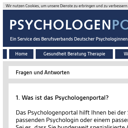
Wir nutzen Cookies, um unsere Dienste zu erbringen und zu verbessern. 
Ein Service des Berufsverbands Deutscher Psychologinne
Home
Gesundheit Beratung Therapie
Wi
Fragen und Antworten
1. Was ist das Psychologenportal?
Das Psychologenportal hilft Ihnen bei der
passenden Psychologin oder einem passe
Sei es, dass Sie bundesweit spezialisierte