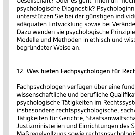
Gesellschaft? Oder es geht Ihnen um hoc
psychologische Diagnostik? Psychologin
unterstützen Sie bei der günstigen individ
adäquaten Entwicklung sowie bei Veränd
Dazu wenden sie psychologische Prinzipie
Modelle und Methoden in ethisch und wis
begründeter Weise an.
12. Was bieten Fachpsychologen für Rec
Fachpsychologen verfügen über eine fund
wissenschaftliche und berufliche Qualifika
psychologische Tätigkeiten im Rechtssys
insbesondere rechtspsychologische, sach
Tätigkeiten für Gerichte, Staatsanwaltsch
Justizministerien und Einrichtungen des S
Maßregelvollzugs sowie rechtspsychologi