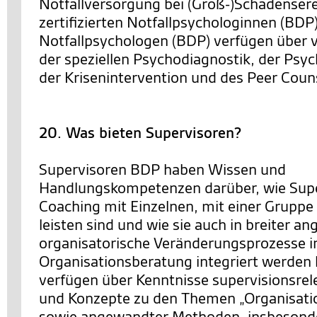
Notfallversorgung bei (Groß-)Schadensere
zertifizierten Notfallpsychologinnen (BDP
Notfallpsychologen (BDP) verfügen über v
der speziellen Psychodiagnostik, der Psy
der Krisenintervention und des Peer Coun
20. Was bieten Supervisoren?
Supervisoren BDP haben Wissen und
Handlungskompetenzen darüber, wie Supe
Coaching mit Einzelnen, mit einer Gruppe
leisten sind und wie sie auch in breiter an
organisatorische Veränderungsprozesse i
Organisationsberatung integriert werden 
verfügen über Kenntnisse supervisionsrel
und Konzepte zu den Themen „Organisatio
sowie angewandter Methoden, insbesonde