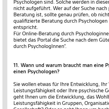
Psychologen sind. Solche werden in diese
nicht aufgeführt. Wer auf der Suche nach
Beratung ist, sollte genau prüfen, ob nich
qualifizierte Beratung durch Psychologe
entspricht.
Für Online-Beratung durch Psychologinn
bietet das Portal die Suche nach dem Güt
durch PsychologInnen”.
11. Wann und warum braucht man eine P
einen Psychologen?
Sie wollen etwas für Ihre Entwicklung, Ihr
Leistungsfähigkeit oder Ihre psychische 
geht Ihnen um die Entwicklung, das Wohl
Leistungsfähigkeit in Gruppen, Organisat