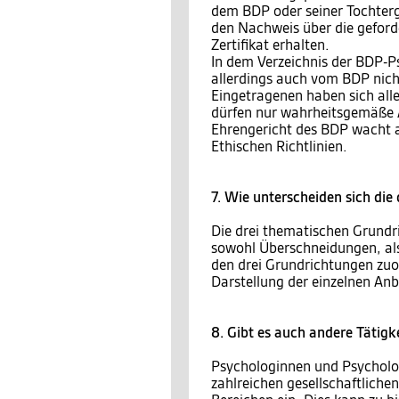
dem BDP oder seiner Tochter
den Nachweis über die geford
Zertifikat erhalten.
In dem Verzeichnis der BDP-P
allerdings auch vom BDP nich
Eingetragenen haben sich aller
dürfen nur wahrheitsgemäße
Ehrengericht des BDP wacht a
Ethischen Richtlinien.
7. Wie unterscheiden sich di
Die drei thematischen Grundri
sowohl Überschneidungen, als 
den drei Grundrichtungen zuo
Darstellung der einzelnen Anb
8. Gibt es auch andere Tätigk
Psychologinnen und Psycholog
zahlreichen gesellschaftlichen