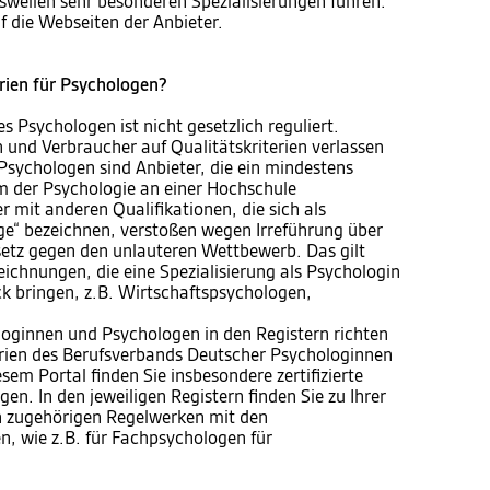
isweilen sehr besonderen Spezialisierungen führen.
f die Webseiten der Anbieter.
erien für Psychologen?
s Psychologen ist nicht gesetzlich reguliert.
und Verbraucher auf Qualitätskriterien verlassen
sychologen sind Anbieter, die ein mindestens
m der Psychologie an einer Hochschule
 mit anderen Qualifikationen, die sich als
ge“ bezeichnen, verstoßen wegen Irreführung über
etz gegen den unlauteren Wettbewerb. Das gilt
eichnungen, die eine Spezialisierung als Psychologin
 bringen, z.B. Wirtschaftspsychologen,
loginnen und Psychologen in den Registern richten
rien des Berufsverbands Deutscher Psychologinnen
sem Portal finden Sie insbesondere zertifizierte
n. In den jeweiligen Registern finden Sie zu Ihrer
n zugehörigen Regelwerken mit den
n, wie z.B. für Fachpsychologen für