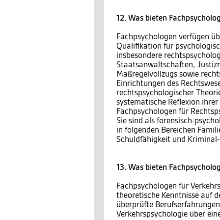
12. Was bieten Fachpsycholog
Fachpsychologen verfügen über
Qualifikation für psychologis
insbesondere rechtspsychologi
Staatsanwaltschaften, Justizm
Maßregelvollzugs sowie recht
Einrichtungen des Rechtswe
rechtspsychologischer Theori
systematische Reflexion ihrer
Fachpsychologen für Rechts
Sie sind als forensisch-psych
in folgenden Bereichen Famili
Schuldfähigkeit und Kriminal-
13. Was bieten Fachpsycholog
Fachpsychologen für Verkehrs
theoretische Kenntnisse auf d
überprüfte Berufserfahrungen 
Verkehrspsychologie über ei