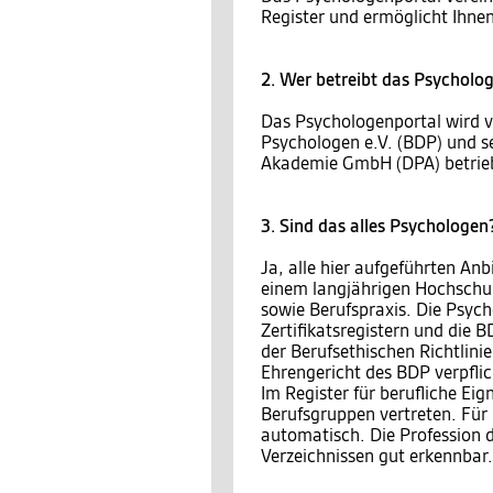
Register und ermöglicht Ihnen
2. Wer betreibt das Psycholo
Das Psychologenportal wird 
Psychologen e.V. (BDP) und s
Akademie GmbH (DPA) betrie
3. Sind das alles Psychologen
Ja, alle hier aufgeführten An
einem langjährigen Hochschul
sowie Berufspraxis. Die Psyc
Zertifikatsregistern und die 
der Berufsethischen Richtlin
Ehrengericht des BDP verpflic
Im Register für berufliche E
Berufsgruppen vertreten. Für 
automatisch. Die Profession d
Verzeichnissen gut erkennbar.