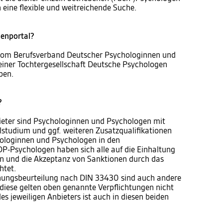
 eine flexible und weitreichende Suche.
genportal?
vom Berufsverband Deutscher Psychologinnen und
einer Tochtergesellschaft Deutsche Psychologen
ben.
?
bieter sind Psychologinnen und Psychologen mit
studium und ggf. weiteren Zusatzqualifikationen
hologinnen und Psychologen in den
BDP-Psychologen haben sich alle auf die Einhaltung
ien und die Akzeptanz von Sanktionen durch das
htet.
ignungsbeurteilung nach DIN 33430 sind auch andere
diese gelten oben genannte Verpflichtungen nicht
es jeweiligen Anbieters ist auch in diesen beiden