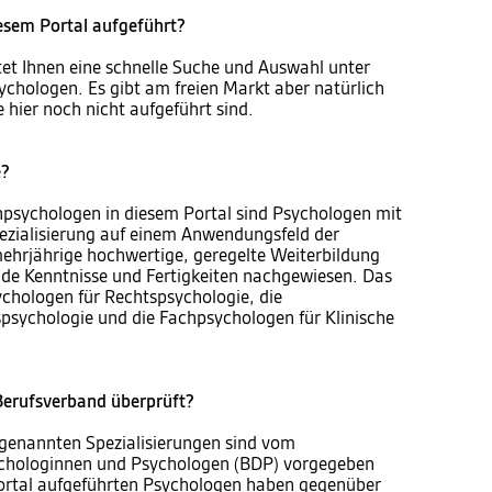
iesem Portal aufgeführt?
tet Ihnen eine schnelle Suche und Auswahl unter
ychologen. Es gibt am freien Markt aber natürlich
 hier noch nicht aufgeführt sind.
e?
psychologen in diesem Portal sind Psychologen mit
pezialisierung auf einem Anwendungsfeld der
mehrjährige hochwertige, geregelte Weiterbildung
de Kenntnisse und Fertigkeiten nachgewiesen. Das
ychologen für Rechtspsychologie, die
psychologie und die Fachpsychologen für Klinische
erufsverband überprüft?
 genannten Spezialisierungen sind vom
chologinnen und Psychologen (BDP) vorgegeben
Portal aufgeführten Psychologen haben gegenüber