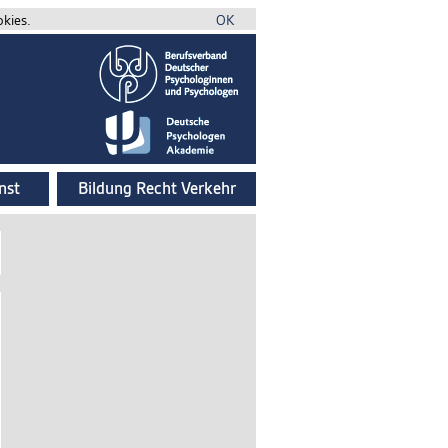
okies.
OK
nst
Bildung Recht Verkehr