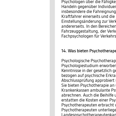
Psychologen über die Fähigke
Handeln gegenüber Individuen
insbesondere die Fahreignung
Kraftfahrer einerseits und die
Einstellungsänderung zur Ver
andererseits. In den Bereiche
Fahrzeuggestaltung, der Verk
Fachpsychologen für Verkehrsp
14. Was bieten Psychotherap
Psychologische Psychotherape
Psychologiestudium erworben
Kenntnisse in der gesetzlich
bezogen auf psychische Erkra
Abschlussprüfung approbiert s
Sie bieten Psychotherapie an 
Krankenkassen ambulante Psyc
abrechnen. Auch die Beihilfe 
erstatten die Kosten einer Ps
Psychotherapeuten erbracht w
Psychotherapeuten unterliegen
Landespsychotherapeutenkamm