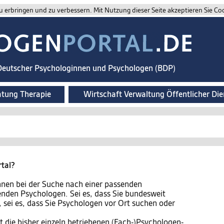
 erbringen und zu verbessern. Mit Nutzung dieser Seite akzeptieren Sie Co
 Deutscher Psychologinnen und Psychologen (BDP)
atung Therapie
Wirtschaft Verwaltung Öffentlicher Die
rtal?
Ihnen bei der Suche nach einer passenden
nden Psychologen. Sei es, dass Sie bundesweit
, sei es, dass Sie Psychologen vor Ort suchen oder
 die bisher einzeln betriebenen (Fach-)Psychologen-