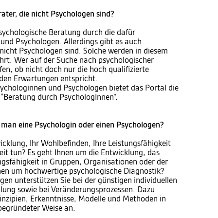
rater, die nicht Psychologen sind?
psychologische Beratung durch die dafür
 und Psychologen. Allerdings gibt es auch
 nicht Psychologen sind. Solche werden in diesem
ührt. Wer auf der Suche nach psychologischer
fen, ob nicht doch nur die hoch qualifizierte
den Erwartungen entspricht.
ychologinnen und Psychologen bietet das Portal die
“Beratung durch PsychologInnen”.
man eine Psychologin oder einen Psychologen?
icklung, Ihr Wohlbefinden, Ihre Leistungsfähigkeit
eit tun? Es geht Ihnen um die Entwicklung, das
ngsfähigkeit in Gruppen, Organisationen oder der
hnen um hochwertige psychologische Diagnostik?
en unterstützen Sie bei der günstigen individuellen
klung sowie bei Veränderungsprozessen. Dazu
inzipien, Erkenntnisse, Modelle und Methoden in
 begründeter Weise an.