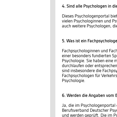
4. Sind alle Psychologen in d
Dieses Psychologenportal bie
vielen Psychologinnen und Ps
auch weitere Psychologen, die
5. Was ist ein Fachpsycholog
Fachpsychologinnen und Fach
einer besonders fundierten S
Psychologie. Sie haben eine 
durchlaufen oder entsprechen
sind insbesondere die Fachps
Fachpsychologen für Verkehrs
Psychologie.
6. Werden die Angaben vom B
Ja, die im Psychologenportal
Berufsverband Deutscher Psy
und werden geprüft. Die im 