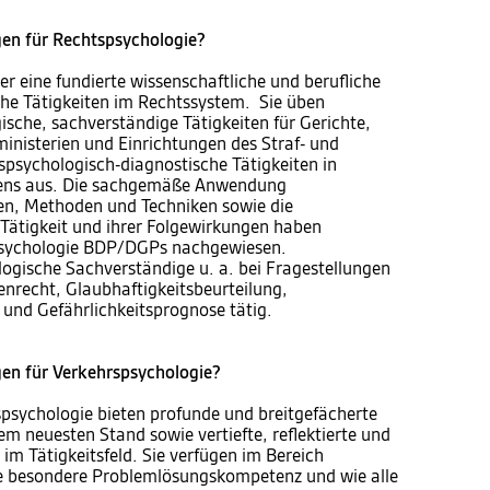
en für Rechtspsychologie?
 eine fundierte wissenschaftliche und berufliche
che Tätigkeiten im Rechtssystem. Sie üben
sche, sachverständige Tätigkeiten für Gerichte,
inisterien und Einrichtungen des Straf- und
spsychologisch-diagnostische Tätigkeiten in
sens aus. Die sachgemäße Anwendung
en, Methoden und Techniken sowie die
 Tätigkeit und ihrer Folgewirkungen haben
psychologie BDP/DGPs nachgewiesen.
ologische Sachverständige u. a. bei Fragestellungen
enrecht, Glaubhaftigkeitsbeurteilung,
 und Gefährlichkeitsprognose tätig.
en für Verkehrspsychologie?
psychologie bieten profunde und breitgefächerte
em neuesten Stand sowie vertiefte, reflektierte und
im Tätigkeitsfeld. Sie verfügen im Bereich
ne besondere Problemlösungskompetenz und wie alle