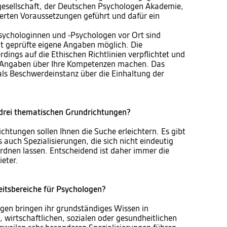
gesellschaft, der Deutschen Psychologen Akademie,
erten Voraussetzungen geführt und dafür ein
sychologinnen und -Psychologen vor Ort sind
t geprüfte eigene Angaben möglich. Die
dings auf die Ethischen Richtlinien verpflichtet und
 Angaben über Ihre Kompetenzen machen. Das
ls Beschwerdeinstanz über die Einhaltung der
e drei thematischen Grundrichtungen?
chtungen sollen Ihnen die Suche erleichtern. Es gibt
auch Spezialisierungen, die sich nicht eindeutig
rdnen lassen. Entscheidend ist daher immer die
ieter.
eitsbereiche für Psychologen?
en bringen ihr grundständiges Wissen in
, wirtschaftlichen, sozialen oder gesundheitlichen