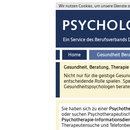
Wir nutzen Cookies, um unsere Dienste zu
Ein Service des Berufsverbands
Home
Gesundheit Ber
Gesundheit, Beratung, Therapie
Nicht nur für die geistige Gesu
entscheidende Rolle spielen. Sp
Gesundheitspsychologen beraten
Sie haben sich zu einer
Psychothe
oder suchen Psychotherapeutisch
Psychotherapie-Informationsdien
Therapeutensuche und Telefonb