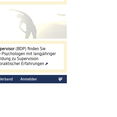
pervisor
(BDP) finden Sie
le Psychologen mit langjähriger
ldung zu Supervision
 praktischer Erfahrungen
Verband
Anmelden