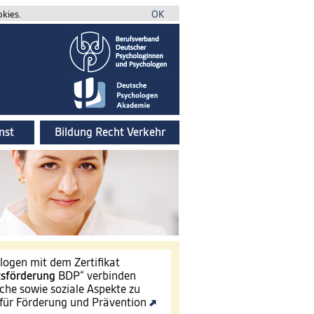
okies.
OK
nst
Bildung Recht Verkehr
ogen mit dem Zertifikat
tsförderung
BDP“ verbinden
che sowie soziale Aspekte zu
für Förderung und Prävention