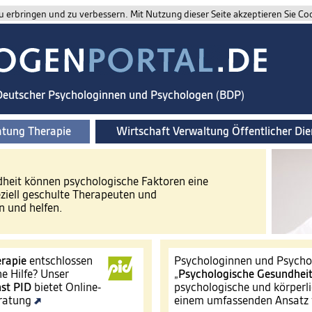
 erbringen und zu verbessern. Mit Nutzung dieser Seite akzeptieren Sie Co
 Deutscher Psychologinnen und Psychologen (BDP)
atung Therapie
Wirtschaft Verwaltung Öffentlicher Die
ndheit können psychologische Faktoren eine
eziell geschulte Therapeuten und
 und helfen.
rapie
entschlossen
Psychologinnen und Psychol
e Hilfe? Unser
„
Psychologische Gesundhei
st
PID
bietet Online-
psychologische und körperli
eratung
einem umfassenden Ansatz 