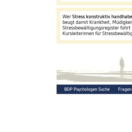
Wer
Stress konstruktiv handhab
beugt damit Krankheit, Müdigkei
Stressbewältigungsregister führt 
Kursleiterinnen für Stressbewält
BDP Psychologen Suche
Fragen