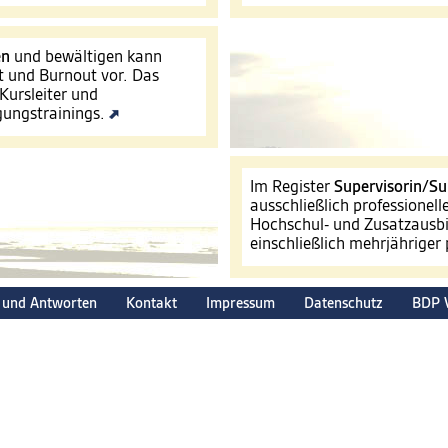
en
und bewältigen kann
t und Burnout vor. Das
Kursleiter und
igungstrainings.
Im Register
Supervisorin/Su
ausschließlich professionel
Hochschul- und Zusatzausbi
einschließlich mehrjähriger
 und Antworten
Kontakt
Impressum
Datenschutz
BDP 