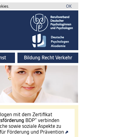
okies.
OK
nst
Bildung Recht Verkehr
ogen mit dem Zertifikat
tsförderung
BDP“ verbinden
che sowie soziale Aspekte zu
für Förderung und Prävention