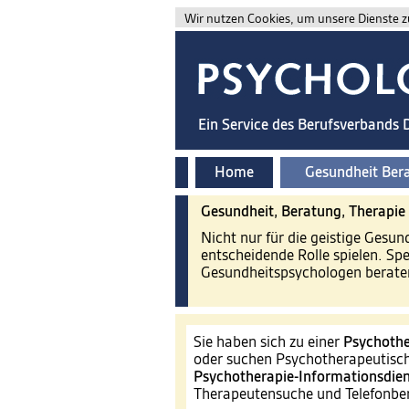
Wir nutzen Cookies, um unsere Dienste zu
Ein Service des Berufsverbands
Home
Gesundheit Ber
Gesundheit, Beratung, Therapie
Nicht nur für die geistige Gesu
entscheidende Rolle spielen. Sp
Gesundheitspsychologen beraten
Sie haben sich zu einer
Psychothe
oder suchen Psychotherapeutisch
Psychotherapie-Informationsdien
Therapeutensuche und Telefonb