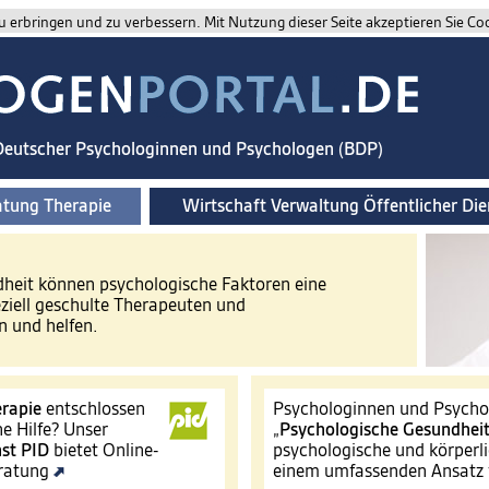
 erbringen und zu verbessern. Mit Nutzung dieser Seite akzeptieren Sie Co
 Deutscher Psychologinnen und Psychologen (BDP)
atung Therapie
Wirtschaft Verwaltung Öffentlicher Die
ndheit können psychologische Faktoren eine
eziell geschulte Therapeuten und
 und helfen.
rapie
entschlossen
Psychologinnen und Psychol
e Hilfe? Unser
„
Psychologische Gesundhei
st
PID
bietet Online-
psychologische und körperli
eratung
einem umfassenden Ansatz 