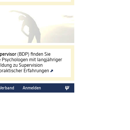
pervisor
(BDP) finden Sie
le Psychologen mit langjähriger
ldung zu Supervision
 praktischer Erfahrungen
Verband
Anmelden