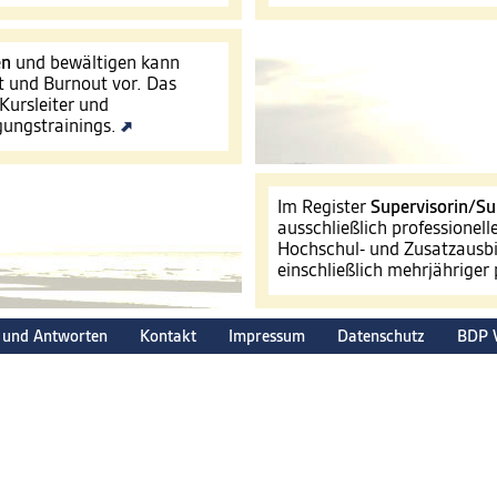
en
und bewältigen kann
t und Burnout vor. Das
Kursleiter und
igungstrainings.
Im Register
Supervisorin/Su
ausschließlich professionel
Hochschul- und Zusatzausbi
einschließlich mehrjähriger
 und Antworten
Kontakt
Impressum
Datenschutz
BDP 