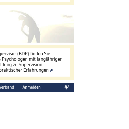
pervisor
(BDP) finden Sie
le Psychologen mit langjähriger
ldung zu Supervision
 praktischer Erfahrungen
Verband
Anmelden