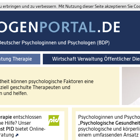
 erbringen und zu verbessern. Mit Nutzung dieser Seite akzeptieren Sie Co
 Deutscher Psychologinnen und Psychologen (BDP)
atung Therapie
Wirtschaft Verwaltung Öffentlicher Die
ndheit können psychologische Faktoren eine
eziell geschulte Therapeuten und
 und helfen.
rapie
entschlossen
Psychologinnen und Psychol
e Hilfe? Unser
„
Psychologische Gesundhei
st
PID
bietet Online-
psychologische und körperli
eratung
einem umfassenden Ansatz 