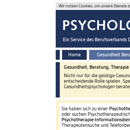
Wir nutzen Cookies, um unsere Dienste zu
Ein Service des Berufsverbands
Home
Gesundheit Ber
Gesundheit, Beratung, Therapie
Nicht nur für die geistige Gesu
entscheidende Rolle spielen. Sp
Gesundheitspsychologen beraten
Sie haben sich zu einer
Psychothe
oder suchen Psychotherapeutisch
Psychotherapie-Informationsdien
Therapeutensuche und Telefonb