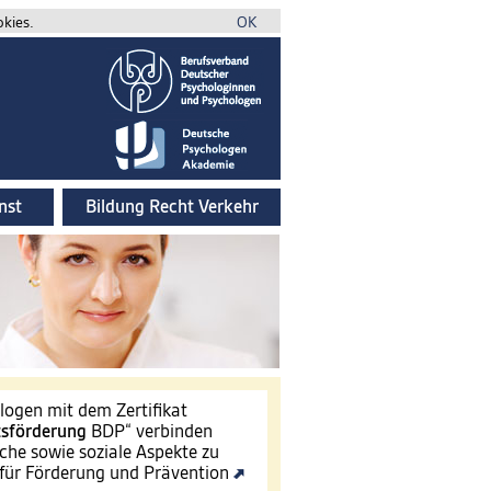
okies.
OK
nst
Bildung Recht Verkehr
ogen mit dem Zertifikat
tsförderung
BDP“ verbinden
che sowie soziale Aspekte zu
für Förderung und Prävention