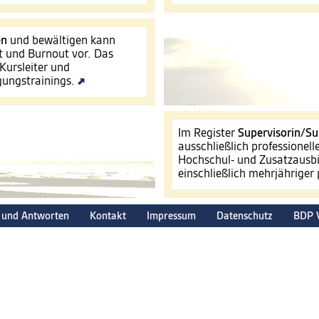
en
und bewältigen kann
t und Burnout vor. Das
Kursleiter und
igungstrainings.
Im Register
Supervisorin/Su
ausschließlich professionel
Hochschul- und Zusatzausbi
einschließlich mehrjähriger
 und Antworten
Kontakt
Impressum
Datenschutz
BDP 