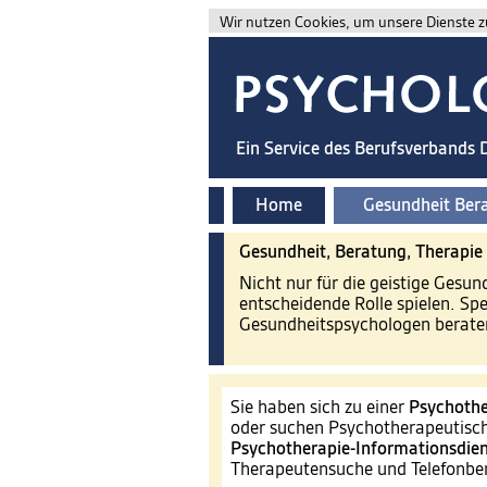
Wir nutzen Cookies, um unsere Dienste zu
Ein Service des Berufsverbands
Home
Gesundheit Ber
Gesundheit, Beratung, Therapie
Nicht nur für die geistige Gesu
entscheidende Rolle spielen. Sp
Gesundheitspsychologen beraten
Sie haben sich zu einer
Psychothe
oder suchen Psychotherapeutisch
Psychotherapie-Informationsdien
Therapeutensuche und Telefonb