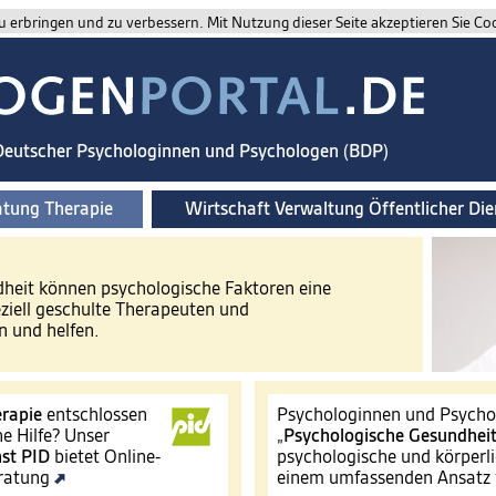
 erbringen und zu verbessern. Mit Nutzung dieser Seite akzeptieren Sie Co
 Deutscher Psychologinnen und Psychologen (BDP)
atung Therapie
Wirtschaft Verwaltung Öffentlicher Die
ndheit können psychologische Faktoren eine
eziell geschulte Therapeuten und
 und helfen.
rapie
entschlossen
Psychologinnen und Psychol
e Hilfe? Unser
„
Psychologische Gesundhei
st
PID
bietet Online-
psychologische und körperli
eratung
einem umfassenden Ansatz 