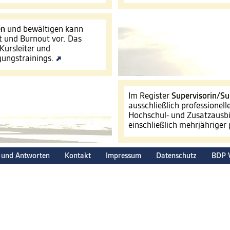
en
und bewältigen kann
t und Burnout vor. Das
Kursleiter und
igungstrainings.
Im Register
Supervisorin/Su
ausschließlich professionel
Hochschul- und Zusatzausbi
einschließlich mehrjähriger
 und Antworten
Kontakt
Impressum
Datenschutz
BDP 