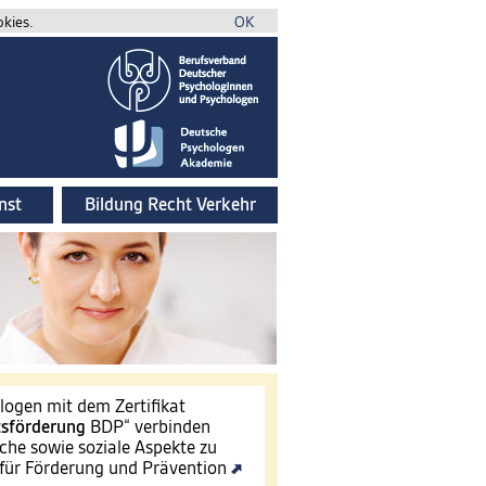
okies.
OK
nst
Bildung Recht Verkehr
ogen mit dem Zertifikat
tsförderung
BDP“ verbinden
che sowie soziale Aspekte zu
für Förderung und Prävention