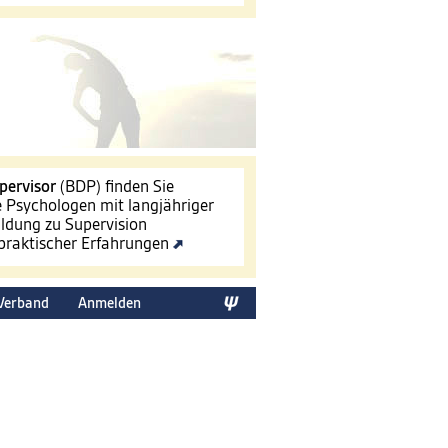
pervisor
(BDP) finden Sie
le Psychologen mit langjähriger
ldung zu Supervision
 praktischer Erfahrungen
Verband
Anmelden