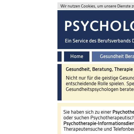
Wir nutzen Cookies, um unsere Dienste zu
Ein Service des Berufsverbands
Home
Gesundheit Ber
Gesundheit, Beratung, Therapie
Nicht nur für die geistige Gesu
entscheidende Rolle spielen. Sp
Gesundheitspsychologen beraten
Sie haben sich zu einer
Psychothe
oder suchen Psychotherapeutisch
Psychotherapie-Informationsdien
Therapeutensuche und Telefonb