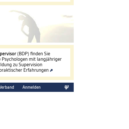
pervisor
(BDP) finden Sie
le Psychologen mit langjähriger
ldung zu Supervision
 praktischer Erfahrungen
Verband
Anmelden