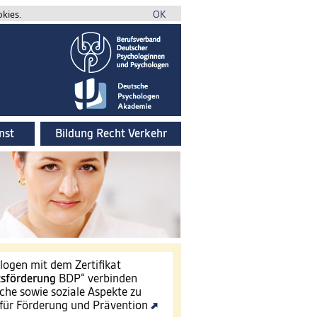
okies.
OK
nst
Bildung Recht Verkehr
ogen mit dem Zertifikat
tsförderung
BDP“ verbinden
che sowie soziale Aspekte zu
für Förderung und Prävention