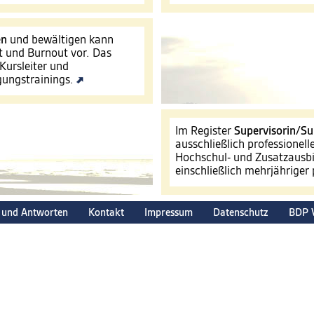
en
und bewältigen kann
t und Burnout vor. Das
Kursleiter und
igungstrainings.
Im Register
Supervisorin/Su
ausschließlich professionel
Hochschul- und Zusatzausbi
einschließlich mehrjähriger
 und Antworten
Kontakt
Impressum
Datenschutz
BDP 