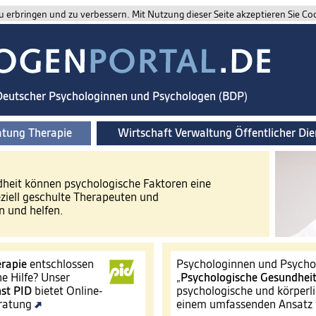
 erbringen und zu verbessern. Mit Nutzung dieser Seite akzeptieren Sie Co
 Deutscher Psychologinnen und Psychologen (BDP)
atung Therapie
Wirtschaft Verwaltung Öffentlicher Die
ndheit können psychologische Faktoren eine
eziell geschulte Therapeuten und
 und helfen.
rapie
entschlossen
Psychologinnen und Psychol
e Hilfe? Unser
„
Psychologische Gesundhei
st
PID
bietet Online-
psychologische und körperli
eratung
einem umfassenden Ansatz 