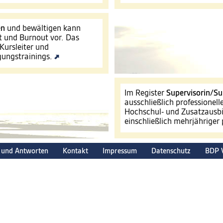
en
und bewältigen kann
t und Burnout vor. Das
Kursleiter und
igungstrainings.
Im Register
Supervisorin/Su
ausschließlich professionel
Hochschul- und Zusatzausbi
einschließlich mehrjähriger
 und Antworten
Kontakt
Impressum
Datenschutz
BDP 