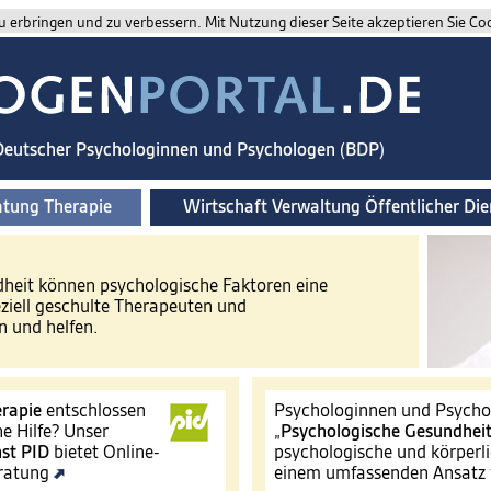
 erbringen und zu verbessern. Mit Nutzung dieser Seite akzeptieren Sie Co
 Deutscher Psychologinnen und Psychologen (BDP)
atung Therapie
Wirtschaft Verwaltung Öffentlicher Die
ndheit können psychologische Faktoren eine
eziell geschulte Therapeuten und
 und helfen.
rapie
entschlossen
Psychologinnen und Psychol
e Hilfe? Unser
„
Psychologische Gesundhei
st
PID
bietet Online-
psychologische und körperli
eratung
einem umfassenden Ansatz 