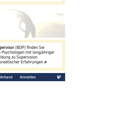
pervisor
(BDP) finden Sie
le Psychologen mit langjähriger
ldung zu Supervision
 praktischer Erfahrungen
Verband
Anmelden