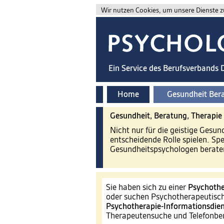
Wir nutzen Cookies, um unsere Dienste zu
Ein Service des Berufsverbands
Home
Gesundheit Ber
Gesundheit, Beratung, Therapie
Nicht nur für die geistige Gesu
entscheidende Rolle spielen. Sp
Gesundheitspsychologen beraten
Sie haben sich zu einer
Psychothe
oder suchen Psychotherapeutisch
Psychotherapie-Informationsdien
Therapeutensuche und Telefonb