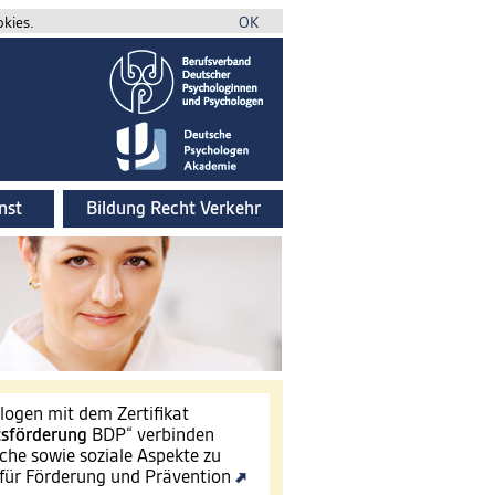
okies.
OK
nst
Bildung Recht Verkehr
ogen mit dem Zertifikat
tsförderung
BDP“ verbinden
che sowie soziale Aspekte zu
für Förderung und Prävention