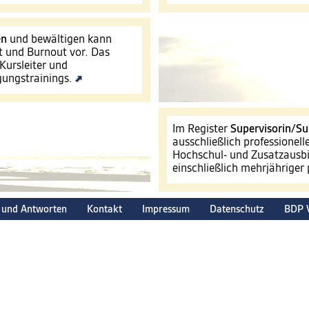
en
und bewältigen kann
t und Burnout vor. Das
Kursleiter und
igungstrainings.
Im Register
Supervisorin/Su
ausschließlich professionel
Hochschul- und Zusatzausbi
einschließlich mehrjähriger
 und Antworten
Kontakt
Impressum
Datenschutz
BDP 