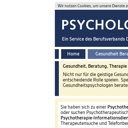
Wir nutzen Cookies, um unsere Dienste zu
Ein Service des Berufsverbands
Home
Gesundheit Ber
Gesundheit, Beratung, Therapie
Nicht nur für die geistige Gesu
entscheidende Rolle spielen. Sp
Gesundheitspsychologen beraten
Sie haben sich zu einer
Psychothe
oder suchen Psychotherapeutisch
Psychotherapie-Informationsdien
Therapeutensuche und Telefonb