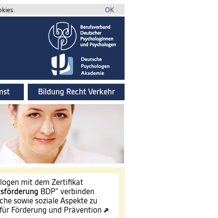
okies.
OK
nst
Bildung Recht Verkehr
ogen mit dem Zertifikat
tsförderung
BDP“ verbinden
che sowie soziale Aspekte zu
für Förderung und Prävention