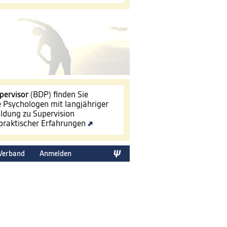
pervisor
(BDP) finden Sie
le Psychologen mit langjähriger
ldung zu Supervision
 praktischer Erfahrungen
Verband
Anmelden