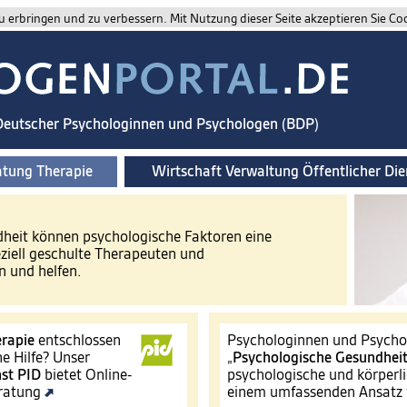
 erbringen und zu verbessern. Mit Nutzung dieser Seite akzeptieren Sie Co
 Deutscher Psychologinnen und Psychologen (BDP)
atung Therapie
Wirtschaft Verwaltung Öffentlicher Die
ndheit können psychologische Faktoren eine
eziell geschulte Therapeuten und
 und helfen.
rapie
entschlossen
Psychologinnen und Psychol
e Hilfe? Unser
„
Psychologische Gesundhei
st
PID
bietet Online-
psychologische und körperli
eratung
einem umfassenden Ansatz 