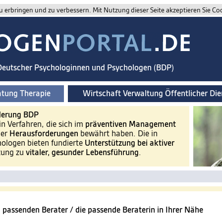
 erbringen und zu verbessern. Mit Nutzung dieser Seite akzeptieren Sie Co
 Deutscher Psychologinnen und Psychologen (BDP)
atung Therapie
Wirtschaft Verwaltung Öffentlicher Die
derung BDP
in Verfahren, die sich im
präventiven Management
her
Herausforderungen
bewährt haben. Die in
hologen bieten fundierte
Unterstützung bei aktiver
zung zu
vitaler, gesunder Lebensführung
.
 passenden Berater / die passende Beraterin in Ihrer Nähe