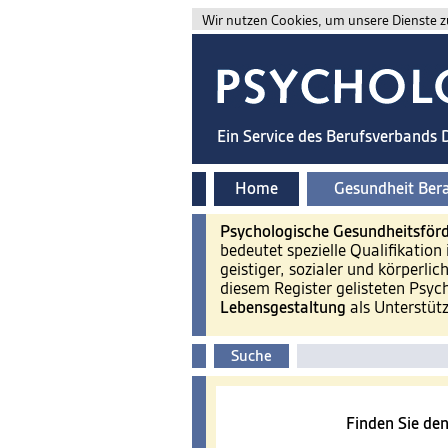
Wir nutzen Cookies, um unsere Dienste zu
Ein Service des Berufsverbands
Home
Gesundheit Ber
Psychologische Gesundheitsför
bedeutet spezielle Qualifikation 
geistiger, sozialer und körperlic
diesem Register gelisteten Psyc
Lebensgestaltung
als Unterstüt
Suche
Finden Sie den