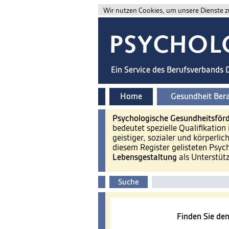
Wir nutzen Cookies, um unsere Dienste zu
Ein Service des Berufsverbands
Home
Gesundheit Ber
Psychologische Gesundheitsför
bedeutet spezielle Qualifikation 
geistiger, sozialer und körperlic
diesem Register gelisteten Psyc
Lebensgestaltung
als Unterstüt
Suche
Finden Sie den