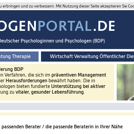
 erbringen und zu verbessern. Mit Nutzung dieser Seite akzeptieren Sie Co
 Deutscher Psychologinnen und Psychologen (BDP)
atung Therapie
Wirtschaft Verwaltung Öffentlicher Die
derung BDP
in Verfahren, die sich im
präventiven Management
her
Herausforderungen
bewährt haben. Die in
hologen bieten fundierte
Unterstützung bei aktiver
zung zu
vitaler, gesunder Lebensführung
.
 passenden Berater / die passende Beraterin in Ihrer Nähe