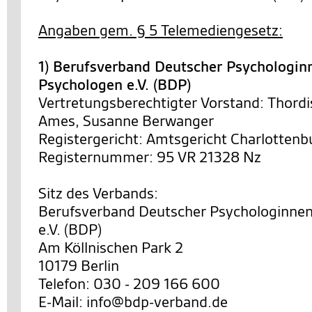
Angaben gem. § 5 Telemediengesetz:
1) Berufsverband Deutscher Psychologin
Psychologen e.V. (BDP)
Vertretungsberechtigter Vorstand: Thordi
Ames, Susanne Berwanger
Registergericht: Amtsgericht Charlottenb
Registernummer: 95 VR 21328 Nz
Sitz des Verbands:
Berufsverband Deutscher Psychologinne
e.V. (BDP)
Am Köllnischen Park 2
10179 Berlin
Telefon: 030 - 209 166 600
E-Mail: info@bdp-verband.de