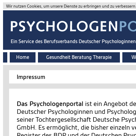
Wir nutzen Cookies, um unsere Dienste zu erbringen und zu verbessern. 
Ein Service des Berufsverbands Deutscher Psychologinne
Home
Gesundheit Beratung Therapie
Wi
Impressum
Das Psychologenportal
ist ein Angebot d
Deutscher Psychologinnen und Psychologe
seiner Tochtergesellschaft Deutsche Psy
GmbH. Es ermöglicht, die bisher einzeln v
Register des BDP und der Deutschen Ps