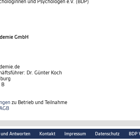
chologinnen und Psychologen e.V. (BDP)
kademie GmbH
ademie.de
häftsführer: Dr. Günter Koch
nburg
 B
ungen
zu Betrieb und Teilnahme
AGB
 und Antworten
Kontakt
Impressum
Datenschutz
BDP 