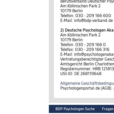
Berufsverband Deutscher Psy
Am Köllnischen Park 2
10179 Berlin
Telefon: 030 - 209 166 600
E-Mail: info@bdp-verband.de
2) Deutsche Psychologen A
Am Köllnischen Park 2
10179 Berlin
Telefon: 030 - 209 166 0
Telefax: 030 - 209 166 316
E-Mail: info@psychologenak
Vertretungsberechtigter Gesc
Amtsgericht Berlin Charlotte
Registernummer: HRB 121813
USt-ID: DE 268119648
Allgemeine Geschäftsbeding
Psychologenportal.de (AGB):
BDP Psychologen Suche
Fragen