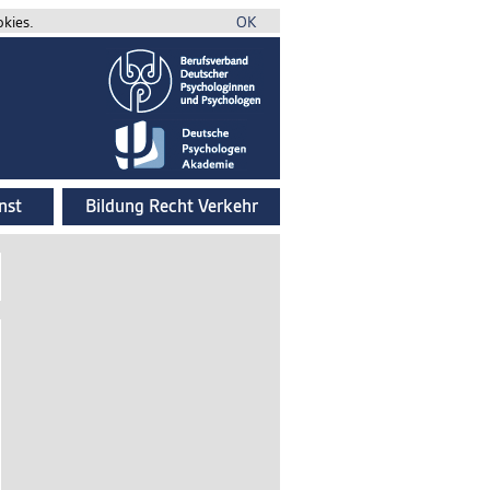
okies.
OK
nst
Bildung Recht Verkehr