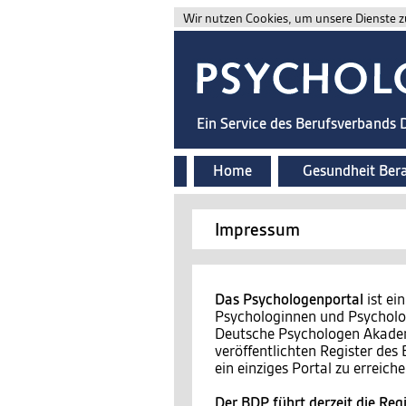
Wir nutzen Cookies, um unsere Dienste zu
Ein Service des Berufsverbands
Home
Gesundheit Ber
Impressum
Das Psychologenportal
ist ei
Psychologinnen und Psycholog
Deutsche Psychologen Akademi
veröffentlichten Register de
ein einziges Portal zu erreiche
Der BDP führt derzeit die Regi