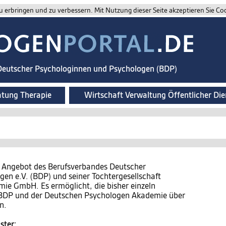
 erbringen und zu verbessern. Mit Nutzung dieser Seite akzeptieren Sie Co
 Deutscher Psychologinnen und Psychologen (BDP)
atung Therapie
Wirtschaft Verwaltung Öffentlicher Die
n Angebot des Berufsverbandes Deutscher
en e.V. (BDP) und seiner Tochtergesellschaft
e GmbH. Es ermöglicht, die bisher einzeln
s BDP und der Deutschen Psychologen Akademie über
n.
ster: