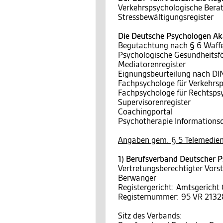
Verkehrspsychologische Berat
Stressbewältigungsregister
Die Deutsche Psychologen Aka
Begutachtung nach § 6 Waff
Psychologische Gesundheitsf
Mediatorenregister
Eignungsbeurteilung nach D
Fachpsychologe für Verkehrs
Fachpsychologe für Rechtsps
Supervisorenregister
Coachingportal
Psychotherapie Informationsd
Angaben gem. § 5 Telemedien
1) Berufsverband Deutscher P
Vertretungsberechtigter Vors
Berwanger
Registergericht: Amtsgericht
Registernummer: 95 VR 2132
Sitz des Verbands: