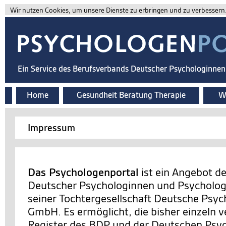
Wir nutzen Cookies, um unsere Dienste zu erbringen und zu verbessern. 
Ein Service des Berufsverbands Deutscher Psychologinne
Home
Gesundheit Beratung Therapie
Wi
Impressum
Das Psychologenportal
ist ein Angebot d
Deutscher Psychologinnen und Psychologe
seiner Tochtergesellschaft Deutsche Psy
GmbH. Es ermöglicht, die bisher einzeln v
Register des BDP und der Deutschen Ps