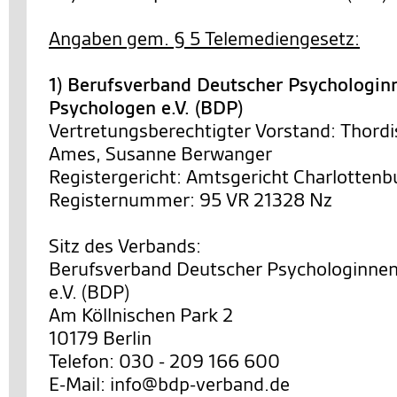
Angaben gem. § 5 Telemediengesetz:
1) Berufsverband Deutscher Psychologin
Psychologen e.V. (BDP)
Vertretungsberechtigter Vorstand: Thordi
Ames, Susanne Berwanger
Registergericht: Amtsgericht Charlottenb
Registernummer: 95 VR 21328 Nz
Sitz des Verbands:
Berufsverband Deutscher Psychologinne
e.V. (BDP)
Am Köllnischen Park 2
10179 Berlin
Telefon: 030 - 209 166 600
E-Mail: info@bdp-verband.de