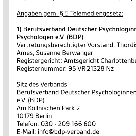
Angaben gem. § 5 Telemediengesetz:
1) Berufsverband Deutscher Psychologin
Psychologen e.V. (BDP)
Vertretungsberechtigter Vorstand: Thordi
Ames, Susanne Berwanger
Registergericht: Amtsgericht Charlottenb
Registernummer: 95 VR 21328 Nz
Sitz des Verbands:
Berufsverband Deutscher Psychologinne
e.V. (BDP)
Am Köllnischen Park 2
10179 Berlin
Telefon: 030 - 209 166 600
E-Mail: info@bdp-verband.de