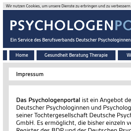
Wir nutzen Cookies, um unsere Dienste zu erbringen und zu verbessern. 
Ein Service des Berufsverbands Deutscher Psychologinne
Home
Gesundheit Beratung Therapie
Wi
Impressum
Das Psychologenportal
ist ein Angebot d
Deutscher Psychologinnen und Psychologe
seiner Tochtergesellschaft Deutsche Psy
GmbH. Es ermöglicht, die bisher einzeln v
Register des BDP und der Deutschen Ps