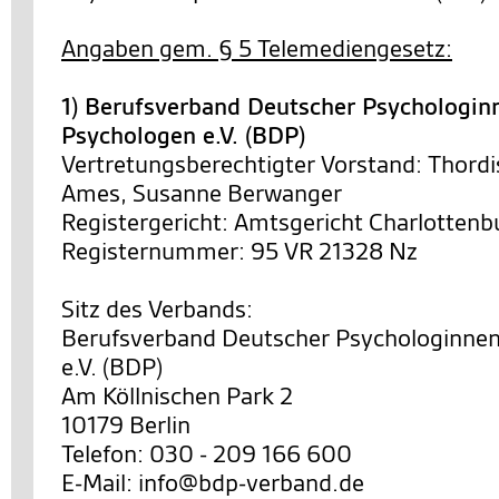
Angaben gem. § 5 Telemediengesetz:
1) Berufsverband Deutscher Psychologin
Psychologen e.V. (BDP)
Vertretungsberechtigter Vorstand: Thordi
Ames, Susanne Berwanger
Registergericht: Amtsgericht Charlottenb
Registernummer: 95 VR 21328 Nz
Sitz des Verbands:
Berufsverband Deutscher Psychologinne
e.V. (BDP)
Am Köllnischen Park 2
10179 Berlin
Telefon: 030 - 209 166 600
E-Mail: info@bdp-verband.de