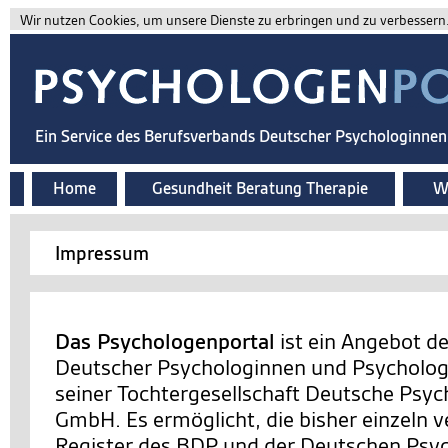
Wir nutzen Cookies, um unsere Dienste zu erbringen und zu verbessern. 
Ein Service des Berufsverbands Deutscher Psychologinne
Home
Gesundheit Beratung Therapie
Wi
Impressum
Das Psychologenportal
ist ein Angebot d
Deutscher Psychologinnen und Psychologe
seiner Tochtergesellschaft Deutsche Psy
GmbH. Es ermöglicht, die bisher einzeln v
Register des BDP und der Deutschen Ps