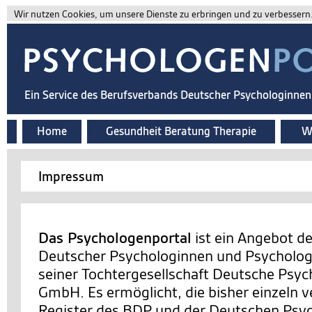
Wir nutzen Cookies, um unsere Dienste zu erbringen und zu verbessern. 
Ein Service des Berufsverbands Deutscher Psychologinne
Home
Gesundheit Beratung Therapie
Wi
Impressum
Das Psychologenportal
ist ein Angebot d
Deutscher Psychologinnen und Psychologe
seiner Tochtergesellschaft Deutsche Psy
GmbH. Es ermöglicht, die bisher einzeln v
Register des BDP und der Deutschen Ps