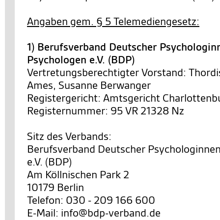
Angaben gem. § 5 Telemediengesetz:
1) Berufsverband Deutscher Psychologin
Psychologen e.V. (BDP)
Vertretungsberechtigter Vorstand: Thordi
Ames, Susanne Berwanger
Registergericht: Amtsgericht Charlottenb
Registernummer: 95 VR 21328 Nz
Sitz des Verbands:
Berufsverband Deutscher Psychologinne
e.V. (BDP)
Am Köllnischen Park 2
10179 Berlin
Telefon: 030 - 209 166 600
E-Mail: info@bdp-verband.de