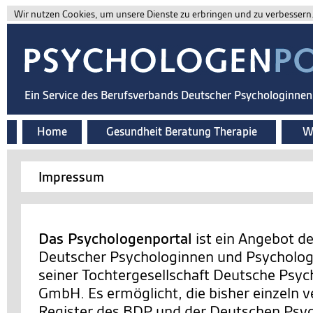
Wir nutzen Cookies, um unsere Dienste zu erbringen und zu verbessern. 
Ein Service des Berufsverbands Deutscher Psychologinne
Home
Gesundheit Beratung Therapie
Wi
Impressum
Das Psychologenportal
ist ein Angebot d
Deutscher Psychologinnen und Psychologe
seiner Tochtergesellschaft Deutsche Psy
GmbH. Es ermöglicht, die bisher einzeln v
Register des BDP und der Deutschen Ps