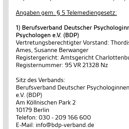
Angaben gem. § 5 Telemediengesetz:
1) Berufsverband Deutscher Psychologin
Psychologen e.V. (BDP)
Vertretungsberechtigter Vorstand: Thordi
Ames, Susanne Berwanger
Registergericht: Amtsgericht Charlottenb
Registernummer: 95 VR 21328 Nz
Sitz des Verbands:
Berufsverband Deutscher Psychologinne
e.V. (BDP)
Am Köllnischen Park 2
10179 Berlin
Telefon: 030 - 209 166 600
E-Mail: info@bdp-verband.de