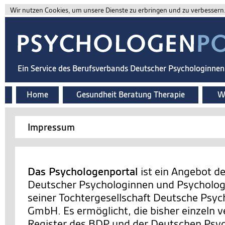
Wir nutzen Cookies, um unsere Dienste zu erbringen und zu verbessern. 
Ein Service des Berufsverbands Deutscher Psychologinne
Home
Gesundheit Beratung Therapie
Wi
Impressum
Das Psychologenportal
ist ein Angebot d
Deutscher Psychologinnen und Psychologe
seiner Tochtergesellschaft Deutsche Psy
GmbH. Es ermöglicht, die bisher einzeln v
Register des BDP und der Deutschen Ps