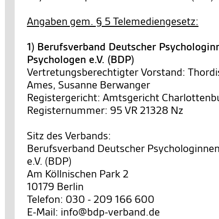
Angaben gem. § 5 Telemediengesetz:
1) Berufsverband Deutscher Psychologin
Psychologen e.V. (BDP)
Vertretungsberechtigter Vorstand: Thordi
Ames, Susanne Berwanger
Registergericht: Amtsgericht Charlottenb
Registernummer: 95 VR 21328 Nz
Sitz des Verbands:
Berufsverband Deutscher Psychologinne
e.V. (BDP)
Am Köllnischen Park 2
10179 Berlin
Telefon: 030 - 209 166 600
E-Mail: info@bdp-verband.de