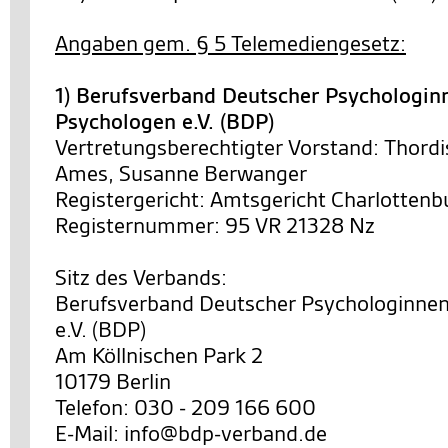
Angaben gem. § 5 Telemediengesetz:
1) Berufsverband Deutscher Psychologin
Psychologen e.V. (BDP)
Vertretungsberechtigter Vorstand: Thordi
Ames, Susanne Berwanger
Registergericht: Amtsgericht Charlottenb
Registernummer: 95 VR 21328 Nz
Sitz des Verbands:
Berufsverband Deutscher Psychologinne
e.V. (BDP)
Am Köllnischen Park 2
10179 Berlin
Telefon: 030 - 209 166 600
E-Mail: info@bdp-verband.de