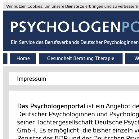
Wir nutzen Cookies, um unsere Dienste zu erbringen und zu verbessern. 
Ein Service des Berufsverbands Deutscher Psychologinne
Home
Gesundheit Beratung Therapie
Wi
Impressum
Das Psychologenportal
ist ein Angebot d
Deutscher Psychologinnen und Psychologe
seiner Tochtergesellschaft Deutsche Psy
GmbH. Es ermöglicht, die bisher einzeln v
Register des BDP und der Deutschen Ps