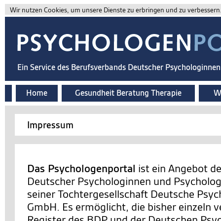
Wir nutzen Cookies, um unsere Dienste zu erbringen und zu verbessern. 
Ein Service des Berufsverbands Deutscher Psychologinne
Home
Gesundheit Beratung Therapie
Wi
Impressum
Das Psychologenportal
ist ein Angebot d
Deutscher Psychologinnen und Psychologe
seiner Tochtergesellschaft Deutsche Psy
GmbH. Es ermöglicht, die bisher einzeln v
Register des BDP und der Deutschen Ps