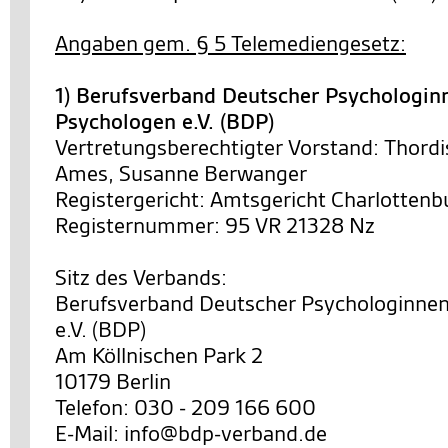
Angaben gem. § 5 Telemediengesetz:
1) Berufsverband Deutscher Psychologin
Psychologen e.V. (BDP)
Vertretungsberechtigter Vorstand: Thordi
Ames, Susanne Berwanger
Registergericht: Amtsgericht Charlottenb
Registernummer: 95 VR 21328 Nz
Sitz des Verbands:
Berufsverband Deutscher Psychologinne
e.V. (BDP)
Am Köllnischen Park 2
10179 Berlin
Telefon: 030 - 209 166 600
E-Mail: info@bdp-verband.de