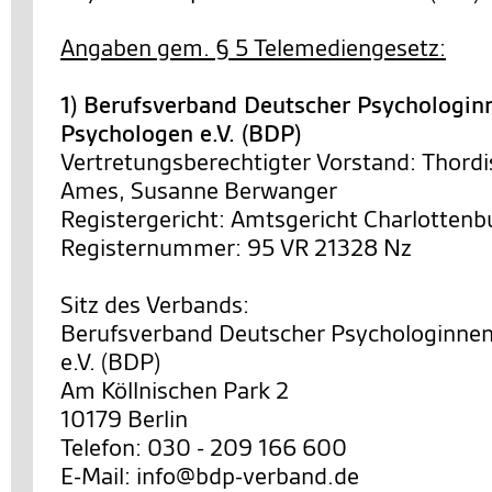
Angaben gem. § 5 Telemediengesetz:
1) Berufsverband Deutscher Psychologin
Psychologen e.V. (BDP)
Vertretungsberechtigter Vorstand: Thordi
Ames, Susanne Berwanger
Registergericht: Amtsgericht Charlottenb
Registernummer: 95 VR 21328 Nz
Sitz des Verbands:
Berufsverband Deutscher Psychologinne
e.V. (BDP)
Am Köllnischen Park 2
10179 Berlin
Telefon: 030 - 209 166 600
E-Mail: info@bdp-verband.de