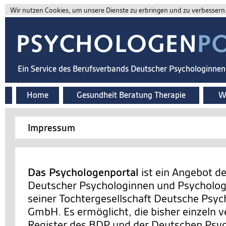
Wir nutzen Cookies, um unsere Dienste zu erbringen und zu verbessern. 
Ein Service des Berufsverbands Deutscher Psychologinne
Home
Gesundheit Beratung Therapie
Wi
Impressum
Das Psychologenportal
ist ein Angebot d
Deutscher Psychologinnen und Psychologe
seiner Tochtergesellschaft Deutsche Psy
GmbH. Es ermöglicht, die bisher einzeln v
Register des BDP und der Deutschen Ps