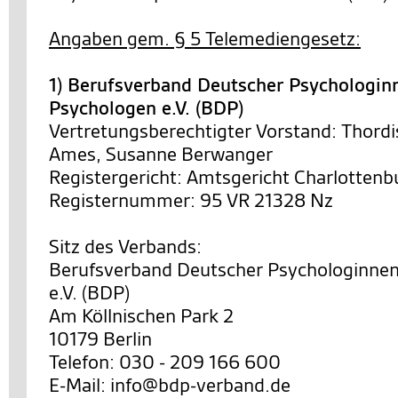
Angaben gem. § 5 Telemediengesetz:
1) Berufsverband Deutscher Psychologin
Psychologen e.V. (BDP)
Vertretungsberechtigter Vorstand: Thordi
Ames, Susanne Berwanger
Registergericht: Amtsgericht Charlottenb
Registernummer: 95 VR 21328 Nz
Sitz des Verbands:
Berufsverband Deutscher Psychologinne
e.V. (BDP)
Am Köllnischen Park 2
10179 Berlin
Telefon: 030 - 209 166 600
E-Mail: info@bdp-verband.de