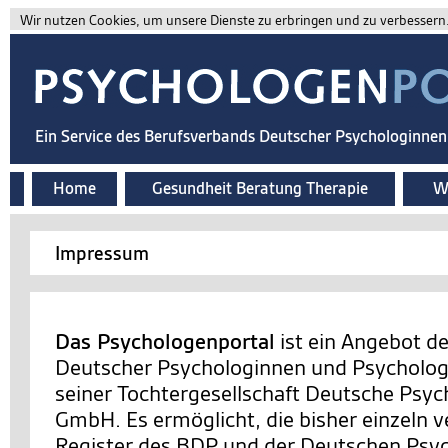
Wir nutzen Cookies, um unsere Dienste zu erbringen und zu verbessern. 
Ein Service des Berufsverbands Deutscher Psychologinne
Home
Gesundheit Beratung Therapie
Wi
Impressum
Das Psychologenportal
ist ein Angebot d
Deutscher Psychologinnen und Psychologe
seiner Tochtergesellschaft Deutsche Psy
GmbH. Es ermöglicht, die bisher einzeln v
Register des BDP und der Deutschen Ps