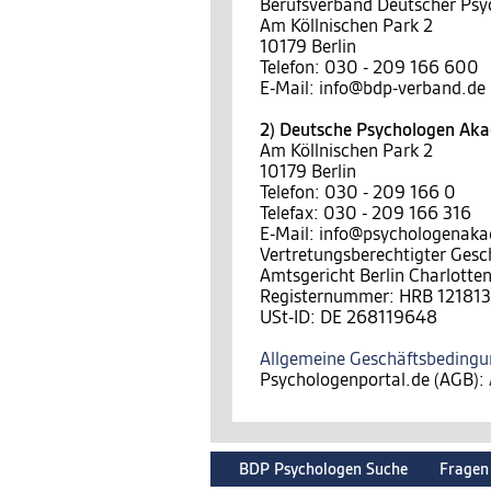
Berufsverband Deutscher Psy
Am Köllnischen Park 2
10179 Berlin
Telefon: 030 - 209 166 600
E-Mail: info@bdp-verband.de
2) Deutsche Psychologen A
Am Köllnischen Park 2
10179 Berlin
Telefon: 030 - 209 166 0
Telefax: 030 - 209 166 316
E-Mail: info@psychologenak
Vertretungsberechtigter Gesc
Amtsgericht Berlin Charlotte
Registernummer: HRB 121813
USt-ID: DE 268119648
Allgemeine Geschäftsbeding
Psychologenportal.de (AGB):
BDP Psychologen Suche
Fragen