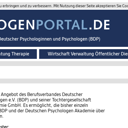
 erbringen und zu verbessern. Mit Nutzung dieser Seite akzeptieren Sie Co
 Deutscher Psychologinnen und Psychologen (BDP)
atung Therapie
Wirtschaft Verwaltung Öffentlicher Die
n Angebot des Berufsverbandes Deutscher
en e.V. (BDP) und seiner Tochtergesellschaft
e GmbH. Es ermöglicht, die bisher einzeln
s BDP und der Deutschen Psychologen Akademie über
n.
ster: