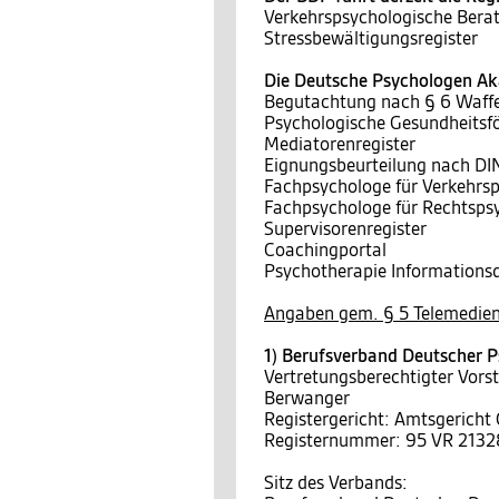
Verkehrspsychologische Berat
Stressbewältigungsregister
Die Deutsche Psychologen Aka
Begutachtung nach § 6 Waff
Psychologische Gesundheitsf
Mediatorenregister
Eignungsbeurteilung nach D
Fachpsychologe für Verkehrs
Fachpsychologe für Rechtsps
Supervisorenregister
Coachingportal
Psychotherapie Informationsd
Angaben gem. § 5 Telemedien
1) Berufsverband Deutscher P
Vertretungsberechtigter Vors
Berwanger
Registergericht: Amtsgericht
Registernummer: 95 VR 2132
Sitz des Verbands: