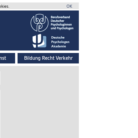
okies.
OK
nst
Bildung Recht Verkehr