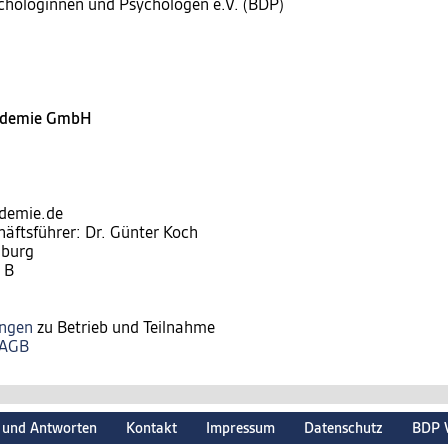
chologinnen und Psychologen e.V. (BDP)
kademie GmbH
ademie.de
häftsführer: Dr. Günter Koch
nburg
 B
ungen
zu Betrieb und Teilnahme
AGB
 und Antworten
Kontakt
Impressum
Datenschutz
BDP 