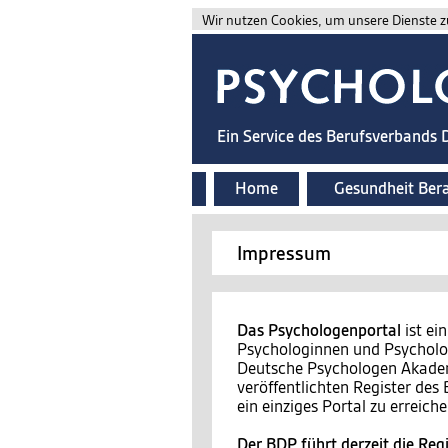
Wir nutzen Cookies, um unsere Dienste zu
Ein Service des Berufsverbands
Home
Gesundheit Ber
Impressum
Das Psychologenportal
ist ei
Psychologinnen und Psycholog
Deutsche Psychologen Akademi
veröffentlichten Register de
ein einziges Portal zu erreiche
Der BDP führt derzeit die Regi