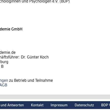
chologinnen und Psychologen e.V. (BDP)
kademie GmbH
ademie.de
häftsführer: Dr. Günter Koch
nburg
 B
ungen
zu Betrieb und Teilnahme
AGB
 und Antworten
Kontakt
Impressum
Datenschutz
BDP 