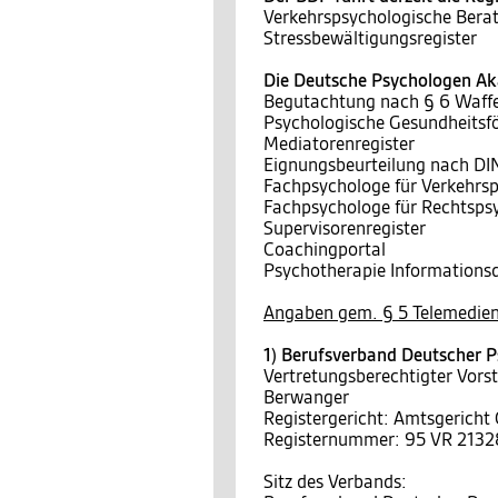
Verkehrspsychologische Berat
Stressbewältigungsregister
Die Deutsche Psychologen Aka
Begutachtung nach § 6 Waff
Psychologische Gesundheitsf
Mediatorenregister
Eignungsbeurteilung nach D
Fachpsychologe für Verkehrs
Fachpsychologe für Rechtsps
Supervisorenregister
Coachingportal
Psychotherapie Informationsd
Angaben gem. § 5 Telemedien
1) Berufsverband Deutscher P
Vertretungsberechtigter Vors
Berwanger
Registergericht: Amtsgericht
Registernummer: 95 VR 2132
Sitz des Verbands: