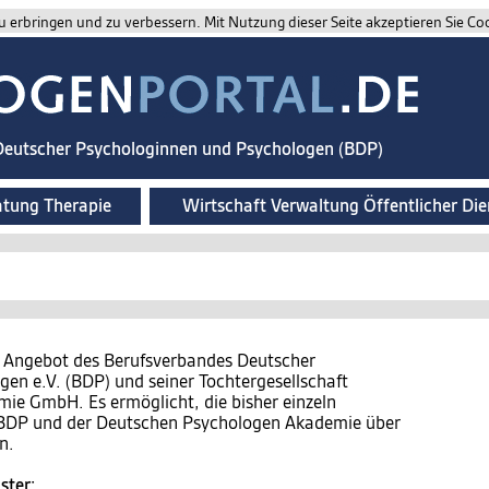
 erbringen und zu verbessern. Mit Nutzung dieser Seite akzeptieren Sie Co
 Deutscher Psychologinnen und Psychologen (BDP)
atung Therapie
Wirtschaft Verwaltung Öffentlicher Die
n Angebot des Berufsverbandes Deutscher
en e.V. (BDP) und seiner Tochtergesellschaft
e GmbH. Es ermöglicht, die bisher einzeln
s BDP und der Deutschen Psychologen Akademie über
n.
ster: