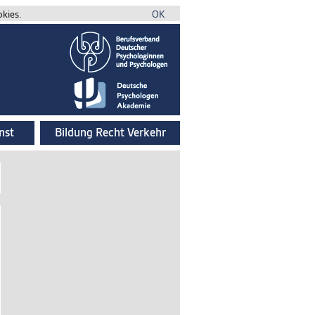
okies.
OK
nst
Bildung Recht Verkehr