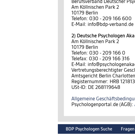
Berufsverband Deutscher Psy
Am Köllnischen Park 2
10179 Berlin
Telefon: 030 - 209 166 600
E-Mail: info@bdp-verband.de
2) Deutsche Psychologen A
Am Köllnischen Park 2
10179 Berlin
Telefon: 030 - 209 166 0
Telefax: 030 - 209 166 316
E-Mail: info@psychologenak
Vertretungsberechtigter Gesc
Amtsgericht Berlin Charlotte
Registernummer: HRB 121813
USt-ID: DE 268119648
Allgemeine Geschäftsbeding
Psychologenportal.de (AGB):
BDP Psychologen Suche
Fragen