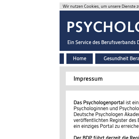
Wir nutzen Cookies, um unsere Dienste zu
Ein Service des Berufsverbands
Home
Gesundheit Ber
Impressum
Das Psychologenportal
ist ei
Psychologinnen und Psycholog
Deutsche Psychologen Akademi
veröffentlichten Register de
ein einziges Portal zu erreiche
Der BDP führt derzeit die Regi