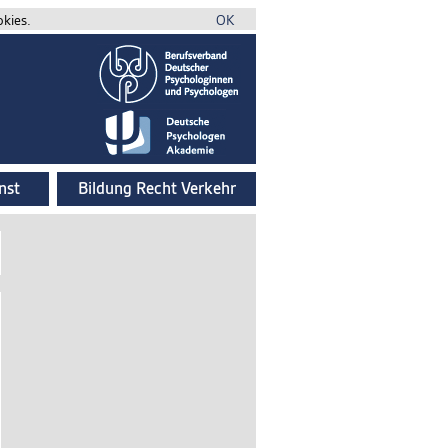
okies.
OK
nst
Bildung Recht Verkehr