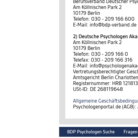
Berufsverband Deutscher Psy
Am Köllnischen Park 2
10179 Berlin
Telefon: 030 - 209 166 600
E-Mail: info@bdp-verband.de
2) Deutsche Psychologen A
Am Köllnischen Park 2
10179 Berlin
Telefon: 030 - 209 166 0
Telefax: 030 - 209 166 316
E-Mail: info@psychologenak
Vertretungsberechtigter Gesc
Amtsgericht Berlin Charlotte
Registernummer: HRB 121813
USt-ID: DE 268119648
Allgemeine Geschäftsbeding
Psychologenportal.de (AGB):
BDP Psychologen Suche
Fragen