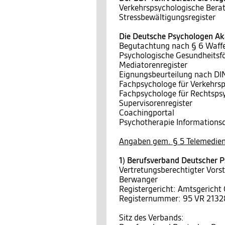
Verkehrspsychologische Berat
Stressbewältigungsregister
Die Deutsche Psychologen Aka
Begutachtung nach § 6 Waff
Psychologische Gesundheitsf
Mediatorenregister
Eignungsbeurteilung nach D
Fachpsychologe für Verkehrs
Fachpsychologe für Rechtsps
Supervisorenregister
Coachingportal
Psychotherapie Informationsd
Angaben gem. § 5 Telemedien
1) Berufsverband Deutscher P
Vertretungsberechtigter Vors
Berwanger
Registergericht: Amtsgericht
Registernummer: 95 VR 2132
Sitz des Verbands: