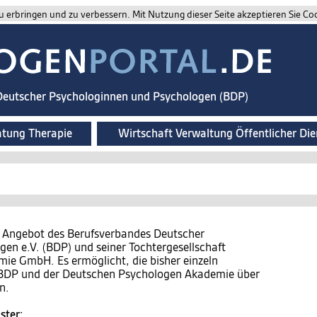
 erbringen und zu verbessern. Mit Nutzung dieser Seite akzeptieren Sie Co
 Deutscher Psychologinnen und Psychologen (BDP)
atung Therapie
Wirtschaft Verwaltung Öffentlicher Die
n Angebot des Berufsverbandes Deutscher
en e.V. (BDP) und seiner Tochtergesellschaft
e GmbH. Es ermöglicht, die bisher einzeln
s BDP und der Deutschen Psychologen Akademie über
n.
ster: