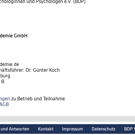
chologinnen und Psychologen e.V. (BDP)
kademie GmbH
ademie.de
häftsführer: Dr. Günter Koch
nburg
 B
ungen
zu Betrieb und Teilnahme
AGB
 und Antworten
Kontakt
Impressum
Datenschutz
BDP 