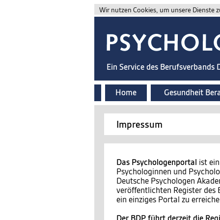
Wir nutzen Cookies, um unsere Dienste zu
Ein Service des Berufsverbands
Home
Gesundheit Ber
Impressum
Das Psychologenportal
ist ei
Psychologinnen und Psycholog
Deutsche Psychologen Akademi
veröffentlichten Register de
ein einziges Portal zu erreiche
Der BDP führt derzeit die Regi