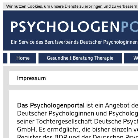
Wir nutzen Cookies, um unsere Dienste zu erbringen und zu verbessern. 
Ein Service des Berufsverbands Deutscher Psychologinne
Home
Gesundheit Beratung Therapie
Wi
Impressum
Das Psychologenportal
ist ein Angebot d
Deutscher Psychologinnen und Psychologe
seiner Tochtergesellschaft Deutsche Psy
GmbH. Es ermöglicht, die bisher einzeln v
Register des BDP und der Deutschen Ps