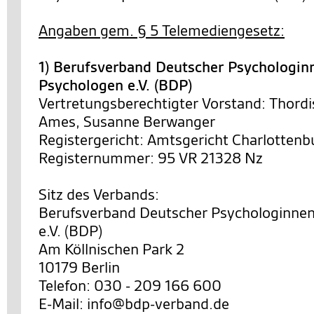
Angaben gem. § 5 Telemediengesetz:
1) Berufsverband Deutscher Psychologin
Psychologen e.V. (BDP)
Vertretungsberechtigter Vorstand: Thordi
Ames, Susanne Berwanger
Registergericht: Amtsgericht Charlottenb
Registernummer: 95 VR 21328 Nz
Sitz des Verbands:
Berufsverband Deutscher Psychologinne
e.V. (BDP)
Am Köllnischen Park 2
10179 Berlin
Telefon: 030 - 209 166 600
E-Mail: info@bdp-verband.de