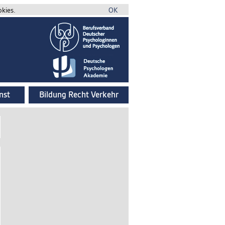
okies.
OK
nst
Bildung Recht Verkehr