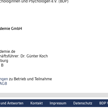
chologinnen und Psychologen e.V. (BDP)
kademie GmbH
ademie.de
häftsführer: Dr. Günter Koch
nburg
 B
ungen
zu Betrieb und Teilnahme
AGB
 und Antworten
Kontakt
Impressum
Datenschutz
BDP 